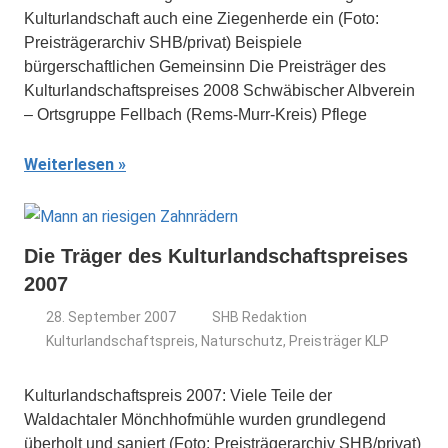
Kulturlandschaft auch eine Ziegenherde ein (Foto:
Preisträgerarchiv SHB/privat) Beispiele
bürgerschaftlichen Gemeinsinn Die Preisträger des
Kulturlandschaftspreises 2008 Schwäbischer Albverein
– Ortsgruppe Fellbach (Rems-Murr-Kreis) Pflege
Weiterlesen
Die Träger des Kulturlandschaftspreises
2007
28. September 2007
SHB Redaktion
Kulturlandschaftspreis
,
Naturschutz
,
Preisträger KLP
Kulturlandschaftspreis 2007: Viele Teile der
Waldachtaler Mönchhofmühle wurden grundlegend
überholt und saniert (Foto: Preisträgerarchiv SHB/privat)