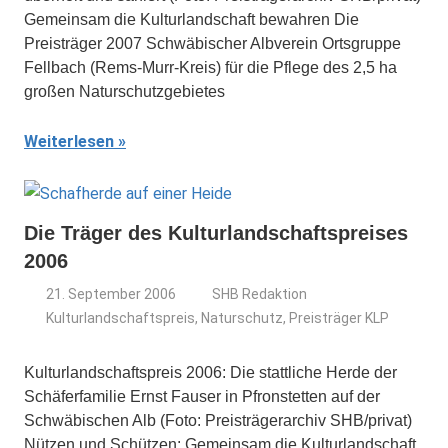
Gemeinsam die Kulturlandschaft bewahren Die
Preisträger 2007 Schwäbischer Albverein Ortsgruppe
Fellbach (Rems-Murr-Kreis) für die Pflege des 2,5 ha
großen Naturschutzgebietes
Weiterlesen
Die Träger des Kulturlandschaftspreises
2006
21. September 2006
SHB Redaktion
Kulturlandschaftspreis
,
Naturschutz
,
Preisträger KLP
Kulturlandschaftspreis 2006: Die stattliche Herde der
Schäferfamilie Ernst Fauser in Pfronstetten auf der
Schwäbischen Alb (Foto: Preisträgerarchiv SHB/privat)
Nützen und Schützen: Gemeinsam die Kulturlandschaft