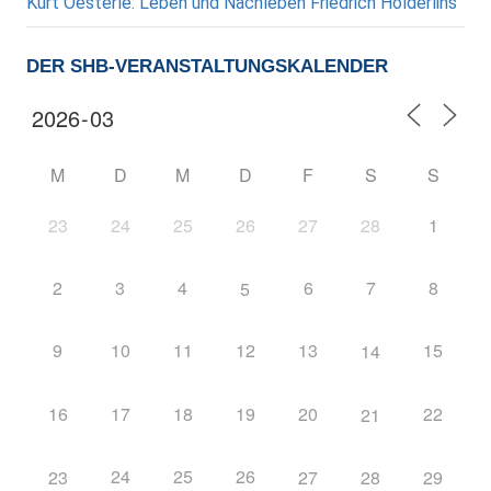
Kurt Oesterle: Leben und Nachleben Friedrich Hölderlins
DER SHB-VERANSTALTUNGSKALENDER
M
D
M
D
F
S
S
23
24
25
26
27
28
1
2
3
4
6
7
8
5
9
10
11
12
13
15
14
16
17
18
19
20
22
21
24
25
26
23
27
28
29