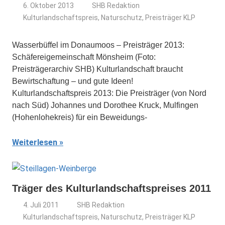
6. Oktober 2013
SHB Redaktion
Kulturlandschaftspreis
,
Naturschutz
,
Preisträger KLP
Wasserbüffel im Donaumoos – Preisträger 2013:
Schäfereigemeinschaft Mönsheim (Foto:
Preisträgerarchiv SHB) Kulturlandschaft braucht
Bewirtschaftung – und gute Ideen!
Kulturlandschaftspreis 2013: Die Preisträger (von Nord
nach Süd) Johannes und Dorothee Kruck, Mulfingen
(Hohenlohekreis) für ein Beweidungs-
Weiterlesen
Träger des Kulturlandschaftspreises 2011
4. Juli 2011
SHB Redaktion
Kulturlandschaftspreis
,
Naturschutz
,
Preisträger KLP