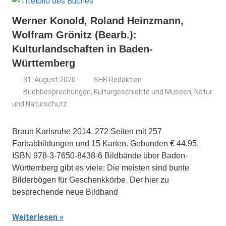
Werner Konold, Roland Heinzmann,
Wolfram Grönitz (Bearb.):
Kulturlandschaften in Baden-
Württemberg
31. August 2020
SHB Redaktion
Buchbesprechungen
,
Kulturgeschichte und Museen
,
Natur
und Naturschutz
Braun Karlsruhe 2014. 272 Seiten mit 257
Farbabbildungen und 15 Karten. Gebunden € 44,95.
ISBN 978-3-7650-8438-6 Bildbände über Baden-
Württemberg gibt es viele: Die meisten sind bunte
Bilderbögen für Geschenkkörbe. Der hier zu
besprechende neue Bildband
Weiterlesen