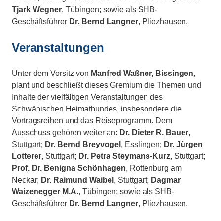
Tjark Wegner
, Tübingen; sowie als SHB-
Geschäftsführer
Dr. Bernd Langner
, Pliezhausen.
Veranstaltungen
Unter dem Vorsitz von
Manfred Waßner, Bissingen
,
plant und beschließt dieses Gremium die Themen und
Inhalte der vielfältigen Veranstaltungen des
Schwäbischen Heimatbundes, insbesondere die
Vortragsreihen und das Reiseprogramm. Dem
Ausschuss gehören weiter an:
Dr. Dieter R. Bauer
,
Stuttgart;
Dr. Bernd Breyvogel
, Esslingen;
Dr. Jürgen
Lotterer
, Stuttgart;
Dr. Petra Steymans-Kurz
, Stuttgart;
Prof. Dr. Benigna Schönhagen
, Rottenburg am
Neckar;
Dr. Raimund Waibel
, Stuttgart;
Dagmar
Waizenegger M.A.
, Tübingen; sowie als SHB-
Geschäftsführer
Dr. Bernd Langner
, Pliezhausen.