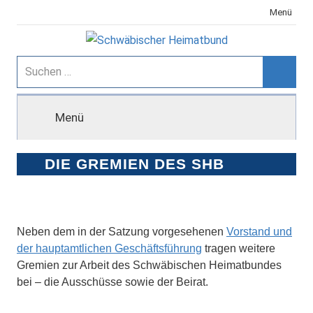
Zum
Menü
Inhalt
springen
Schwäbischer
Suchen
nach:
Suche
Heimatbund
Menü
DIE GREMIEN DES SHB
Neben dem in der Satzung vorgesehenen
Vorstand und
der hauptamtlichen Geschäftsführung
tragen weitere
Gremien zur Arbeit des Schwäbischen Heimatbundes
bei – die Ausschüsse sowie der Beirat.