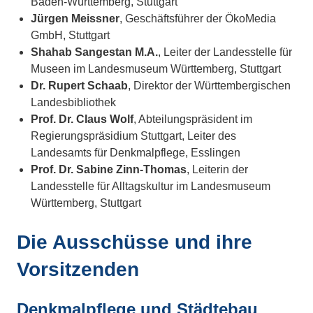
Baden-Württemberg, Stuttgart
Jürgen Meissner
, Geschäftsführer der ÖkoMedia
GmbH, Stuttgart
Shahab Sangestan M.A.
, Leiter der Landesstelle für
Museen im Landesmuseum Württemberg, Stuttgart
Dr. Rupert Schaab
, Direktor der Württembergischen
Landesbibliothek
Prof. Dr. Claus Wolf
, Abteilungspräsident im
Regierungspräsidium Stuttgart, Leiter des
Landesamts für Denkmalpflege, Esslingen
Prof. Dr. Sabine Zinn-Thomas
, Leiterin der
Landesstelle für Alltagskultur im Landesmuseum
Württemberg, Stuttgart
Die Ausschüsse und ihre
Vorsitzenden
Denkmalpflege und Städtebau