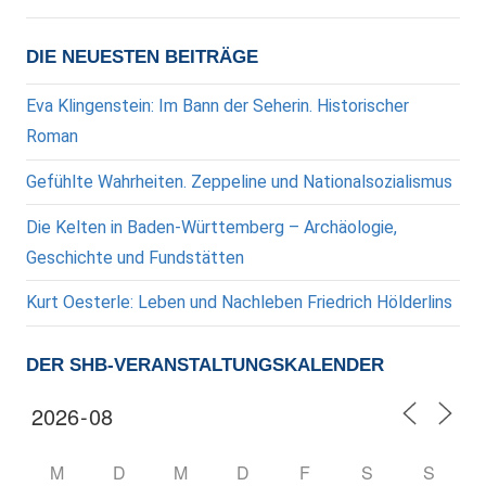
DIE NEUESTEN BEITRÄGE
Eva Klingenstein: Im Bann der Seherin. Historischer
Roman
Gefühlte Wahrheiten. Zeppeline und Nationalsozialismus
Die Kelten in Baden-Württemberg – Archäologie,
Geschichte und Fundstätten
Kurt Oesterle: Leben und Nachleben Friedrich Hölderlins
DER SHB-VERANSTALTUNGSKALENDER
M
D
M
D
F
S
S