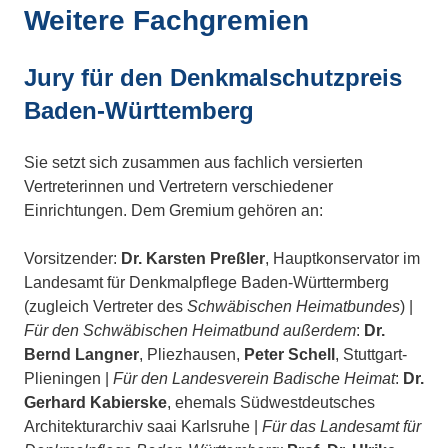
Weitere Fachgremien
Jury für den Denkmalschutzpreis
Baden-Württemberg
Sie setzt sich zusammen aus fachlich versierten
Vertreterinnen und Vertretern verschiedener
Einrichtungen. Dem Gremium gehören an:
Vorsitzender:
Dr. Karsten Preßler
, Hauptkonservator im
Landesamt für Denkmalpflege Baden-Württermberg
(zugleich Vertreter des
Schwäbischen Heimatbundes
) |
Für den Schwäbischen Heimatbund außerdem
:
Dr.
Bernd Langner
, Pliezhausen,
Peter Schell
, Stuttgart-
Plieningen |
Für den Landesverein Badische Heimat
:
Dr.
Gerhard Kabierske
, ehemals Südwestdeutsches
Architekturarchiv saai Karlsruhe |
Für das Landesamt für