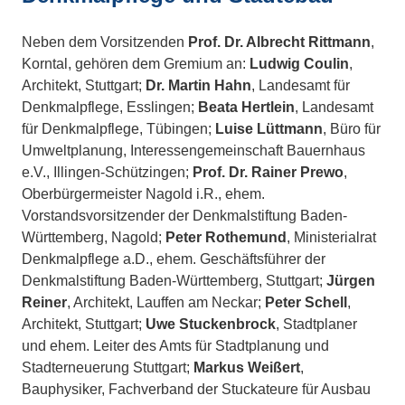
Neben dem Vorsitzenden
Prof. Dr. Albrecht Rittmann
,
Korntal, gehören dem Gremium an:
Ludwig Coulin
,
Architekt, Stuttgart;
Dr. Martin Hahn
, Landesamt für
Denkmalpflege, Esslingen;
Beata Hertlein
, Landesamt
für Denkmalpflege, Tübingen;
Luise Lüttmann
, Büro für
Umweltplanung, Interessengemeinschaft Bauernhaus
e.V., Illingen-Schützingen;
Prof. Dr. Rainer Prewo
,
Oberbürgermeister Nagold i.R., ehem.
Vorstandsvorsitzender der Denkmalstiftung Baden-
Württemberg, Nagold;
Peter Rothemund
, Ministerialrat
Denkmalpflege a.D., ehem. Geschäftsführer der
Denkmalstiftung Baden-Württemberg, Stuttgart;
Jürgen
Reiner
, Architekt, Lauffen am Neckar;
Peter Schell
,
Architekt, Stuttgart;
Uwe Stuckenbrock
, Stadtplaner
und ehem. Leiter des Amts für Stadtplanung und
Stadterneuerung Stuttgart;
Markus Weißert
,
Bauphysiker, Fachverband der Stuckateure für Ausbau