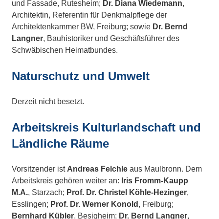
und Fassade, Rutesheim;
Dr. Diana Wiedemann
,
Architektin, Referentin für Denkmalpflege der
Architektenkammer BW, Freiburg; sowie
Dr. Bernd
Langner
, Bauhistoriker und Geschäftsführer des
Schwäbischen Heimatbundes.
Naturschutz und Umwelt
Derzeit nicht besetzt.
Arbeitskreis Kulturlandschaft und
Ländliche Räume
Vorsitzender ist
Andreas Felchle
aus Maulbronn. Dem
Arbeitskreis gehören weiter an:
Iris Fromm-Kaupp
M.A.
, Starzach;
Prof. Dr. Christel Köhle-Hezinger
,
Esslingen;
Prof. Dr. Werner Konold
, Freiburg;
Bernhard Kübler
, Besigheim;
Dr. Bernd Langner
,