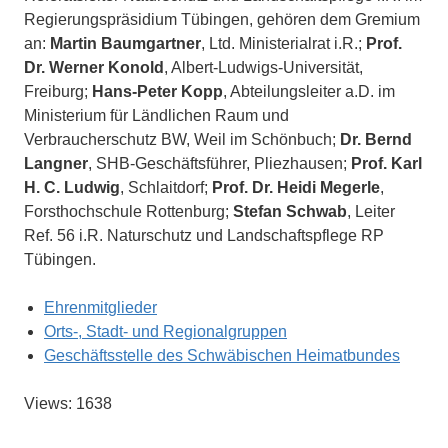
Regierungspräsidium Tübingen, gehören dem Gremium
an:
Martin Baumgartner
, Ltd. Ministerialrat i.R.;
Prof.
Dr. Werner Konold
, Albert-Ludwigs-Universität,
Freiburg;
Hans-Peter Kopp
, Abteilungsleiter a.D. im
Ministerium für Ländlichen Raum und
Verbraucherschutz BW, Weil im Schönbuch;
Dr. Bernd
Langner
, SHB-Geschäftsführer, Pliezhausen;
Prof. Karl
H. C. Ludwig
, Schlaitdorf;
Prof. Dr. Heidi Megerle
,
Forsthochschule Rottenburg;
Stefan Schwab
, Leiter
Ref. 56 i.R. Naturschutz und Landschaftspflege RP
Tübingen.
Ehrenmitglieder
Orts-, Stadt- und Regionalgruppen
Geschäftsstelle des Schwäbischen Heimatbundes
Views: 1638