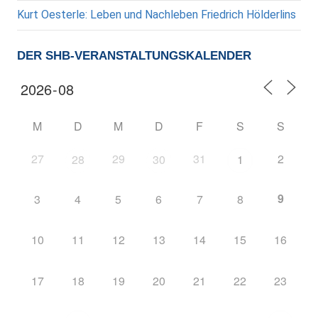
Kurt Oesterle: Leben und Nachleben Friedrich Hölderlins
DER SHB-VERANSTALTUNGSKALENDER
M
D
M
D
F
S
S
27
29
31
2
28
30
1
9
3
4
5
6
7
8
10
11
12
13
14
15
16
17
18
19
20
21
22
23