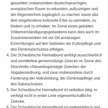
gesamten, insbesondere deutschsprachigen,
europäischen Raum zu erkunden, aufzuzeigen und
der Allgemeinheit zugänglich zu machen sowie das
dort vorgefundene kulturelle Erbe zu vermitteln, zu
fördern und zu erhalten. Im Sinne eines gelebten
Völkerverständigungsgedankens kann dies auch im
Zusammenwirken mit vor Ort ansässigen
Einrichtungen auf den Gebieten der Kulturpflege und
des Denkmalschutzes erfolgen.
Der Schwäbische Heimatbund verfolgt ausschließlich
und unmittelbar gemeinnützige Zwecke im Sinne des
Abschnitts «Steuerbegünstigte Zwecke» der
Abgabenordnung, und zwar insbesondere durch
Förderung der Volksbildung, der Denkmalpflege und
des Naturschutzes.
Der Schwäbische Heimatbund ist selbstlos tätig; er
verfolgt nicht in erster Linie eigenwirtschaftliche
Zwecke.
Der Schwäbische Heimatbund ist parteipolitisch und