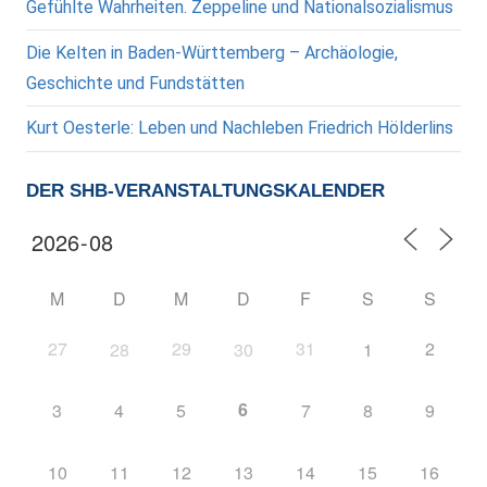
Gefühlte Wahrheiten. Zeppeline und Nationalsozialismus
Die Kelten in Baden-Württemberg – Archäologie,
Geschichte und Fundstätten
Kurt Oesterle: Leben und Nachleben Friedrich Hölderlins
DER SHB-VERANSTALTUNGSKALENDER
M
D
M
D
F
S
S
27
29
31
2
28
30
1
6
3
4
5
7
8
9
10
11
12
13
14
15
16