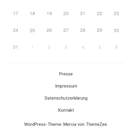
17
18
19
20
21
22
23
24
26
27
28
29
25
30
31
1
2
3
6
4
5
Presse
Impressum
Datenschutzerklärung
Kontakt
WordPress-Theme: Mercia von ThemeZee.