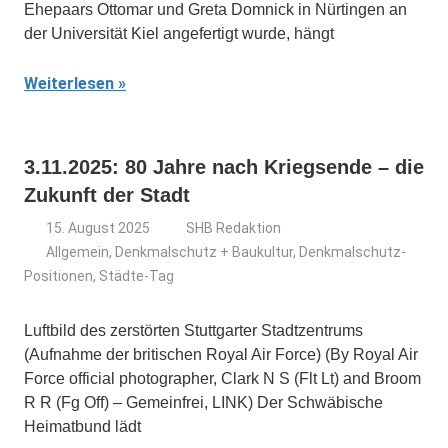
Ehepaars Ottomar und Greta Domnick in Nürtingen an
der Universität Kiel angefertigt wurde, hängt
Weiterlesen
3.11.2025: 80 Jahre nach Kriegsende – die
Zukunft der Stadt
15. August 2025
SHB Redaktion
Allgemein
,
Denkmalschutz + Baukultur
,
Denkmalschutz-
Positionen
,
Städte-Tag
Luftbild des zerstörten Stuttgarter Stadtzentrums
(Aufnahme der britischen Royal Air Force) (By Royal Air
Force official photographer, Clark N S (Flt Lt) and Broom
R R (Fg Off) – Gemeinfrei, LINK) Der Schwäbische
Heimatbund lädt