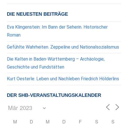
Beiträge
der
Beiträge
DIE NEUESTEN BEITRÄGE
Eva Klingenstein: Im Bann der Seherin. Historischer
Roman
Gefühlte Wahrheiten. Zeppeline und Nationalsozialismus
Die Kelten in Baden-Württemberg – Archäologie,
Geschichte und Fundstätten
Kurt Oesterle: Leben und Nachleben Friedrich Hölderlins
DER SHB-VERANSTALTUNGSKALENDER
M
D
M
D
F
S
S