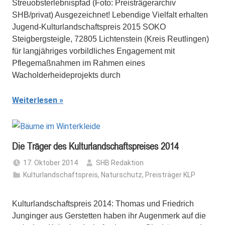
Streuobsterlebnispfad (Foto: Preisträgerarchiv
SHB/privat) Ausgezeichnet! Lebendige Vielfalt erhalten
Jugend-Kulturlandschaftspreis 2015 SOKO
Steigbergsteigle, 72805 Lichtenstein (Kreis Reutlingen)
für langjähriges vorbildliches Engagement mit
Pflegemaßnahmen im Rahmen eines
Wacholderheideprojekts durch
Weiterlesen
Die Träger des Kulturlandschaftspreises 2014
17. Oktober 2014
SHB Redaktion
Kulturlandschaftspreis
,
Naturschutz
,
Preisträger KLP
Kulturlandschaftspreis 2014: Thomas und Friedrich
Junginger aus Gerstetten haben ihr Augenmerk auf die