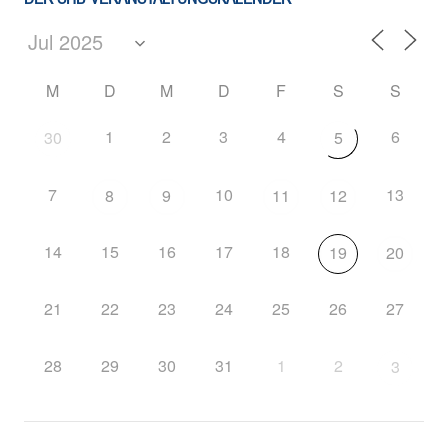
M
D
M
D
F
S
S
1
2
3
4
6
30
5
7
10
13
8
9
11
12
14
15
16
17
18
19
20
21
22
23
24
25
26
27
28
29
30
31
1
2
3