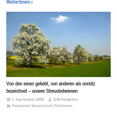
Weiterlesen
Von den einen geliebt, von anderen als unnütz
bezeichnet – unsere Streuobstwiesen
3. September 2008
SHB Redaktion
Positionen
,
Naturschutz-Positionen