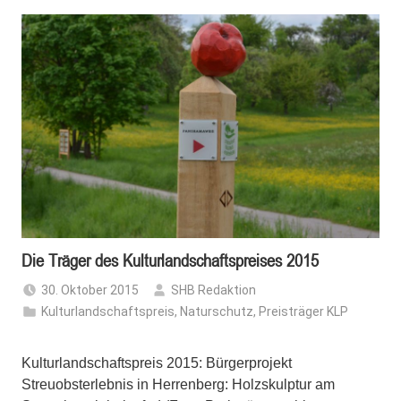
Die Träger des Kulturlandschaftspreises 2015
30. Oktober 2015
SHB Redaktion
Kulturlandschaftspreis
,
Naturschutz
,
Preisträger KLP
Kulturlandschaftspreis 2015: Bürgerprojekt
Streuobsterlebnis in Herrenberg: Holzskulptur am