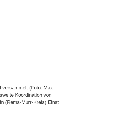
ad versammelt (Foto: Max
sweite Koordination von
in (Rems-Murr-Kreis) Einst