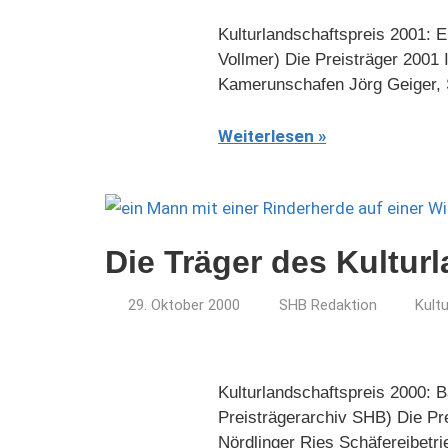
Kulturlandschaftspreis 2001: 
Vollmer) Die Preisträger 2001
Kamerunschafen Jörg Geiger, 
Weiterlesen
Die Träger des Kultur
29. Oktober 2000
SHB Redaktion
Kult
Kulturlandschaftspreis 2000: B
Preisträgerarchiv SHB) Die Pr
Nördlinger Ries Schäfereibetr