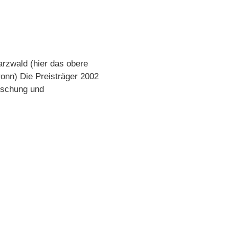
arzwald (hier das obere
ronn) Die Preisträger 2002
uschung und