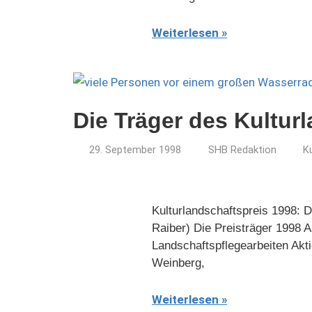
Weiterlesen
Die Träger des Kultur
29. September 1998
SHB Redaktion
K
Kulturlandschaftspreis 1998: 
Raiber) Die Preisträger 1998 
Landschaftspflegearbeiten Ak
Weinberg,
Weiterlesen