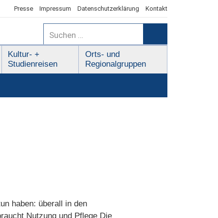
Presse
Impressum
Datenschutzerklärung
Kontakt
Suchen
nach:
Suchen
Kultur- +
Orts- und
Studienreisen
Regionalgruppen
un haben: überall in den
braucht Nutzung und Pflege Die