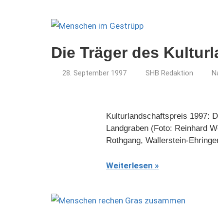
Die Träger des Kultur
28. September 1997
SHB Redaktion
N
Kulturlandschaftspreis 1997: 
Landgraben (Foto: Reinhard Wo
Rothgang, Wallerstein-Ehring
Weiterlesen