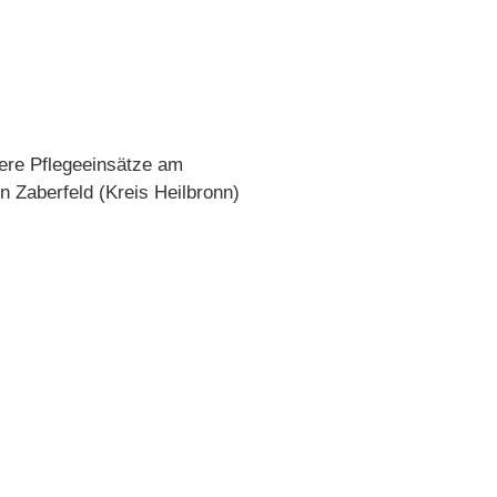
rere Pflegeeinsätze am
n Zaberfeld (Kreis Heilbronn)