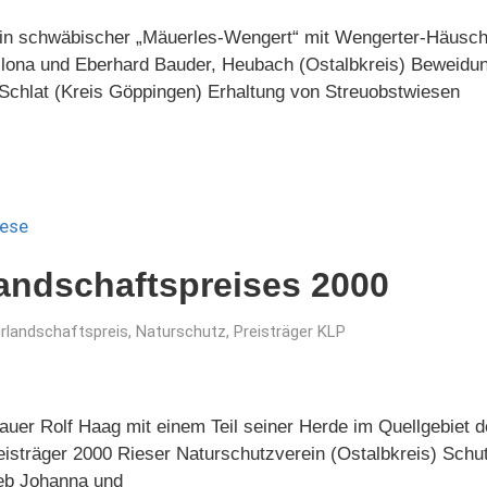
Ein schwäbischer „Mäuerles-Wengert“ mit Wengerter-Häusch
 Ilona und Eberhard Bauder, Heubach (Ostalbkreis) Beweidu
Schlat (Kreis Göppingen) Erhaltung von Streuobstwiesen
landschaftspreises 2000
urlandschaftspreis
,
Naturschutz
,
Preisträger KLP
auer Rolf Haag mit einem Teil seiner Herde im Quellgebiet d
eisträger 2000 Rieser Naturschutzverein (Ostalbkreis) Schu
ieb Johanna und