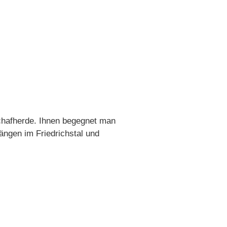
Schafherde. Ihnen begegnet man
ängen im Friedrichstal und