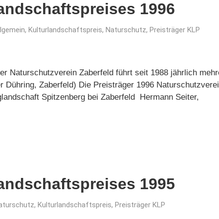
landschaftspreises 1996
llgemein
,
Kulturlandschaftspreis
,
Naturschutz
,
Preisträger KLP
er Naturschutzverein Zaberfeld führt seit 1988 jährlich meh
r Dühring, Zaberfeld) Die Preisträger 1996 Naturschutzverei
glandschaft Spitzenberg bei Zaberfeld Hermann Seiter,
landschaftspreises 1995
aturschutz
,
Kulturlandschaftspreis
,
Preisträger KLP