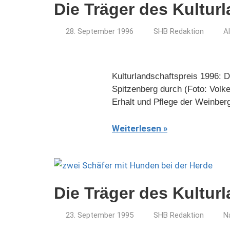
Die Träger des Kultur
28. September 1996
SHB Redaktion
A
Kulturlandschaftspreis 1996: D
Spitzenberg durch (Foto: Volke
Erhalt und Pflege der Weinber
Weiterlesen
Die Träger des Kultur
23. September 1995
SHB Redaktion
N