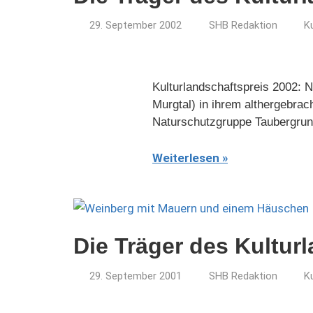
29. September 2002
SHB Redaktion
K
Kulturlandschaftspreis 2002: 
Murgtal) in ihrem althergebrac
Naturschutzgruppe Taubergrun
Weiterlesen
Die Träger des Kultur
29. September 2001
SHB Redaktion
K