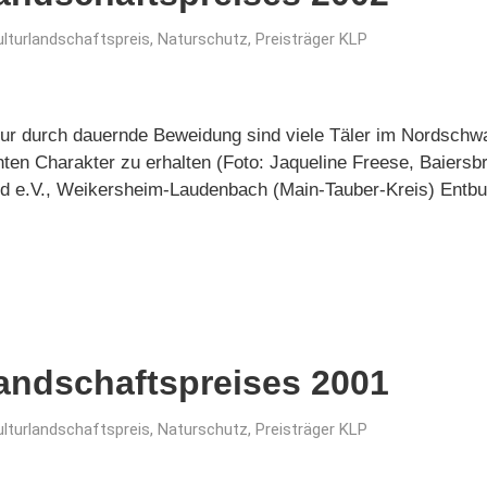
ulturlandschaftspreis
,
Naturschutz
,
Preisträger KLP
Nur durch dauernde Beweidung sind viele Täler im Nordschw
hten Charakter zu erhalten (Foto: Jaqueline Freese, Baiersb
d e.V., Weikersheim-Laudenbach (Main-Tauber-Kreis) Entb
landschaftspreises 2001
ulturlandschaftspreis
,
Naturschutz
,
Preisträger KLP