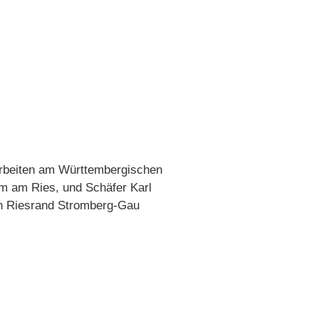
sarbeiten am Württembergischen
im am Ries, und Schäfer Karl
en Riesrand Stromberg-Gau