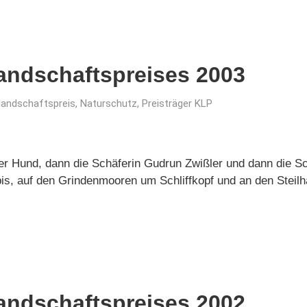
landschaftspreises 2003
rlandschaftspreis
,
Naturschutz
,
Preisträger KLP
der Hund, dann die Schäferin Gudrun Zwißler und dann die 
is, auf den Grindenmooren um Schliffkopf und an den Steilh
landschaftspreises 2002