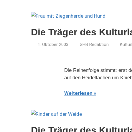
Die Träger des Kultur
1. Oktober 2003
SHB Redaktion
Kultu
Die Reihenfolge stimmt: erst 
auf den Heideflächen um Knieb
Weiterlesen
Die Träger des Kultur