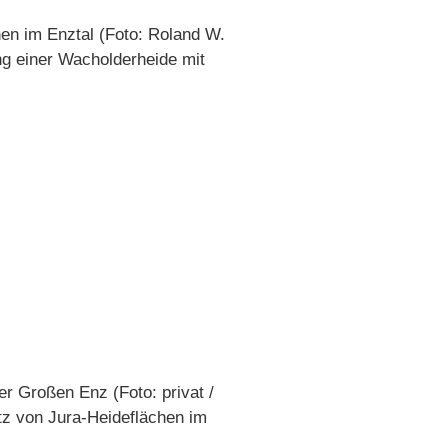
en im Enztal (Foto: Roland W.
ng einer Wacholderheide mit
er Großen Enz (Foto: privat /
tz von Jura-Heideflächen im