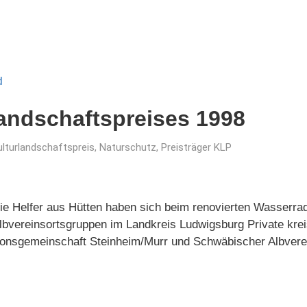
landschaftspreises 1998
ulturlandschaftspreis
,
Naturschutz
,
Preisträger KLP
Die Helfer aus Hütten haben sich beim renovierten Wasserr
Albvereinsortsgruppen im Landkreis Ludwigsburg Private krei
tionsgemeinschaft Steinheim/Murr und Schwäbischer Albvere