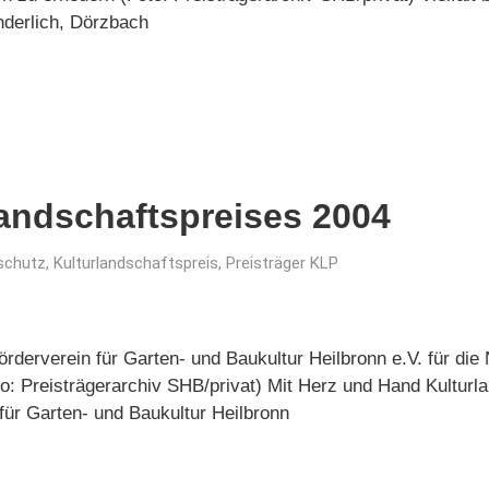
nderlich, Dörzbach
landschaftspreises 2004
schutz
,
Kulturlandschaftspreis
,
Preisträger KLP
örderverein für Garten- und Baukultur Heilbronn e.V. für di
o: Preisträgerarchiv SHB/privat) Mit Herz und Hand Kulturla
für Garten- und Baukultur Heilbronn