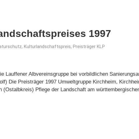
landschaftspreises 1997
aturschutz
,
Kulturlandschaftspreis
,
Preisträger KLP
Die Lauffener Albvereinsgruppe bei vorbildlichen Sanierung
lf) Die Preisträger 1997 Umweltgruppe Kirchheim, Kirchhe
en (Ostalbkreis) Pflege der Landschaft am württembergisch