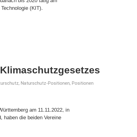
 danach bis 2020 tätig am
 Technologie (KIT).
 Klimaschutzgesetzes
turschutz
,
Naturschutz-Positionen
,
Positionen
ürttemberg am 11.11.2022, in
, haben die beiden Vereine