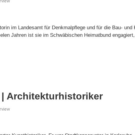
rview
ektorin im Landesamt für Denkmalpflege und für die Bau- un
elen Jahren ist sie im Schwäbischen Heimatbund engagiert, 
| Architekturhistoriker
rview