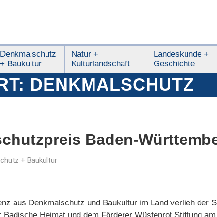
Denkmalschutz
Natur +
Landeskunde +
+ Baukultur
Kulturlandschaft
Geschichte
RT:
DENKMALSCHUTZ
chutzpreis Baden-Württembe
chutz + Baukultur
nenz aus Denkmalschutz und Baukultur im Land verlieh der
 Badische Heimat und dem Förderer Wüstenrot Stiftung am 