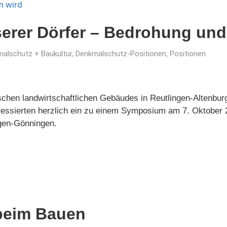
serer Dörfer – Bedrohung un
alschutz + Baukultur
,
Denkmalschutz-Positionen
,
Positionen
rischen landwirtschaftlichen Gebäudes in Reutlingen-Altenbur
eressierten herzlich ein zu einem Symposium am 7. Oktober 
ngen-Gönningen.
beim Bauen