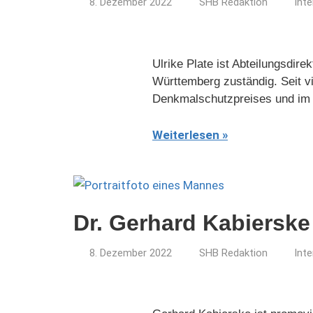
8. Dezember 2022
SHB Redaktion
Inte
Ulrike Plate ist Abteilungsdir
Württemberg zuständig. Seit vi
Denkmalschutzpreises und im
Weiterlesen
Dr. Gerhard Kabierske 
8. Dezember 2022
SHB Redaktion
Inte