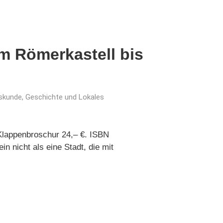
om Römerkastell bis
skunde, Geschichte und Lokales
 Klappenbroschur 24,– €. ISBN
n nicht als eine Stadt, die mit