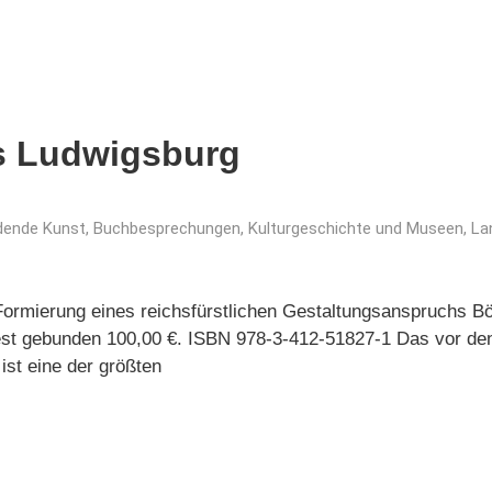
ss Ludwigsburg
ldende Kunst
,
Buchbesprechungen
,
Kulturgeschichte und Museen
,
La
ormierung eines reichsfürstlichen Gestaltungsanspruchs Bö
est gebunden 100,00 €. ISBN 978-3-412-51827-1 Das vor den
st eine der größten