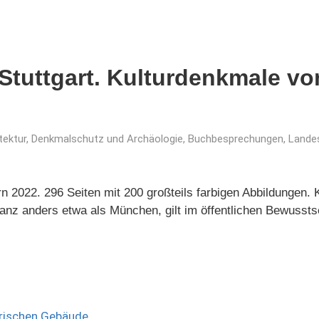
 Stuttgart. Kulturdenkmale v
tektur, Denkmalschutz und Archäologie
,
Buchbesprechungen
,
Lande
rn 2022. 296 Seiten mit 200 großteils farbigen Abbildungen.
anz anders etwa als München, gilt im öffentlichen Bewusstsei