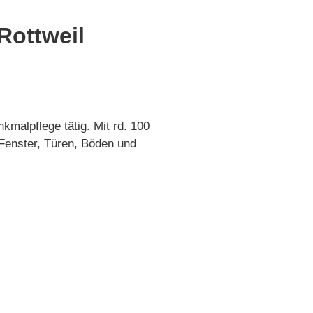
Rottweil
kmalpflege tätig. Mit rd. 100
 Fenster, Türen, Böden und