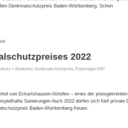
nellen Denkmalschutzpreis Baden-Württemberg. Schon
alschutzpreises 2022
hutz + Baukultur
,
Denkmalschutzpreis
,
Preisträger DSP
hof von Eckartshausen-Ilshofen – eines der preisgekrönten
eispielhafte Sanierungen Auch 2022 dürfen sich fünf private
lschutzpreis Baden-Württemberg freuen.