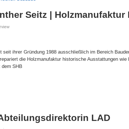
her Seitz | Holzmanufaktur 
rview
t seit ihrer Gründung 1988 ausschließlich im Bereich Bauden
 repariert die Holzmanufaktur historische Ausstattungen wie
it dem SHB
| Abteilungsdirektorin LAD