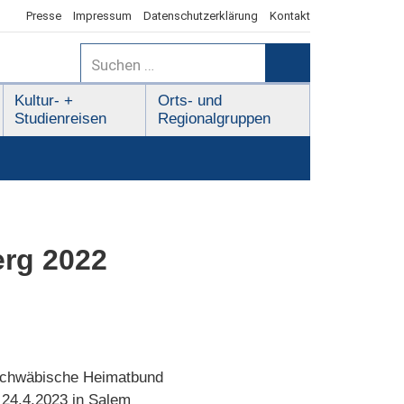
Presse
Impressum
Datenschutzerklärung
Kontakt
Suchen
nach:
Suchen
Kultur- +
Orts- und
Studienreisen
Regionalgruppen
rg 2022
 Schwäbische Heimatbund
24.4.2023 in Salem