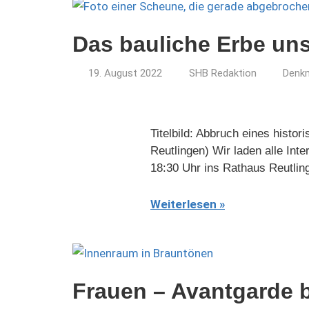
Das bauliche Erbe un
19. August 2022
SHB Redaktion
Denkm
Titelbild: Abbruch eines histo
Reutlingen) Wir laden alle Int
18:30 Uhr ins Rathaus Reutli
Weiterlesen
Frauen – Avantgarde 