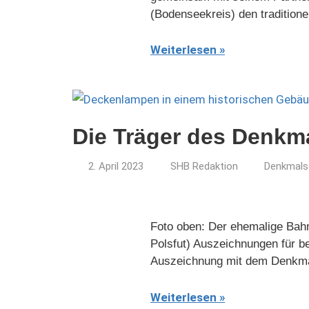
(Bodenseekreis) den traditio
Weiterlesen
Die Träger des Denkm
2. April 2023
SHB Redaktion
Denkmalsc
Foto oben: Der ehemalige Bahn
Polsfut) Auszeichnungen für b
Auszeichnung mit dem Denkma
Weiterlesen