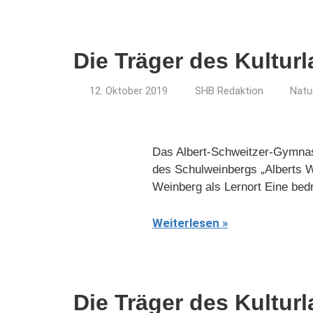
Die Träger des Kultur
12. Oktober 2019
SHB Redaktion
Natu
Das Albert-Schweitzer-Gymnasi
des Schulweinbergs „Alberts W
Weinberg als Lernort Eine bed
Weiterlesen
Die Träger des Kultur