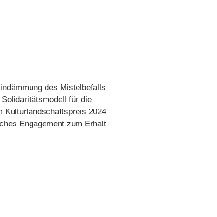
 Eindämmung des Mistelbefalls
 Solidaritätsmodell für die
em Kulturlandschaftspreis 2024
iches Engagement zum Erhalt