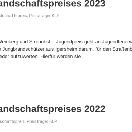
landschaftspreises 2023
ndschaftspreis
,
Preisträger KLP
inberg und Streuobst – Jugendpreis geht an Jugendfeuerw
 Jungbrandschützer aus Igersheim darum, für den Straßenba
eder aufzuwerten. Hierfür werden sie
landschaftspreises 2022
dschaftspreis
,
Preisträger KLP