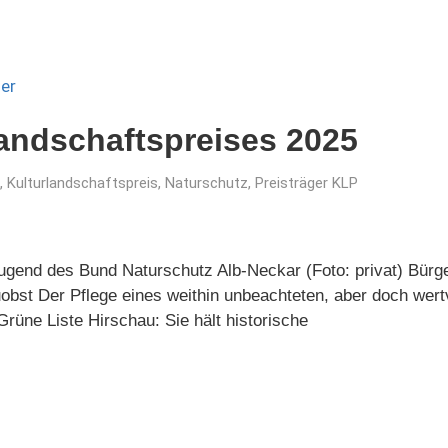
landschaftspreises 2025
,
Kulturlandschaftspreis
,
Naturschutz
,
Preisträger KLP
Jugend des Bund Naturschutz Alb-Neckar (Foto: privat) Bü
bst Der Pflege eines weithin unbeachteten, aber doch wert
rüne Liste Hirschau: Sie hält historische