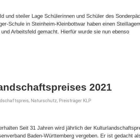
d und steiler Lage Schülerinnen und Schüler des Sonderpä
er-Schule in Steinheim-Kleinbottwar haben einen Steillage
 und Arbeitsfeld gemacht. Hierfür wurde sie nun ebenso
landschaftspreises 2021
ndschaftspreis
,
Naturschutz
,
Preisträger KLP
erhalten Seit 31 Jahren wird jährlich der Kulturlandschafts
verband Baden-Württemberg vergeben. Er ist gedacht als öf