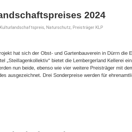
landschaftspreises 2024
Kulturlandschaftspreis
,
Naturschutz
,
Preisträger KLP
projekt hat sich der Obst- und Gartenbauverein in Dürrn die
el „Steillagenkollektiv“ bietet die Lembergerland Kellerei ein
werden nun beide, ebenso wie vier weitere Preisträger mit d
s ausgezeichnet. Drei Sonderpreise werden für ehrenamtl