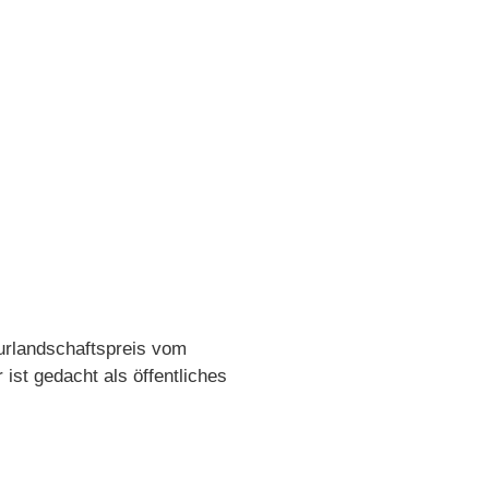
turlandschaftspreis vom
t gedacht als öffentliches