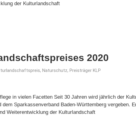
klung der Kulturlandschaft
landschaftspreises 2020
lturlandschaftspreis
,
Naturschutz
,
Preisträger KLP
ge in vielen Facetten Seit 30 Jahren wird jährlich der Kul
dem Sparkassenverband Baden-Württemberg vergeben. Er is
 und Weiterentwicklung der Kulturlandschaft