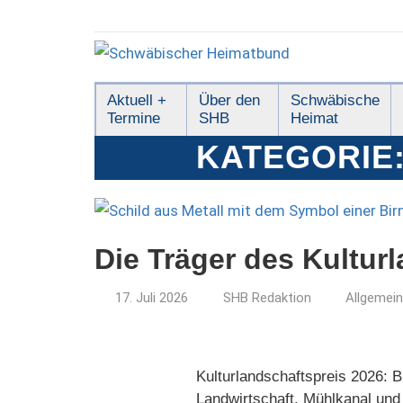
Zum
Inhalt
springen
Schwäbischer
Aktuell +
Über den
Schwäbische
Termine
SHB
Heimat
Heimatbund
KATEGORIE
Die Träger des Kultur
17. Juli 2026
SHB Redaktion
Allgemein
Kulturlandschaftspreis 2026: 
Landwirtschaft, Mühlkanal und B