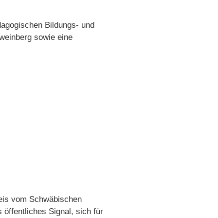
dagogischen Bildungs- und
nweinberg sowie eine
preis vom Schwäbischen
fentliches Signal, sich für