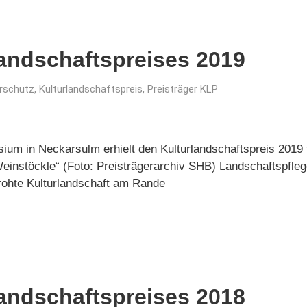
landschaftspreises 2019
rschutz
,
Kulturlandschaftspreis
,
Preisträger KLP
um in Neckarsulm erhielt den Kulturlandschaftspreis 2019 f
einstöckle“ (Foto: Preisträgerarchiv SHB) Landschaftspflege
rohte Kulturlandschaft am Rande
landschaftspreises 2018