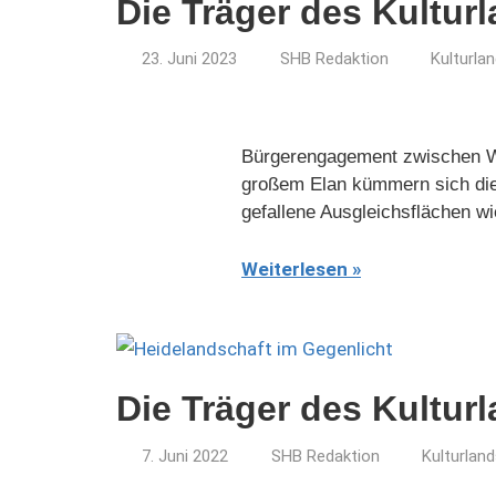
Die Träger des Kultur
23. Juni 2023
SHB Redaktion
Kulturla
Bürgerengagement zwischen We
großem Elan kümmern sich die
gefallene Ausgleichsflächen wi
Weiterlesen
Die Träger des Kultur
7. Juni 2022
SHB Redaktion
Kulturlan