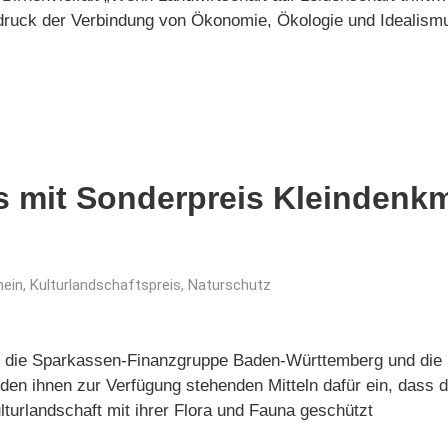
sdruck der Verbindung von Ökonomie, Ökologie und Idealismu
s mit Sonderpreis Kleindenk
mein
,
Kulturlandschaftspreis
,
Naturschutz
die Sparkassen-Finanzgruppe Baden-Württemberg und die 
den ihnen zur Verfügung stehenden Mitteln dafür ein, dass
turlandschaft mit ihrer Flora und Fauna geschützt