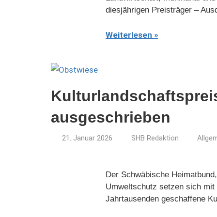
diesjährigen Preisträger – Au
Weiterlesen
Kulturlandschaftsprei
ausgeschrieben
21. Januar 2026
SHB Redaktion
Allge
Der Schwäbische Heimatbund, 
Umweltschutz setzen sich mit 
Jahrtausenden geschaffene Kul