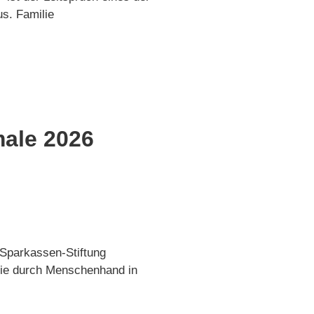
s. Familie
male 2026
Sparkassen-Stiftung
 die durch Menschenhand in