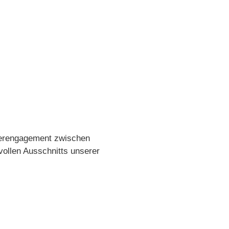
rgerengagement zwischen
vollen Ausschnitts unserer