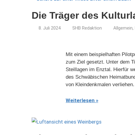
Die Träger des Kultur
8. Juli 2024
SHB Redaktion
Allgemein
,
Mit einem beispielhaften Pilot
zum Ziel gesetzt. Unter dem Tit
Steillagen im Enztal. Hierfür 
des Schwäbischen Heimatbunde
von Kleindenkmalen verliehen.
Weiterlesen