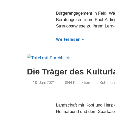
Bürgerengagement in Feld, Wal
Beratungszentrums Paul-Alding
Streuobstwiese zu ihrem Lern-
Weiterlesen
Die Träger des Kultur
18. Juni 2021
SHB Redaktion
Kulturla
Landschaft mit Kopf und Herz 
Heimatbund und dem Sparkassen