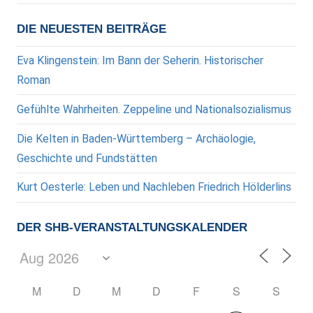
DIE NEUESTEN BEITRÄGE
Eva Klingenstein: Im Bann der Seherin. Historischer
Roman
Gefühlte Wahrheiten. Zeppeline und Nationalsozialismus
Die Kelten in Baden-Württemberg – Archäologie,
Geschichte und Fundstätten
Kurt Oesterle: Leben und Nachleben Friedrich Hölderlins
DER SHB-VERANSTALTUNGSKALENDER
M
D
M
D
F
S
S