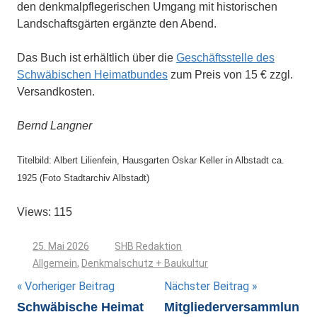
den denkmalpflegerischen Umgang mit historischen
Landschaftsgärten ergänzte den Abend.
Das Buch ist erhältlich über die
Geschäftsstelle des
Schwäbischen Heimatbundes
zum Preis von 15 € zzgl.
Versandkosten.
Bernd Langner
Titelbild: Albert Lilienfein, Hausgarten Oskar Keller in Albstadt ca.
1925 (Foto Stadtarchiv Albstadt)
Views: 115
25. Mai 2026
SHB Redaktion
Allgemein
,
Denkmalschutz + Baukultur
Beitragsnavigation
Vorheriger Beitrag
Nächster Beitrag
Schwäbische Heimat
Mitgliederversammlun