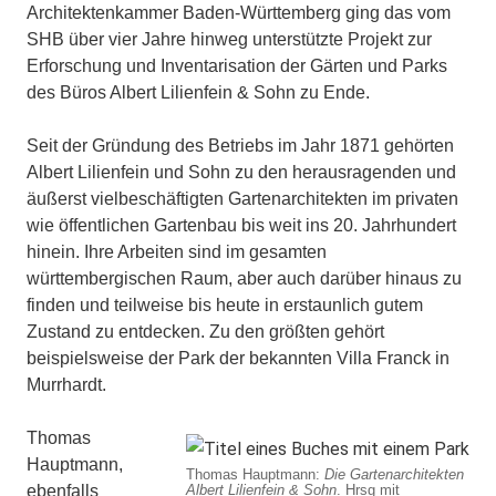
Architektenkammer Baden-Württemberg ging das vom
SHB über vier Jahre hinweg unterstützte Projekt zur
Erforschung und Inventarisation der Gärten und Parks
des Büros Albert Lilienfein & Sohn zu Ende.
Seit der Gründung des Betriebs im Jahr 1871 gehörten
Albert Lilienfein und Sohn zu den herausragenden und
äußerst vielbeschäftigten Gartenarchitekten im privaten
wie öffentlichen Gartenbau bis weit ins 20. Jahrhundert
hinein. Ihre Arbeiten sind im gesamten
württembergischen Raum, aber auch darüber hinaus zu
finden und teilweise bis heute in erstaunlich gutem
Zustand zu entdecken. Zu den größten gehört
beispielsweise der Park der bekannten Villa Franck in
Murrhardt.
Thomas
Hauptmann,
Thomas Hauptmann:
Die Gartenarchitekten
ebenfalls
Albert Lilienfein & Sohn
. Hrsg mit