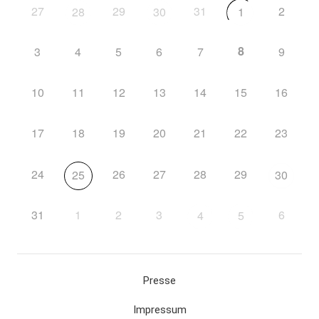
27
29
31
2
28
30
1
8
3
4
5
6
7
9
10
11
12
13
14
15
16
17
18
19
20
21
22
23
24
26
27
28
29
25
30
31
1
2
3
6
4
5
Presse
Impressum