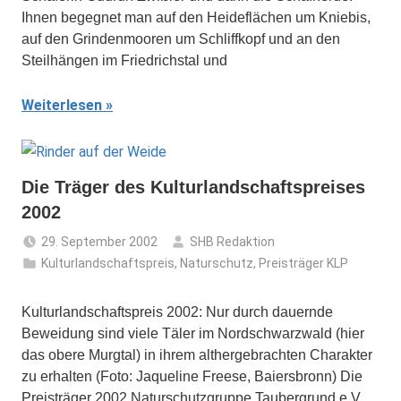
Ihnen begegnet man auf den Heideflächen um Kniebis,
auf den Grindenmooren um Schliffkopf und an den
Steilhängen im Friedrichstal und
Weiterlesen
Die Träger des Kulturlandschaftspreises
2002
29. September 2002
SHB Redaktion
Kulturlandschaftspreis
,
Naturschutz
,
Preisträger KLP
Kulturlandschaftspreis 2002: Nur durch dauernde
Beweidung sind viele Täler im Nordschwarzwald (hier
das obere Murgtal) in ihrem althergebrachten Charakter
zu erhalten (Foto: Jaqueline Freese, Baiersbronn) Die
Preisträger 2002 Naturschutzgruppe Taubergrund e.V.,