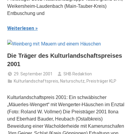
Weikersheim-Laudenbach (Main-Tauber-Kreis)
Entbuschung und
Weiterlesen
Die Träger des Kulturlandschaftspreises
2001
29. September 2001
SHB Redaktion
Kulturlandschaftspreis
,
Naturschutz
,
Preisträger KLP
Kulturlandschaftspreis 2001: Ein schwäbischer
„Mäuerles-Wengert“ mit Wengerter-Häuschen im Enztal
(Foto: Roland W. Vollmer) Die Preisträger 2001 Ilona
und Eberhard Bauder, Heubach (Ostalbkreis)
Beweidung einer Wacholderheide mit Kamerunschafen
Jörg Geiger, Schlat (Kreis Göppingen) Erhaltung von