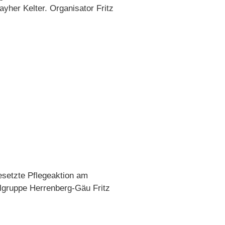
yher Kelter. Organisator Fritz
setzte Pflegeaktion am
lgruppe Herrenberg-Gäu Fritz