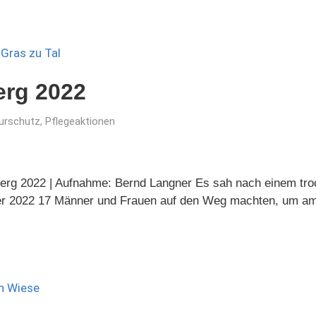
erg 2022
urschutz
,
Pflegeaktionen
nberg 2022 | Aufnahme: Bernd Langner Es sah nach einem tro
er 2022 17 Männer und Frauen auf den Weg machten, um a