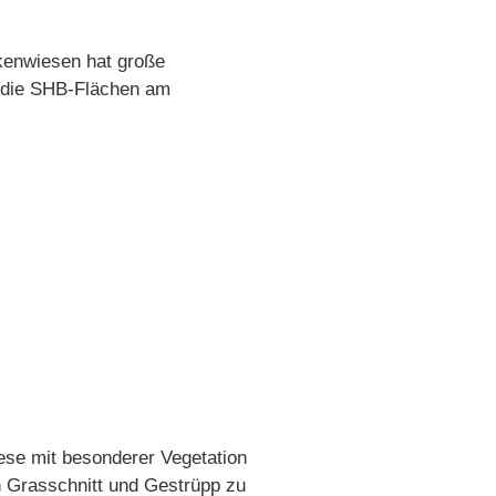
ckenwiesen hat große
 die SHB-Flächen am
ese mit besonderer Vegetation
Grasschnitt und Gestrüpp zu