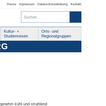
Presse
Impressum
Datenschutzerklärung
Kontakt
Suchen
nach:
Suchen
Kultur- +
Orts- und
Studienreisen
Regionalgruppen
RG
ngenehm kühl und strahlend