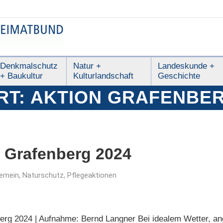
Denkmalschutz
Natur +
Landeskunde +
+ Baukultur
Kulturlandschaft
Geschichte
RT:
AKTION GRAFENBE
 Grafenberg 2024
gemein
,
Naturschutz
,
Pflegeaktionen
nberg 2024 | Aufnahme: Bernd Langner Bei idealem Wetter, a