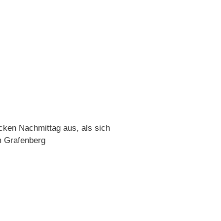
cken Nachmittag aus, als sich
m Grafenberg