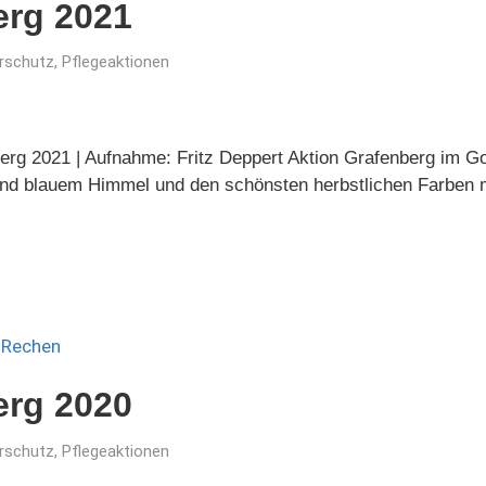
erg 2021
rschutz
,
Pflegeaktionen
nberg 2021 | Aufnahme: Fritz Deppert Aktion Grafenberg im G
end blauem Himmel und den schönsten herbstlichen Farben
erg 2020
rschutz
,
Pflegeaktionen