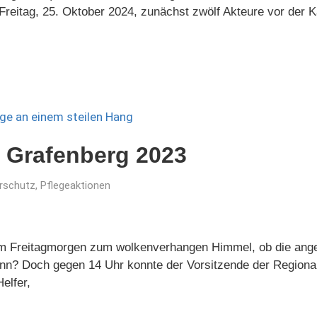
reitag, 25. Oktober 2024, zunächst zwölf Akteure vor der Ka
 Grafenberg 2023
rschutz
,
Pflegeaktionen
m Freitagmorgen zum wolkenverhangen Himmel, ob die ange
ann? Doch gegen 14 Uhr konnte der Vorsitzende der Regiona
elfer,