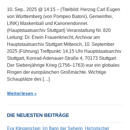
10. Sep.. 2025 @ 14:15 – (Titelbild: Herzog Carl Eugen
von Württemberg (von Pompeo Batoni), Gemeinfrei,
LINK) Maskenball und Kanonendonner.
(Hauptstaatsarchiv Stuttgart) Veranstaltung Nr. 820
Leitung: Dr. Erwin Frauenknecht, Archivar am
Hauptstaatsarchiv Stuttgart Mittwoch, 10. September
2025 (Führung) Treffpunkt: 14.15 Uhr Hauptstaatsarchiv
Stuttgart, Konrad-Adenauer-Straße 4, 70173 Stuttgart
Der Siebenjährige Krieg (1756–1763) war ein globales
Ringen der europäischen Großmächte. Wichtige
Schauplätze des […]
Weiterlesen
DIE NEUESTEN BEITRÄGE
Eva Klingenstein: Im Bann der Seherin. Historischer