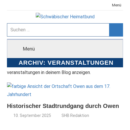
Zum
Menü
Inhalt
springen
Schwäbischer
Suchen
nach:
Suche
Heimatbund
Menü
ARCHIV:
VERANSTALTUNGEN
veranstaltungen in deinem Blog anzeigen.
Historischer Stadtrundgang durch Owen
10. September 2025
SHB Redaktion