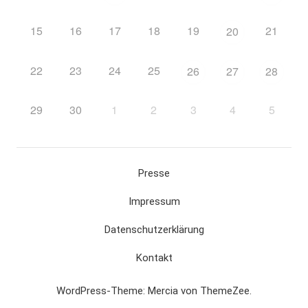
15
16
17
18
19
21
20
22
23
24
25
26
27
28
29
30
1
2
3
4
5
Presse
Impressum
Datenschutzerklärung
Kontakt
WordPress-Theme: Mercia von ThemeZee.