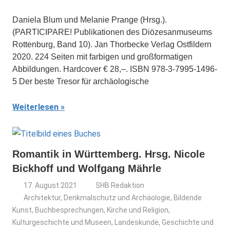
Daniela Blum und Melanie Prange (Hrsg.).
(PARTICIPARE! Publikationen des Diözesanmuseums
Rottenburg, Band 10). Jan Thorbecke Verlag Ostfildern
2020. 224 Seiten mit farbigen und großformatigen
Abbildungen. Hardcover € 28,–. ISBN 978-3-7995-1496-
5 Der beste Tresor für archäologische
Weiterlesen
Romantik in Württemberg. Hrsg. Nicole
Bickhoff und Wolfgang Mährle
17. August 2021
SHB Redaktion
Architektur, Denkmalschutz und Archäologie
,
Bildende
Kunst
,
Buchbesprechungen
,
Kirche und Religion
,
Kulturgeschichte und Museen
,
Landeskunde, Geschichte und