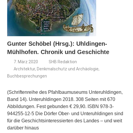
Gunter Schöbel (Hrsg.): Uhldingen-
Mühlhofen. Chronik und Geschichte
7. März 2020
SHB Redaktion
Architektur, Denkmalschutz und Archäologie
,
Buchbesprechungen
(Schriftenreihe des Pfahlbaumuseums Unteruhldingen,
Band 14). Unteruhldingen 2018. 308 Seiten mit 670
Abbildungen. Fest gebunden € 29,90. ISBN 978-3-
944255-12-5 Die Dörfer Ober- und Unteruhldingen sind
für die Geschichtsinteressierten des Landes – und weit
darüber hinaus