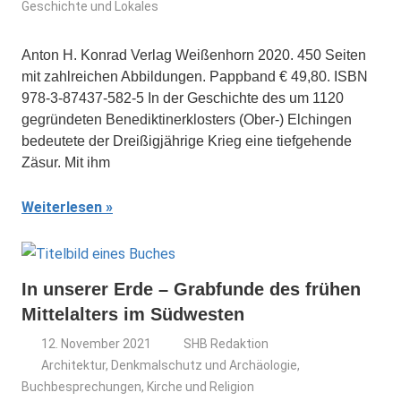
Geschichte und Lokales
Anton H. Konrad Verlag Weißenhorn 2020. 450 Seiten
mit zahlreichen Abbildungen. Pappband € 49,80. ISBN
978-3-87437-582-5 In der Geschichte des um 1120
gegründeten Benediktinerklosters (Ober-) Elchingen
bedeutete der Dreißigjährige Krieg eine tiefgehende
Zäsur. Mit ihm
Weiterlesen
In unserer Erde – Grabfunde des frühen
Mittelalters im Südwesten
12. November 2021
SHB Redaktion
Architektur, Denkmalschutz und Archäologie
,
Buchbesprechungen
,
Kirche und Religion