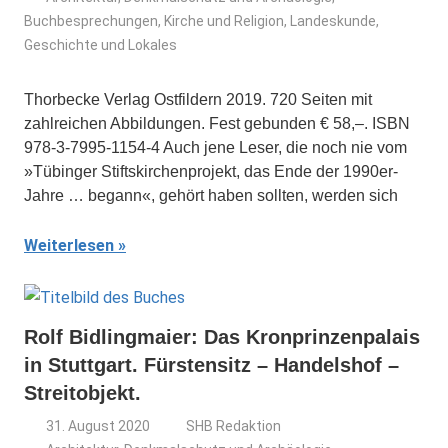
Buchbesprechungen
,
Kirche und Religion
,
Landeskunde,
Geschichte und Lokales
Thorbecke Verlag Ostfildern 2019. 720 Seiten mit
zahlreichen Abbildungen. Fest gebunden € 58,–. ISBN
978-3-7995-1154-4 Auch jene Leser, die noch nie vom
»Tübinger Stiftskirchenprojekt, das Ende der 1990er-
Jahre … begann«, gehört haben sollten, werden sich
Weiterlesen
Rolf Bidlingmaier: Das Kronprinzenpalais
in Stuttgart. Fürstensitz – Handelshof –
Streitobjekt.
31. August 2020
SHB Redaktion