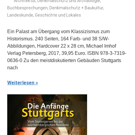
Architektur, Denkmalschutz und Archäologie
,
Buchbesprechungen
,
Denkmalschutz + Baukultur
,
Landeskunde, Geschichte und Lokales
Ein Palast am Übergang vom Klassizismus zum
Historismus. 240 Seiten, 164 Farb- und 38 S/W-
Abbildungen, Hardcover 22 x 28 cm, Michael Imhof
Verlag Petersberg, 2017, 39,95 Euro. ISBN 978-3-7319-
0636-0 Zu den meistdiskutierten Gebäuden Stuttgarts
nach
Weiterlesen