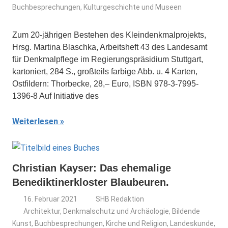
Buchbesprechungen
,
Kulturgeschichte und Museen
Zum 20-jährigen Bestehen des Kleindenkmalprojekts,
Hrsg. Martina Blaschka, Arbeitsheft 43 des Landesamt
für Denkmalpflege im Regierungspräsidium Stuttgart,
kartoniert, 284 S., großteils farbige Abb. u. 4 Karten,
Ostfildern: Thorbecke, 28,– Euro, ISBN 978-3-7995-
1396-8 Auf Initiative des
Weiterlesen
Christian Kayser: Das ehemalige
Benediktinerkloster Blaubeuren.
16. Februar 2021
SHB Redaktion
Architektur, Denkmalschutz und Archäologie
,
Bildende
Kunst
,
Buchbesprechungen
,
Kirche und Religion
,
Landeskunde,