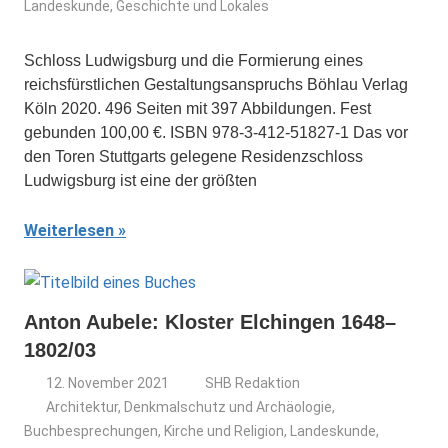
Landeskunde, Geschichte und Lokales
Schloss Ludwigsburg und die Formierung eines
reichsfürstlichen Gestaltungsanspruchs Böhlau Verlag
Köln 2020. 496 Seiten mit 397 Abbildungen. Fest
gebunden 100,00 €. ISBN 978-3-412-51827-1 Das vor
den Toren Stuttgarts gelegene Residenzschloss
Ludwigsburg ist eine der größten
Weiterlesen
Anton Aubele: Kloster Elchingen 1648–
1802/03
12. November 2021
SHB Redaktion
Architektur, Denkmalschutz und Archäologie
,
Buchbesprechungen
,
Kirche und Religion
,
Landeskunde,