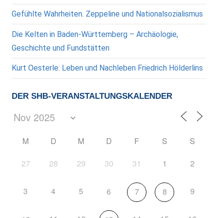
Gefühlte Wahrheiten. Zeppeline und Nationalsozialismus
Die Kelten in Baden-Württemberg – Archäologie,
Geschichte und Fundstätten
Kurt Oesterle: Leben und Nachleben Friedrich Hölderlins
DER SHB-VERANSTALTUNGSKALENDER
M
D
M
D
F
S
S
27
28
29
30
31
1
2
3
4
5
9
6
7
8