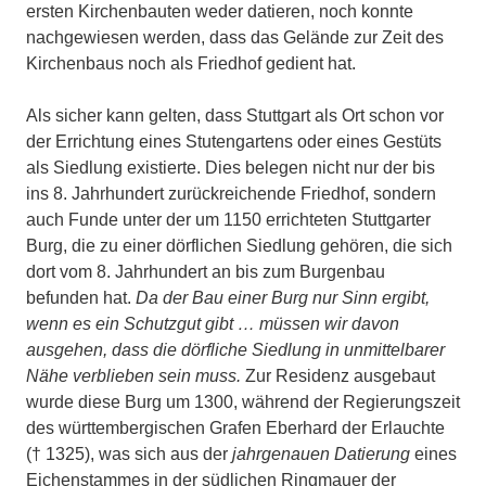
ersten Kirchenbauten weder datieren, noch konnte
nachgewiesen werden, dass das Gelände zur Zeit des
Kirchenbaus noch als Friedhof gedient hat.
Als sicher kann gelten, dass Stuttgart als Ort schon vor
der Errichtung eines Stutengartens oder eines Gestüts
als Siedlung existierte. Dies belegen nicht nur der bis
ins 8. Jahrhundert zurückreichende Friedhof, sondern
auch Funde unter der um 1150 errichteten Stuttgarter
Burg, die zu einer dörflichen Siedlung gehören, die sich
dort vom 8. Jahrhundert an bis zum Burgenbau
befunden hat.
Da der Bau einer Burg nur Sinn ergibt,
wenn es ein Schutzgut gibt … müssen wir davon
ausgehen, dass die dörfliche Siedlung in unmittelbarer
Nähe verblieben sein muss.
Zur Residenz ausgebaut
wurde diese Burg um 1300, während der Regierungszeit
des württembergischen Grafen Eberhard der Erlauchte
(† 1325), was sich aus der
jahrgenauen Datierung
eines
Eichenstammes in der südlichen Ringmauer der