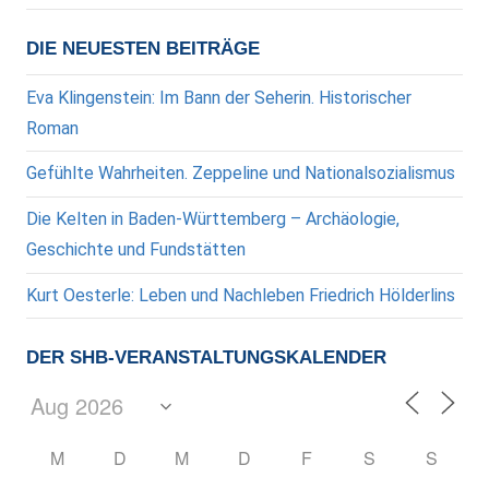
DIE NEUESTEN BEITRÄGE
Eva Klingenstein: Im Bann der Seherin. Historischer
Roman
Gefühlte Wahrheiten. Zeppeline und Nationalsozialismus
Die Kelten in Baden-Württemberg – Archäologie,
Geschichte und Fundstätten
Kurt Oesterle: Leben und Nachleben Friedrich Hölderlins
DER SHB-VERANSTALTUNGSKALENDER
M
D
M
D
F
S
S