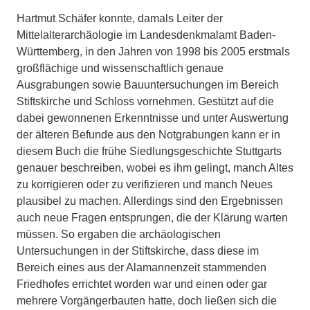
Hartmut Schäfer konnte, damals Leiter der
Mittelalterarchäologie im Landesdenkmalamt Baden-
Württemberg, in den Jahren von 1998 bis 2005 erstmals
großflächige und wissenschaftlich genaue
Ausgrabungen sowie Bauuntersuchungen im Bereich
Stiftskirche und Schloss vornehmen. Gestützt auf die
dabei gewonnenen Erkenntnisse und unter Auswertung
der älteren Befunde aus den Notgrabungen kann er in
diesem Buch die frühe Siedlungsgeschichte Stuttgarts
genauer beschreiben, wobei es ihm gelingt, manch Altes
zu korrigieren oder zu verifizieren und manch Neues
plausibel zu machen. Allerdings sind den Ergebnissen
auch neue Fragen entsprungen, die der Klärung warten
müssen. So ergaben die archäologischen
Untersuchungen in der Stiftskirche, dass diese im
Bereich eines aus der Alamannenzeit stammenden
Friedhofes errichtet worden war und einen oder gar
mehrere Vorgängerbauten hatte, doch ließen sich die