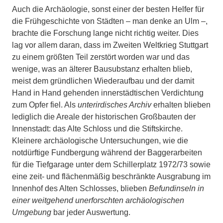
Auch die Archäologie, sonst einer der besten Helfer für
die Frühgeschichte von Städten – man denke an Ulm –,
brachte die Forschung lange nicht richtig weiter. Dies
lag vor allem daran, dass im Zweiten Weltkrieg Stuttgart
zu einem größten Teil zerstört worden war und das
wenige, was an älterer Bausubstanz erhalten blieb,
meist dem gründlichen Wiederaufbau und der damit
Hand in Hand gehenden innerstädtischen Verdichtung
zum Opfer fiel. Als
unterirdisches Archiv
erhalten blieben
lediglich die Areale der historischen Großbauten der
Innenstadt: das Alte Schloss und die Stiftskirche.
Kleinere archäologische Untersuchungen, wie die
notdürftige Fundbergung während der Baggerarbeiten
für die Tiefgarage unter dem Schillerplatz 1972/73 sowie
eine zeit- und flächenmäßig beschränkte Ausgrabung im
Innenhof des Alten Schlosses, blieben
Befundinseln in
einer weitgehend unerforschten archäologischen
Umgebung
bar jeder Auswertung.