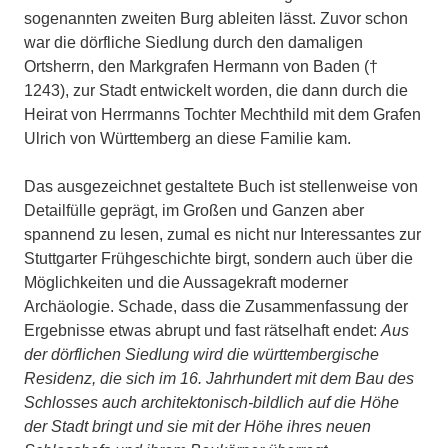
sogenannten zweiten Burg ableiten lässt. Zuvor schon
war die dörfliche Siedlung durch den damaligen
Ortsherrn, den Markgrafen Hermann von Baden (†
1243), zur Stadt entwickelt worden, die dann durch die
Heirat von Herrmanns Tochter Mechthild mit dem Grafen
Ulrich von Württemberg an diese Familie kam.
Das ausgezeichnet gestaltete Buch ist stellenweise von
Detailfülle geprägt, im Großen und Ganzen aber
spannend zu lesen, zumal es nicht nur Interessantes zur
Stuttgarter Frühgeschichte birgt, sondern auch über die
Möglichkeiten und die Aussagekraft moderner
Archäologie. Schade, dass die Zusammenfassung der
Ergebnisse etwas abrupt und fast rätselhaft endet:
Aus
der dörflichen Siedlung wird die württembergische
Residenz, die sich im 16. Jahrhundert mit dem Bau des
Schlosses auch architektonisch-bildlich auf die Höhe
der Stadt bringt und sie mit der Höhe ihres neuen