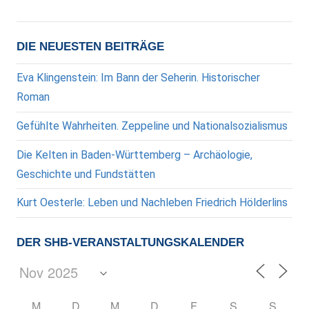
DIE NEUESTEN BEITRÄGE
Eva Klingenstein: Im Bann der Seherin. Historischer
Roman
Gefühlte Wahrheiten. Zeppeline und Nationalsozialismus
Die Kelten in Baden-Württemberg – Archäologie,
Geschichte und Fundstätten
Kurt Oesterle: Leben und Nachleben Friedrich Hölderlins
DER SHB-VERANSTALTUNGSKALENDER
M
D
M
D
F
S
S