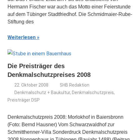
Hermann Fischer war auch das Motto einer Feierstunde
auf dem Tübinger Stadtfriedhof. Die Schmidmaier-Rube-
Stiftung des
Weiterlesen
Die Preisträger des
Denkmalschutzpreises 2008
22. Oktober 2008
SHB Redaktion
Denkmalschutz + Baukultur
,
Denkmalschutzpreis
,
Preisträger DSP
Denkmalschutzpreis 2008: Morlokhof in Baiersbronn
(Foto: Bernd Hausner) Vom Schwarzwaldhof zur
Schmitthenner-Villa Sonderdruck Denkmalschutzpreis
2008 Nonnenhaus in Tübingen (Baujahr 1488) (Beitrag