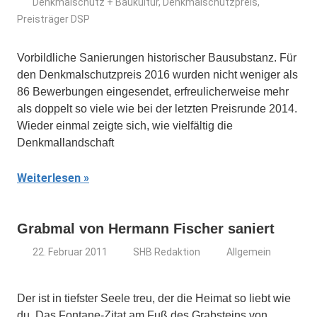
Denkmalschutz + Baukultur
,
Denkmalschutzpreis
,
Preisträger DSP
Vorbildliche Sanierungen historischer Bausubstanz. Für
den Denkmalschutzpreis 2016 wurden nicht weniger als
86 Bewerbungen eingesendet, erfreulicherweise mehr
als doppelt so viele wie bei der letzten Preisrunde 2014.
Wieder einmal zeigte sich, wie vielfältig die
Denkmallandschaft
Weiterlesen
Grabmal von Hermann Fischer saniert
22. Februar 2011
SHB Redaktion
Allgemein
Der ist in tiefster Seele treu, der die Heimat so liebt wie
du. Das Fontane-Zitat am Fuß des Grabsteins von