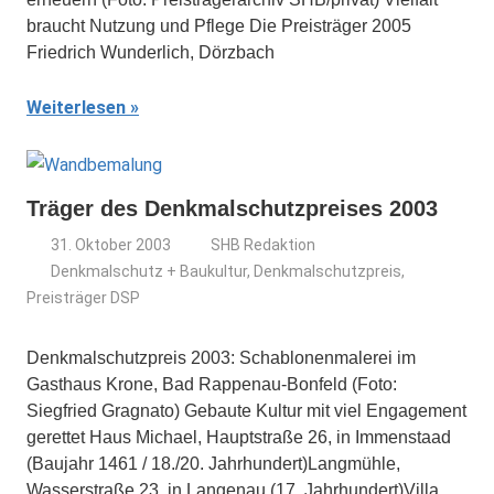
braucht Nutzung und Pflege Die Preisträger 2005
Friedrich Wunderlich, Dörzbach
Weiterlesen
Träger des Denkmalschutzpreises 2003
31. Oktober 2003
SHB Redaktion
Denkmalschutz + Baukultur
,
Denkmalschutzpreis
,
Preisträger DSP
Denkmalschutzpreis 2003: Schablonenmalerei im
Gasthaus Krone, Bad Rappenau-Bonfeld (Foto:
Siegfried Gragnato) Gebaute Kultur mit viel Engagement
gerettet Haus Michael, Hauptstraße 26, in Immenstaad
(Baujahr 1461 / 18./20. Jahrhundert)Langmühle,
Wasserstraße 23, in Langenau (17. Jahrhundert)Villa