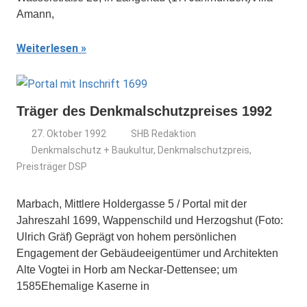
Amann,
Weiterlesen
Träger des Denkmalschutzpreises 1992
27. Oktober 1992
SHB Redaktion
Denkmalschutz + Baukultur
,
Denkmalschutzpreis
,
Preisträger DSP
Marbach, Mittlere Holdergasse 5 / Portal mit der
Jahreszahl 1699, Wappenschild und Herzogshut (Foto:
Ulrich Gräf) Geprägt von hohem persönlichen
Engagement der Gebäudeeigentümer und Architekten
Alte Vogtei in Horb am Neckar-Dettensee; um
1585Ehemalige Kaserne in