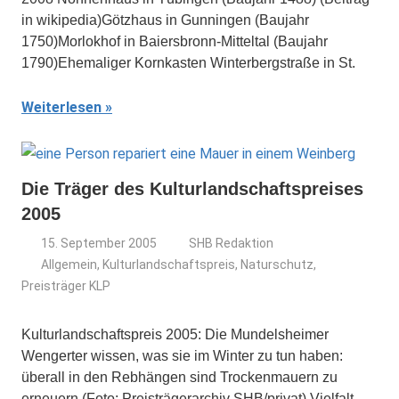
in wikipedia)Götzhaus in Gunningen (Baujahr
1750)Morlokhof in Baiersbronn-Mitteltal (Baujahr
1790)Ehemaliger Kornkasten Winterbergstraße in St.
Weiterlesen
Die Träger des Kulturlandschaftspreises
2005
15. September 2005
SHB Redaktion
Allgemein
,
Kulturlandschaftspreis
,
Naturschutz
,
Preisträger KLP
Kulturlandschaftspreis 2005: Die Mundelsheimer
Wengerter wissen, was sie im Winter zu tun haben:
überall in den Rebhängen sind Trockenmauern zu
erneuern (Foto: Preisträgerarchiv SHB/privat) Vielfalt