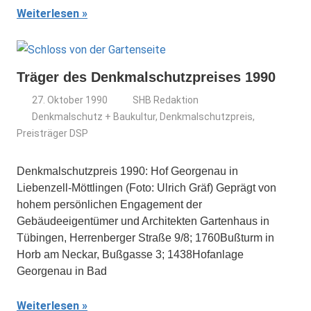
Weiterlesen
Träger des Denkmalschutzpreises 1990
27. Oktober 1990
SHB Redaktion
Denkmalschutz + Baukultur
,
Denkmalschutzpreis
,
Preisträger DSP
Denkmalschutzpreis 1990: Hof Georgenau in
Liebenzell-Möttlingen (Foto: Ulrich Gräf) Geprägt von
hohem persönlichen Engagement der
Gebäudeeigentümer und Architekten Gartenhaus in
Tübingen, Herrenberger Straße 9/8; 1760Bußturm in
Horb am Neckar, Bußgasse 3; 1438Hofanlage
Georgenau in Bad
Weiterlesen