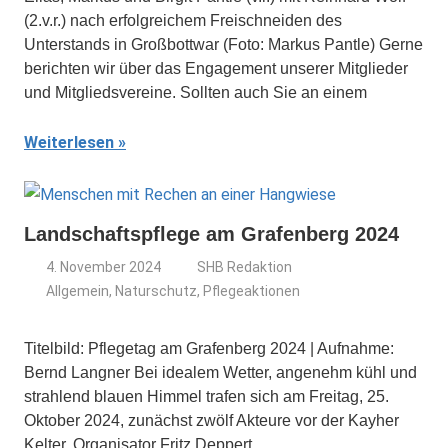
(2.v.r.) nach erfolgreichem Freischneiden des
Unterstands in Großbottwar (Foto: Markus Pantle) Gerne
berichten wir über das Engagement unserer Mitglieder
und Mitgliedsvereine. Sollten auch Sie an einem
Weiterlesen
Landschaftspflege am Grafenberg 2024
4. November 2024
SHB Redaktion
Allgemein
,
Naturschutz
,
Pflegeaktionen
Titelbild: Pflegetag am Grafenberg 2024 | Aufnahme:
Bernd Langner Bei idealem Wetter, angenehm kühl und
strahlend blauen Himmel trafen sich am Freitag, 25.
Oktober 2024, zunächst zwölf Akteure vor der Kayher
Kelter. Organisator Fritz Deppert,