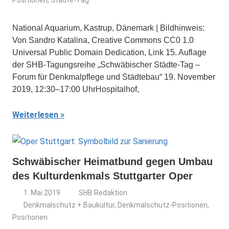
Positionen
,
Städte-Tag
National Aquarium, Kastrup, Dänemark | Bildhinweis:
Von Sandro Katalina, Creative Commons CC0 1.0
Universal Public Domain Dedication, Link 15. Auflage
der SHB-Tagungsreihe „Schwäbischer Städte-Tag –
Forum für Denkmalpflege und Städtebau“ 19. November
2019, 12:30–17:00 UhrHospitalhof,
Weiterlesen
Schwäbischer Heimatbund gegen Umbau
des Kulturdenkmals Stuttgarter Oper
1. Mai 2019
SHB Redaktion
Denkmalschutz + Baukultur
,
Denkmalschutz-Positionen
,
Positionen