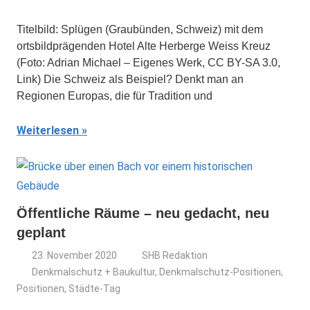
Titelbild: Splügen (Graubünden, Schweiz) mit dem
ortsbildprägenden Hotel Alte Herberge Weiss Kreuz
(Foto: Adrian Michael – Eigenes Werk, CC BY-SA 3.0,
Link) Die Schweiz als Beispiel? Denkt man an
Regionen Europas, die für Tradition und
Weiterlesen
Öffentliche Räume – neu gedacht, neu
geplant
23. November 2020
SHB Redaktion
Denkmalschutz + Baukultur
,
Denkmalschutz-Positionen
,
Positionen
,
Städte-Tag