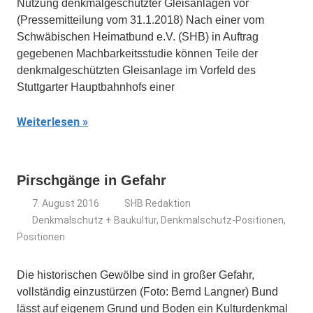
Nutzung denkmalgeschützter Gleisanlagen vor
(Pressemitteilung vom 31.1.2018) Nach einer vom
Schwäbischen Heimatbund e.V. (SHB) in Auftrag
gegebenen Machbarkeitsstudie können Teile der
denkmalgeschützten Gleisanlage im Vorfeld des
Stuttgarter Hauptbahnhofs einer
Weiterlesen
Pirschgänge in Gefahr
7. August 2016
SHB Redaktion
Denkmalschutz + Baukultur
,
Denkmalschutz-Positionen
,
Positionen
Die historischen Gewölbe sind in großer Gefahr,
vollständig einzustürzen (Foto: Bernd Langner) Bund
lässt auf eigenem Grund und Boden ein Kulturdenkmal