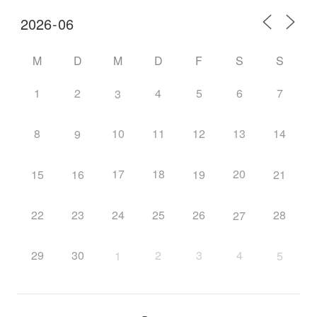
M
D
M
D
F
S
S
1
2
4
5
6
7
3
8
10
11
12
13
14
9
17
18
20
15
16
19
21
22
23
24
25
26
28
27
29
30
2
3
4
1
5