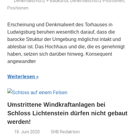
Denkmalschutz + Baukultur
,
Denkmalschutz-Positionen
,
Positionen
Erscheinung und Denkmalwert des Torhauses in
Ludwigsburg beruhen wesentlich darauf, dass die
barocke Struktur der Umgebung möglichst intakt und
ablesbar ist. Das Hochhaus und die, die es genehmigt
haben, setzen sich darüber hin­weg. Konsequent
angewandter
Weiterlesen
Umstrittene Windkraftanlagen bei
Schloss Lichtenstein dürfen nicht gebaut
werden!
18. Juni 2020
SHB Redaktion