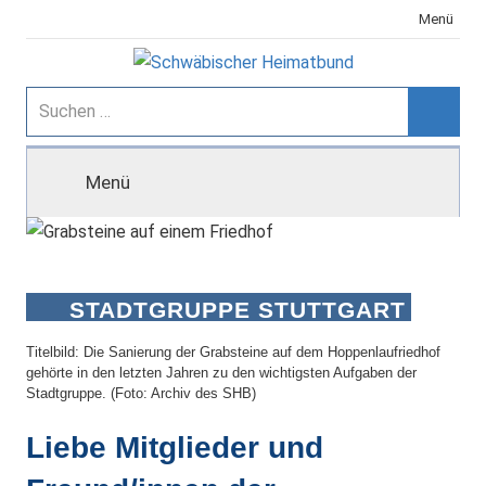
Zum
Menü
Inhalt
springen
Schwäbischer
Suchen
nach:
Suche
Heimatbund
Menü
STADTGRUPPE STUTTGART
Titelbild: Die Sanierung der Grabsteine auf dem Hoppenlaufriedhof
gehörte in den letzten Jahren zu den wichtigsten Aufgaben der
Stadtgruppe. (Foto: Archiv des SHB)
Liebe Mitglieder und