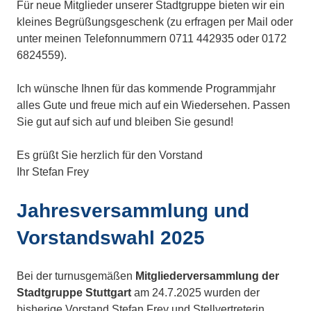
Für neue Mitglieder unserer Stadtgruppe bieten wir ein
kleines Begrüßungsgeschenk (zu erfragen per Mail oder
unter meinen Telefonnummern 0711 442935 oder 0172
6824559).
Ich wünsche Ihnen für das kommende Programmjahr
alles Gute und freue mich auf ein Wiedersehen. Passen
Sie gut auf sich auf und bleiben Sie gesund!
Es grüßt Sie herzlich für den Vorstand
Ihr Stefan Frey
Jahresversammlung und
Vorstandswahl 2025
Bei der turnusgemäßen
Mitgliederversammlung der
Stadtgruppe Stuttgart
am 24.7.2025 wurden der
bisherige Vorstand Stefan Frey und Stellvertreterin