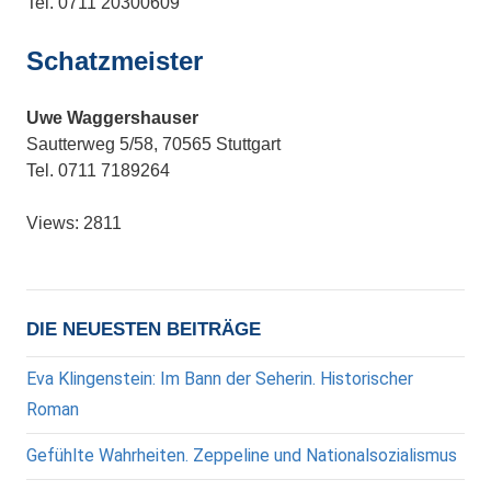
Tel. 0711 20300609
Schatzmeister
Uwe Waggershauser
Sautterweg 5/58, 70565 Stuttgart
Tel. 0711 7189264
Views: 2811
DIE NEUESTEN BEITRÄGE
Eva Klingenstein: Im Bann der Seherin. Historischer
Roman
Gefühlte Wahrheiten. Zeppeline und Nationalsozialismus