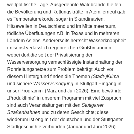
weltpolitische Lage. Ausgedehnte Waldbrände hielten
die Bevölkerung und Rettungskräfte in Atem, erneut gab
es Temperaturrekorde, sogar in Skandinavien,
Hitzewellen in Deutschland und im Mittelmeerraum,
tödliche Überflutungen z.B. in Texas und in mehreren
Ländern Asiens. Andererseits herrscht Wasserknappheit
im sonst verlässlich regenreichen Großbritannien –
wobei dort die seit der Privatisierung der
Wasserversorgung vernachlässigte Instandhaltung der
Rohrleitungsnetze zum Problem beiträgt. Auch vor
diesem Hintergrund finden die Themen
(Stadt-)Klima
und sichere
Wasserversorgung
in Stuttgart Eingang in
unser Programm (März und Juli 2026). Eine bewährte
„Produktlinie“ in unserem Programm mit viel Zuspruch
sind auch Veranstaltungen mit den
Stuttgarter
Straßenbahnen
und zu deren Geschichte; diese
wiederum ist eng mit der deutschen und der Stuttgarter
Stadtgeschichte verbunden (Januar und Juni 2026).