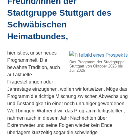
Freund/innen der
Stadtgruppe Stuttgart des
Schwäbischen
Heimatbundes,
hier ist es, unser neues
Programmheft. Die
Das Programm der Stadtgruppe
Stuttgart von Oktober 2025 bis
bewährte Tradition, auch
Juli 2026
auf aktuelle
Fragestellungen oder
Jahrestage einzugehen, wollen wir fortsetzen. Möge das
Programm die richtige Mischung zwischen Abwechslung
und Beständigkeit in einer noch unruhiger gewordenen
Welt bringen. Während wir das Programm fertigstellten,
nahmen auch in diesem Jahr Nachrichten über
Extremwetter und seine Folgen wieder kein Ende,
überlagern kurzzeitig sogar die schwierige