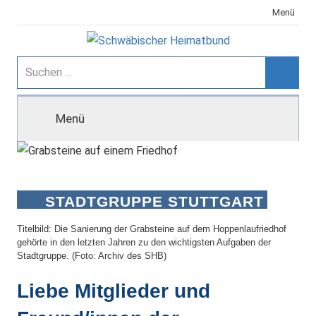
Zum
Menü
Inhalt
springen
Schwäbischer
Suchen
nach:
Suche
Heimatbund
Menü
STADTGRUPPE STUTTGART
Titelbild: Die Sanierung der Grabsteine auf dem Hoppenlaufriedhof
gehörte in den letzten Jahren zu den wichtigsten Aufgaben der
Stadtgruppe. (Foto: Archiv des SHB)
Liebe Mitglieder und