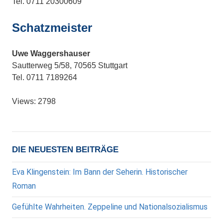
Tel. 0711 20300609
Schatzmeister
Uwe Waggershauser
Sautterweg 5/58, 70565 Stuttgart
Tel. 0711 7189264
Views: 2798
DIE NEUESTEN BEITRÄGE
Eva Klingenstein: Im Bann der Seherin. Historischer
Roman
Gefühlte Wahrheiten. Zeppeline und Nationalsozialismus