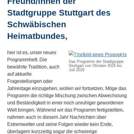
Freund/innen der
Stadtgruppe Stuttgart des
Schwäbischen
Heimatbundes,
hier ist es, unser neues
Programmheft. Die
Das Programm der Stadtgruppe
Stuttgart von Oktober 2025 bis
bewährte Tradition, auch
Juli 2026
auf aktuelle
Fragestellungen oder
Jahrestage einzugehen, wollen wir fortsetzen. Möge das
Programm die richtige Mischung zwischen Abwechslung
und Beständigkeit in einer noch unruhiger gewordenen
Welt bringen. Während wir das Programm fertigstellten,
nahmen auch in diesem Jahr Nachrichten über
Extremwetter und seine Folgen wieder kein Ende,
überlagern kurzzeitig sogar die schwierige