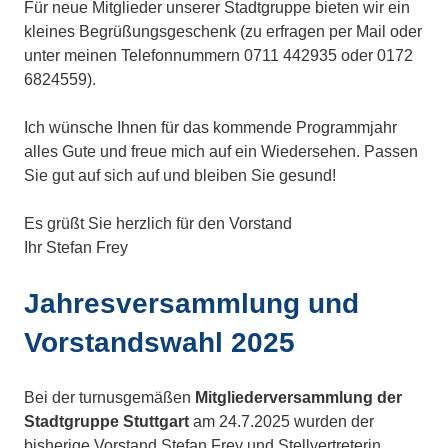
Für neue Mitglieder unserer Stadtgruppe bieten wir ein
kleines Begrüßungsgeschenk (zu erfragen per Mail oder
unter meinen Telefonnummern 0711 442935 oder 0172
6824559).
Ich wünsche Ihnen für das kommende Programmjahr
alles Gute und freue mich auf ein Wiedersehen. Passen
Sie gut auf sich auf und bleiben Sie gesund!
Es grüßt Sie herzlich für den Vorstand
Ihr Stefan Frey
Jahresversammlung und
Vorstandswahl 2025
Bei der turnusgemäßen
Mitgliederversammlung der
Stadtgruppe Stuttgart
am 24.7.2025 wurden der
bisherige Vorstand Stefan Frey und Stellvertreterin