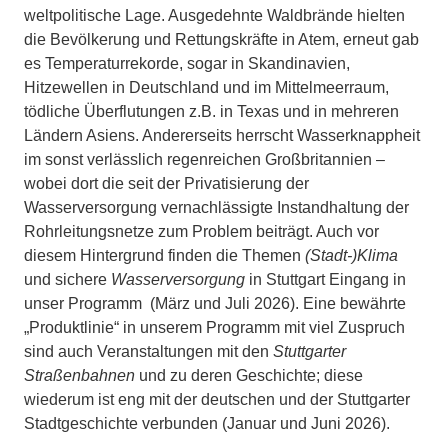
weltpolitische Lage. Ausgedehnte Waldbrände hielten
die Bevölkerung und Rettungskräfte in Atem, erneut gab
es Temperaturrekorde, sogar in Skandinavien,
Hitzewellen in Deutschland und im Mittelmeerraum,
tödliche Überflutungen z.B. in Texas und in mehreren
Ländern Asiens. Andererseits herrscht Wasserknappheit
im sonst verlässlich regenreichen Großbritannien –
wobei dort die seit der Privatisierung der
Wasserversorgung vernachlässigte Instandhaltung der
Rohrleitungsnetze zum Problem beiträgt. Auch vor
diesem Hintergrund finden die Themen
(Stadt-)Klima
und sichere
Wasserversorgung
in Stuttgart Eingang in
unser Programm (März und Juli 2026). Eine bewährte
„Produktlinie“ in unserem Programm mit viel Zuspruch
sind auch Veranstaltungen mit den
Stuttgarter
Straßenbahnen
und zu deren Geschichte; diese
wiederum ist eng mit der deutschen und der Stuttgarter
Stadtgeschichte verbunden (Januar und Juni 2026).