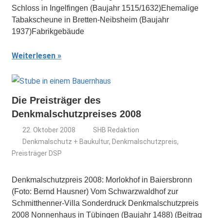
Schloss in Ingelfingen (Baujahr 1515/1632)Ehemalige
Tabakscheune in Bretten-Neibsheim (Baujahr
1937)Fabrikgebäude
Weiterlesen
Die Preisträger des
Denkmalschutzpreises 2008
22. Oktober 2008
SHB Redaktion
Denkmalschutz + Baukultur
,
Denkmalschutzpreis
,
Preisträger DSP
Denkmalschutzpreis 2008: Morlokhof in Baiersbronn
(Foto: Bernd Hausner) Vom Schwarzwaldhof zur
Schmitthenner-Villa Sonderdruck Denkmalschutzpreis
2008 Nonnenhaus in Tübingen (Baujahr 1488) (Beitrag