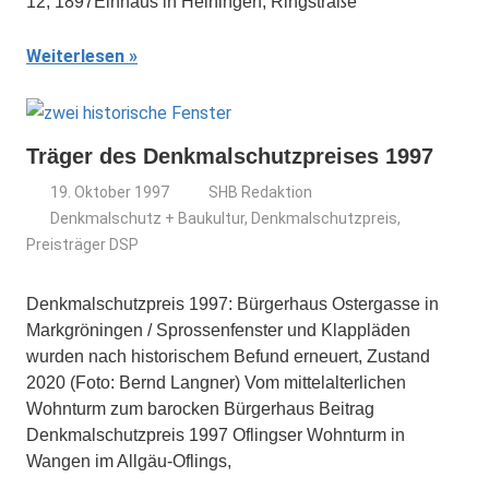
12; 1897Einhaus in Heiningen, Ringstraße
Weiterlesen
Träger des Denkmalschutzpreises 1997
19. Oktober 1997
SHB Redaktion
Denkmalschutz + Baukultur
,
Denkmalschutzpreis
,
Preisträger DSP
Denkmalschutzpreis 1997: Bürgerhaus Ostergasse in
Markgröningen / Sprossenfenster und Klappläden
wurden nach historischem Befund erneuert, Zustand
2020 (Foto: Bernd Langner) Vom mittelalterlichen
Wohnturm zum barocken Bürgerhaus Beitrag
Denkmalschutzpreis 1997 Oflingser Wohnturm in
Wangen im Allgäu-Oflings,