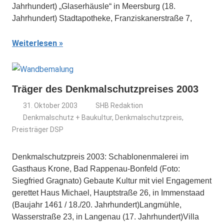
Jahrhundert) „Glaserhäusle“ in Meersburg (18.
Jahrhundert) Stadtapotheke, Franziskanerstraße 7,
Weiterlesen
Träger des Denkmalschutzpreises 2003
31. Oktober 2003
SHB Redaktion
Denkmalschutz + Baukultur
,
Denkmalschutzpreis
,
Preisträger DSP
Denkmalschutzpreis 2003: Schablonenmalerei im
Gasthaus Krone, Bad Rappenau-Bonfeld (Foto:
Siegfried Gragnato) Gebaute Kultur mit viel Engagement
gerettet Haus Michael, Hauptstraße 26, in Immenstaad
(Baujahr 1461 / 18./20. Jahrhundert)Langmühle,
Wasserstraße 23, in Langenau (17. Jahrhundert)Villa