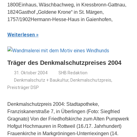
1800Einhaus, Wäschbachweg, in Kressbronn-Gattnau,
1824Gasthof „Goldene Krone“ in St. Märgen,
1757/1902Hermann-Hesse-Haus in Gaienhofen,
Weiterlesen
Träger des Denkmalschutzpreises 2004
31. Oktober 2004
SHB Redaktion
Denkmalschutz + Baukultur
,
Denkmalschutzpreis
,
Preisträger DSP
Denkmalschutzpreis 2004: Stadtapotheke,
Franziskanerstraße 7, in Überlingen (Foto: Siegfried
Gragnato) Von der Friedhofskirche zum Alten Pumpwerk
Hofgut Hochmauren in Rottweil (16./17. Jahrhundert)
Frauenkirche in Markgröningen-Unterriexingen (14.