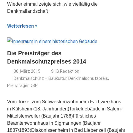
Wieder einmal zeigte sich, wie vielfältig die
Denkmallandschaft
Weiterlesen
Die Preisträger des
Denkmalschutzpreises 2014
30. März 2015
SHB Redaktion
Denkmalschutz + Baukultur
,
Denkmalschutzpreis
,
Preisträger DSP
Vom Torkel zum Schwesternwohnheim Fachwerkhaus
in Külsheim (18. Jahrhundert)Torkelgebäude in Salem-
Mittelstenweiler (Baujahr 1786)Fürstliches
Beamtenwohnhaus in Sigmaringen (Baujahr
1837/1893)Diakonissenheim in Bad Liebenzell (Baujahr