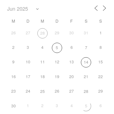
M
D
M
D
F
S
S
26
27
29
30
31
1
28
2
3
4
6
8
5
7
9
10
11
12
13
15
14
16
17
18
19
20
21
22
23
24
26
27
29
25
28
1
2
3
4
6
30
5