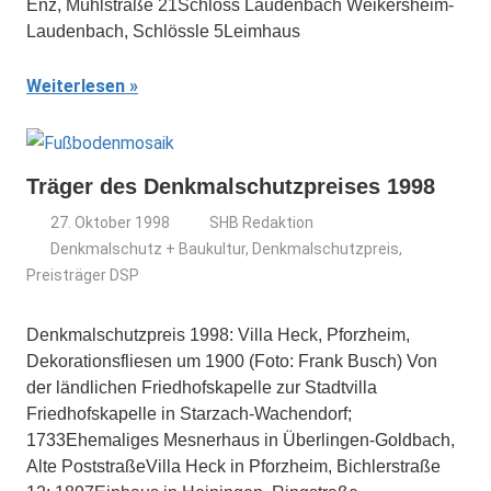
Enz, Mühlstraße 21Schloss Laudenbach Weikersheim-
Laudenbach, Schlössle 5Leimhaus
Weiterlesen
Träger des Denkmalschutzpreises 1998
27. Oktober 1998
SHB Redaktion
Denkmalschutz + Baukultur
,
Denkmalschutzpreis
,
Preisträger DSP
Denkmalschutzpreis 1998: Villa Heck, Pforzheim,
Dekorationsfliesen um 1900 (Foto: Frank Busch) Von
der ländlichen Friedhofskapelle zur Stadtvilla
Friedhofskapelle in Starzach-Wachendorf;
1733Ehemaliges Mesnerhaus in Überlingen-Goldbach,
Alte PoststraßeVilla Heck in Pforzheim, Bichlerstraße