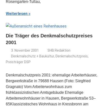
Rosengarten-Tullau,
Weiterlesen
Die Träger des Denkmalschutzpreises
2001
3. November 2001
SHB Redaktion
Denkmalschutz + Baukultur
,
Denkmalschutzpreis
,
Preisträger DSP
Denkmalschutzpreis 2001: ehemalige Arbeiterhäuser,
Bergwerkstraße in 79688 Hausen (Foto: Siegfried
Gragnato) Vom Arbeiterwohnhaus zum
frühklassizistischen Amtsgebäude Ehemalige
Arbeiterwohnhäuser in Hausen, Bergwerkstraße 53–
65Klassizistisches Wohnhaus in Kressbronn am