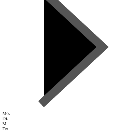
Mo.
Di.
Mi.
Do.