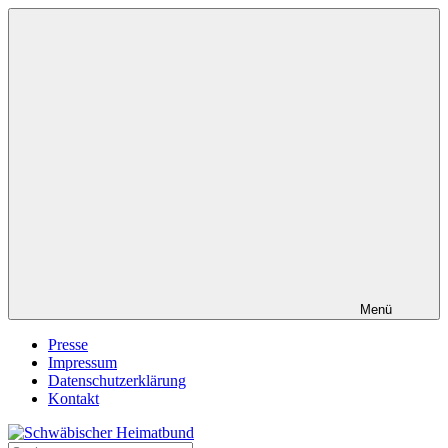
Zum
Inhalt
springen
Menü
Presse
Impressum
Datenschutzerklärung
Kontakt