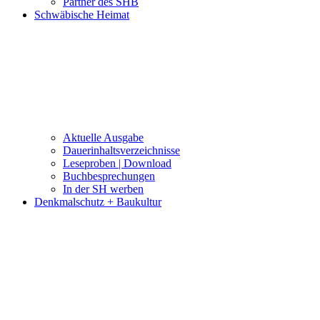
Partner des SHB
Schwäbische Heimat
Aktuelle Ausgabe
Dauerinhaltsverzeichnisse
Leseproben | Download
Buchbesprechungen
In der SH werben
Denkmalschutz + Baukultur