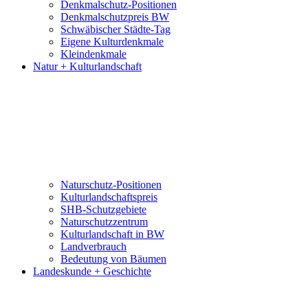
Denkmalschutz-Positionen
Denkmalschutzpreis BW
Schwäbischer Städte-Tag
Eigene Kulturdenkmale
Kleindenkmale
Natur + Kulturlandschaft
Naturschutz-Positionen
Kulturlandschaftspreis
SHB-Schutzgebiete
Naturschutzzentrum
Kulturlandschaft in BW
Landverbrauch
Bedeutung von Bäumen
Landeskunde + Geschichte