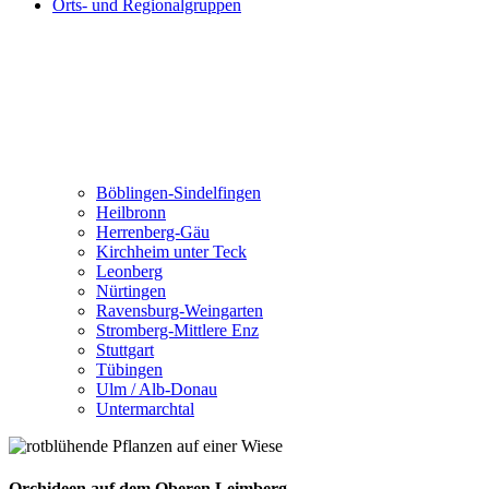
Orts- und Regionalgruppen
Böblingen-Sindelfingen
Heilbronn
Herrenberg-Gäu
Kirchheim unter Teck
Leonberg
Nürtingen
Ravensburg-Weingarten
Stromberg-Mittlere Enz
Stuttgart
Tübingen
Ulm / Alb-Donau
Untermarchtal
Orchideen auf dem Oberen Leimberg