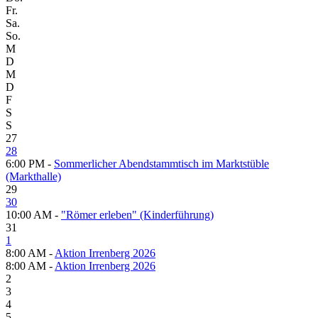
Fr.
Sa.
So.
M
D
M
D
F
S
S
27
28
6:00 PM -
Sommerlicher Abendstammtisch im Marktstüble
(Markthalle)
29
30
10:00 AM -
"Römer erleben" (Kinderführung)
31
1
8:00 AM -
Aktion Irrenberg 2026
8:00 AM -
Aktion Irrenberg 2026
2
3
4
5