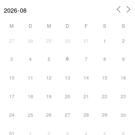
M
D
M
D
F
S
S
27
29
31
2
28
30
1
6
3
4
5
7
8
9
10
11
12
13
14
15
16
17
18
19
20
21
22
23
24
26
27
28
29
25
30
31
1
2
3
6
4
5