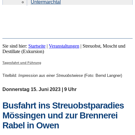
Untermarchtal
STREUOBST, MOSCHT UND
Sie sind hier:
Startseite
|
Veranstaltungen
|
Streuobst, Moscht und
DESTILLATE (EXKURSION)
Destillate (Exkursion)
Tagesfahrt und Führung
Titelbild:
Impression aus einer Streuobstwiese
(Foto: Bernd Langner)
Donnerstag 15. Juni 2023 | 9 Uhr
Busfahrt ins Streuobstparadies
Mössingen und zur Brennerei
Rabel in Owen