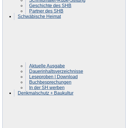
Schmidmaier-Rube-Stiftung
Geschichte des SHB
Partner des SHB
Schwäbische Heimat
Aktuelle Ausgabe
Dauerinhaltsverzeichnisse
Leseproben | Download
Buchbesprechungen
In der SH werben
Denkmalschutz + Baukultur