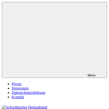
Zum
Inhalt
springen
Menü
Presse
Impressum
Datenschutzerklärung
Kontakt