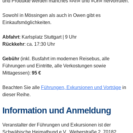
und Produkte werden manches »Ah« und »Oh« hervorrufen.
Sowohl in Mössingen als auch in Owen gibt es
Einkaufsmöglichkeiten.
Abfahrt
: Karlsplatz Stuttgart | 9 Uhr
Rückkehr
: ca. 17:30 Uhr
Gebühr
(inkl. Busfahrt im modernen Reisebus, alle
Führungen und Eintritte, alle Verkostungen sowie
Mittagessen):
95 €
Beachten Sie alle
Führungen, Exkursionen und Vorträge
in
dieser Reihe.
Information und Anmeldung
Veranstalter der Führungen und Exkursionen ist der
Schwäbische Heimatbund e.V., Weberstraße 2, 70182