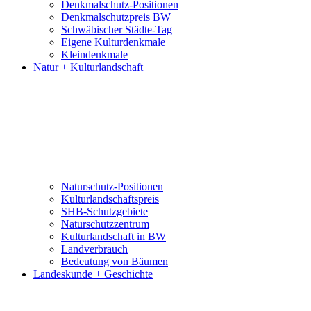
Denkmalschutz-Positionen
Denkmalschutzpreis BW
Schwäbischer Städte-Tag
Eigene Kulturdenkmale
Kleindenkmale
Natur + Kulturlandschaft
Naturschutz-Positionen
Kulturlandschaftspreis
SHB-Schutzgebiete
Naturschutzzentrum
Kulturlandschaft in BW
Landverbrauch
Bedeutung von Bäumen
Landeskunde + Geschichte