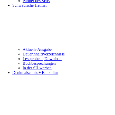
Partner des SHB
Schwäbische Heimat
Aktuelle Ausgabe
Dauerinhaltsverzeichnisse
Leseproben | Download
Buchbesprechungen
In der SH werben
Denkmalschutz + Baukultur