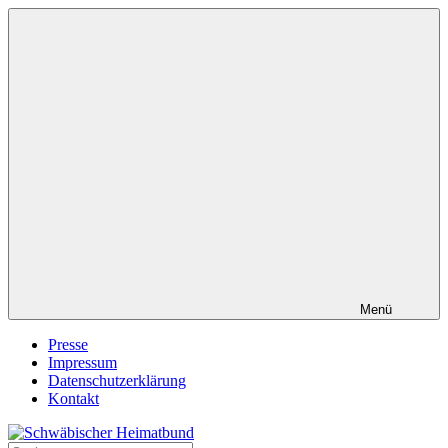
Zum
Inhalt
springen
Menü
Presse
Impressum
Datenschutzerklärung
Kontakt