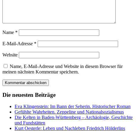
Name
*
E-Mail-Adresse
*
Website
Name, E-Mail-Adresse und Website in diesem Browser für
meinen nächsten Kommentar speichern.
Die neuesten Beiträge
Eva Klingenstein: Im Bann der Seherin. Historischer Roman
Gefühlte Wahrheiten. Zeppeline und Nationalsozialismus
Die Kelten in Baden-Württemberg – Archäologie, Geschichte
und Fundstätten
Kurt Oesterle: Leben und Nachleben Friedrich Hölderlins