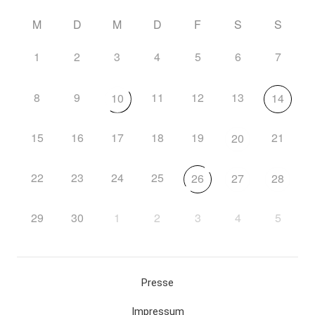
M
D
M
D
F
S
S
1
2
3
4
5
6
7
8
9
11
12
13
10
14
15
16
17
18
19
21
20
22
23
24
25
26
27
28
29
30
1
2
3
4
5
Presse
Impressum