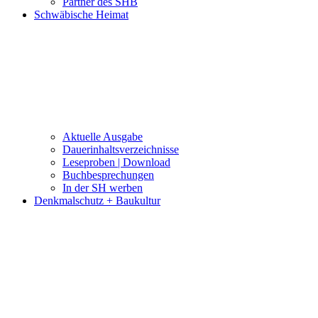
Partner des SHB
Schwäbische Heimat
Aktuelle Ausgabe
Dauerinhaltsverzeichnisse
Leseproben | Download
Buchbesprechungen
In der SH werben
Denkmalschutz + Baukultur