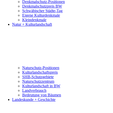
Denkmalschutz-Positionen
Denkmalschutzpreis BW
Schwäbischer Städte-Tag
Eigene Kulturdenkmale
Kleindenkmale
Natur + Kulturlandschaft
Naturschutz-Positionen
Kulturlandschaftspreis
SHB-Schutzgebiete
Naturschutzzentrum
Kulturlandschaft in BW
Landverbrauch
Bedeutung von Bäumen
Landeskunde + Geschichte