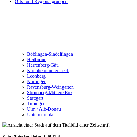
Orts- und Regionalgruppen
Böblingen-Sindelfingen
Heilbronn
Herrenberg-Gäu
Kirchheim unter Teck
Leonberg
Nürtingen
Ravensburg-Weingarten
Stromberg-Mittlere Enz
Stuttgart
Tübingen
Ulm / Alb-Donau
Untermarchtal
Schwäbische Heimat 2021|4