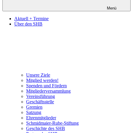
Menü
Aktuell + Termine
Über den SHB
Unsere Ziele
Mitglied werden!
Spenden und Fördern
Mitgliederversammlung
Vereinsführung
Geschäftsstelle
Gremien
Satzung
Ehrenmitglieder
Schmidmaier-Rube-Stiftung
Geschichte des SHB