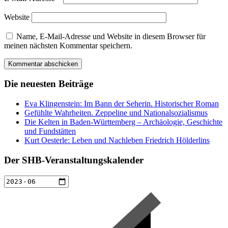
Website
Name, E-Mail-Adresse und Website in diesem Browser für
meinen nächsten Kommentar speichern.
Die neuesten Beiträge
Eva Klingenstein: Im Bann der Seherin. Historischer Roman
Gefühlte Wahrheiten. Zeppeline und Nationalsozialismus
Die Kelten in Baden-Württemberg – Archäologie, Geschichte
und Fundstätten
Kurt Oesterle: Leben und Nachleben Friedrich Hölderlins
Der SHB-Veranstaltungskalender