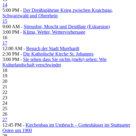
14
5:00 PM -
Der Dreißigjährige Krieg zwischen Kraichgau,
Schwarzwald und Oberrhein
15
9:00 AM -
Streuobst, Moscht und Destillate (Exkursion)
3:00 PM -
Klima, Wetter, Wettervorhersage
16
17
12:00 AM -
Besuch der Stadt Murrhardt
2:30 PM -
Die Katholische Kirche St. Johannes
3:00 PM -
Sie sehen dass Sie nichts (mehr) sehen: Wie
Kulturlandschaft verschwindet
18
19
20
21
22
23
24
25
26
27
12:45 PM -
Kirchenbau im Umbruch – Gotteshäuser im Stuttgarter
Osten um 1900
28