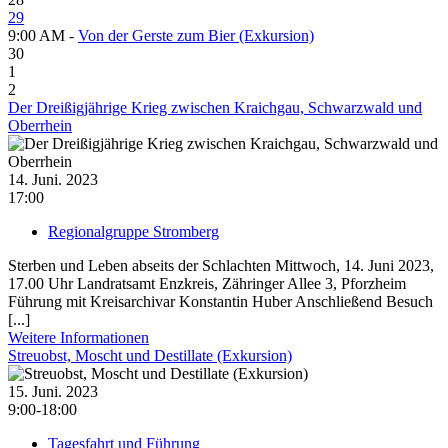
29
9:00 AM -
Von der Gerste zum Bier (Exkursion)
30
1
2
Der Dreißigjährige Krieg zwischen Kraichgau, Schwarzwald und
Oberrhein
14. Juni. 2023
17:00
Regionalgruppe Stromberg
Sterben und Leben abseits der Schlachten Mittwoch, 14. Juni 2023,
17.00 Uhr Landratsamt Enzkreis, Zähringer Allee 3, Pforzheim
Führung mit Kreisarchivar Konstantin Huber Anschließend Besuch
[...]
Weitere Informationen
Streuobst, Moscht und Destillate (Exkursion)
15. Juni. 2023
9:00-18:00
Tagesfahrt und Führung