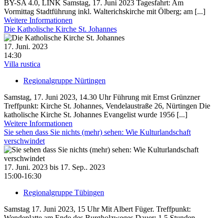
BY-SA 4.0, LINK Samstag, 17. Juni 2023 Tagesfahrt: Am
Vormittag Stadtführung inkl. Walterichskirche mit Ölberg; am [...]
Weitere Informationen
Die Katholische Kirche St. Johannes
17. Juni. 2023
14:30
Villa rustica
Regionalgruppe Nürtingen
Samstag, 17. Juni 2023, 14.30 Uhr Führung mit Ernst Grünzner
Treffpunkt: Kirche St. Johannes, Vendelaustraße 26, Nürtingen Die
katholische Kirche St. Johannes Evangelist wurde 1956 [...]
Weitere Informationen
Sie sehen dass Sie nichts (mehr) sehen: Wie Kulturlandschaft
verschwindet
17. Juni. 2023 bis 17. Sep.. 2023
15:00-16:30
Regionalgruppe Tübingen
Samstag 17. Juni 2023, 15 Uhr Mit Albert Füger. Treffpunkt:
Wendeplatte am Ende des Burgholzweges Dauer: 1,5 Stunden