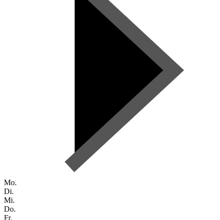
Mo.
Di.
Mi.
Do.
Fr.