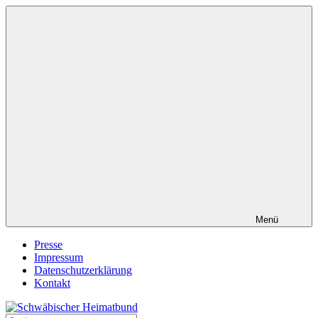
Zum
Inhalt
springen
Menü
Presse
Impressum
Datenschutzerklärung
Kontakt