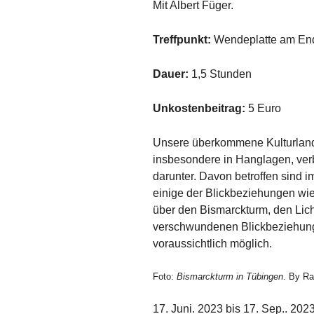
Mit Albert Füger.
Treffpunkt:
Wendeplatte am En
Dauer:
1,5 Stunden
Unkostenbeitrag:
5 Euro
Unsere überkommene Kulturlandsc
insbesondere in Hanglagen, verb
darunter. Davon betroffen sind
einige der Blickbeziehungen wie
über den Bismarckturm, den Lich
verschwundenen Blickbeziehunge
voraussichtlich möglich.
Foto:
Bismarckturm in Tübingen
. By R
17. Juni. 2023 bis 17. Sep.. 202