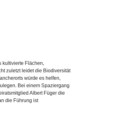
kultivierte Flächen,
zuletzt leidet die Biodiversität
ancherorts würde es helfen,
izulegen. Bei einem Spaziergang
ratsmitglied Albert Füger die
n die Führung ist