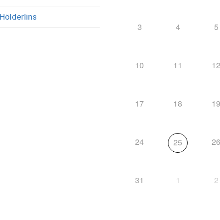
Hölderlins
3
4
5
10
11
1
17
18
1
24
2
25
31
1
2