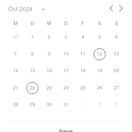
M
D
M
D
F
S
S
30
1
2
3
4
6
5
7
8
9
10
11
13
12
14
15
16
17
18
19
20
24
26
27
21
22
23
25
28
29
30
31
1
2
3
Presse