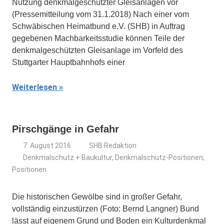
Nutzung denkmalgeschützter Gleisanlagen vor
(Pressemitteilung vom 31.1.2018) Nach einer vom
Schwäbischen Heimatbund e.V. (SHB) in Auftrag
gegebenen Machbarkeitsstudie können Teile der
denkmalgeschützten Gleisanlage im Vorfeld des
Stuttgarter Hauptbahnhofs einer
Weiterlesen
Pirschgänge in Gefahr
7. August 2016
SHB Redaktion
Denkmalschutz + Baukultur
,
Denkmalschutz-Positionen
,
Positionen
Die historischen Gewölbe sind in großer Gefahr,
vollständig einzustürzen (Foto: Bernd Langner) Bund
lässt auf eigenem Grund und Boden ein Kulturdenkmal