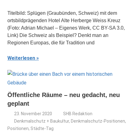
Titelbild: Splügen (Graubünden, Schweiz) mit dem
ortsbildprägenden Hotel Alte Herberge Weiss Kreuz
(Foto: Adrian Michael – Eigenes Werk, CC BY-SA 3.0,
Link) Die Schweiz als Beispiel? Denkt man an
Regionen Europas, die für Tradition und
Weiterlesen
Öffentliche Räume – neu gedacht, neu
geplant
23. November 2020
SHB Redaktion
Denkmalschutz + Baukultur
,
Denkmalschutz-Positionen
,
Positionen
,
Städte-Tag