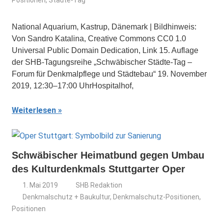
Positionen
,
Städte-Tag
National Aquarium, Kastrup, Dänemark | Bildhinweis:
Von Sandro Katalina, Creative Commons CC0 1.0
Universal Public Domain Dedication, Link 15. Auflage
der SHB-Tagungsreihe „Schwäbischer Städte-Tag –
Forum für Denkmalpflege und Städtebau“ 19. November
2019, 12:30–17:00 UhrHospitalhof,
Weiterlesen
Schwäbischer Heimatbund gegen Umbau
des Kulturdenkmals Stuttgarter Oper
1. Mai 2019
SHB Redaktion
Denkmalschutz + Baukultur
,
Denkmalschutz-Positionen
,
Positionen