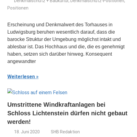
Denkmalschutz + Baukultur
,
Denkmalschutz-Positionen
,
Positionen
Erscheinung und Denkmalwert des Torhauses in
Ludwigsburg beruhen wesentlich darauf, dass die
barocke Struktur der Umgebung möglichst intakt und
ablesbar ist. Das Hochhaus und die, die es genehmigt
haben, setzen sich darüber hin­weg. Konsequent
angewandter
Weiterlesen
Umstrittene Windkraftanlagen bei
Schloss Lichtenstein dürfen nicht gebaut
werden!
18. Juni 2020
SHB Redaktion