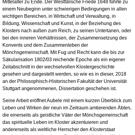
Mittelalter zu Ende. Der Westfälische Friede 1648 führte zu
einem Neubeginn unter schwierigen Bedingungen in allen
wichtigen Bereichen, in Wirtschaft und Verwaltung, in
Bildung, Wissenschaft und Kunst, in der Beziehung des
Klosters nach außen zum Reich, zu seinen Untertanen, oder
bei den inneren Verhältnissen, der Zusammensetzung des
Konvents und dem Zusammenleben der
Mönchsgemeinschaft. Mit Fug und Recht kann die bis zur
Säkularisation 1802/03 reichende Epoche als ein eigener
Zeitabschnitt in der wechselvollen Klostergeschichte
gesehen und dargestellt werden, so wie es in dieser, 2018
an der Philosophisch-Historischen Fakultät der Universität
Stuttgart angenommenen, Dissertation geschehen ist.
Seine Arbeit eröffnet Aubele mit einem kurzen Überblick zum
Leben und Wirken der neun im Zeitraum amtierenden Äbten,
die einerseits als geistliche Väter der Mönchsgemeinschaft
das spirituelle Leben im Kloster akzentuieren und
andererseits als weltliche Herrscher den
Klosterstaat