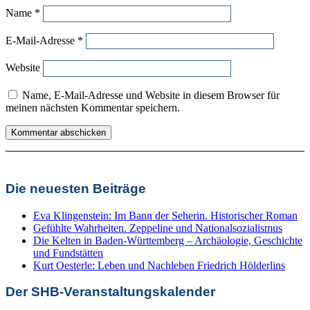
Name
*
E-Mail-Adresse
*
Website
Name, E-Mail-Adresse und Website in diesem Browser für
meinen nächsten Kommentar speichern.
Die neuesten Beiträge
Eva Klingenstein: Im Bann der Seherin. Historischer Roman
Gefühlte Wahrheiten. Zeppeline und Nationalsozialismus
Die Kelten in Baden-Württemberg – Archäologie, Geschichte
und Fundstätten
Kurt Oesterle: Leben und Nachleben Friedrich Hölderlins
Der SHB-Veranstaltungskalender