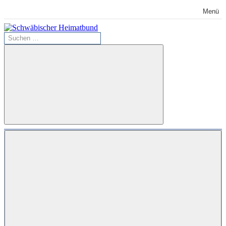
Zum
Menü
Inhalt
springen
Suchen
Schwäbischer
nach:
Heimatbund
Suchen