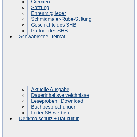
Gremien
Satzung
Ehrenmitglieder
Schmidmaier-Rube-Stiftung
Geschichte des SHB
Partner des SHB
Schwäbische Heimat
Aktuelle Ausgabe
Dauerinhaltsverzeichnisse
Leseproben | Download
Buchbesprechungen
In der SH werben
Denkmalschutz + Baukultur