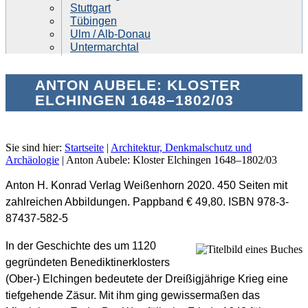
Stuttgart
Tübingen
Ulm / Alb-Donau
Untermarchtal
ANTON AUBELE: KLOSTER
ELCHINGEN 1648–1802/03
Sie sind hier:
Startseite
|
Architektur, Denkmalschutz und
Archäologie
|
Anton Aubele: Kloster Elchingen 1648–1802/03
Anton H. Konrad Verlag Weißenhorn 2020. 450 Seiten mit
zahlreichen Abbildungen. Pappband € 49,80. ISBN 978-3-
87437-582-5
In der Geschichte des um 1120
gegründeten Benediktinerklosters
(Ober-) Elchingen bedeutete der Dreißigjährige Krieg eine
tiefgehende Zäsur. Mit ihm ging gewissermaßen das