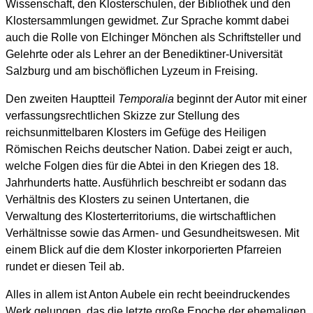
Wissenschaft, den Klosterschulen, der Bibliothek und den
Klostersammlungen gewidmet. Zur Sprache kommt dabei
auch die Rolle von Elchinger Mönchen als Schriftsteller und
Gelehrte oder als Lehrer an der Benediktiner-Universität
Salzburg und am bischöflichen Lyzeum in Freising.
Den zweiten Hauptteil
Temporalia
beginnt der Autor mit einer
verfassungsrechtlichen Skizze zur Stellung des
reichsunmittelbaren Klosters im Gefüge des Heiligen
Römischen Reichs deutscher Nation. Dabei zeigt er auch,
welche Folgen dies für die Abtei in den Kriegen des 18.
Jahrhunderts hatte. Ausführlich beschreibt er sodann das
Verhältnis des Klosters zu seinen Untertanen, die
Verwaltung des Klosterterritoriums, die wirtschaftlichen
Verhältnisse sowie das Armen- und Gesundheitswesen. Mit
einem Blick auf die dem Kloster inkorporierten Pfarreien
rundet er diesen Teil ab.
Alles in allem ist Anton Aubele ein recht beeindruckendes
Werk gelungen, das die letzte große Epoche der ehemaligen