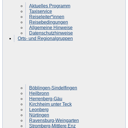
Aktuelles Programm
Taxiservice
Reiseleiter*innen
Reisebedingungen
Allgemeine Hinweise
Datenschutzhinweise
Orts- und Regionalgruppen
Böblingen-Sindelfingen
Heilbronn
Herrenberg-Gäu
Kirchheim unter Teck
Leonberg
Nürtingen
Ravensburg-Weingarten
Stromberg-Mittlere Enz