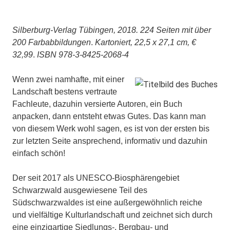
Silberburg-Verlag Tübingen, 2018.
224 Seiten mit über
200 Farbabbildungen
.
Kartoniert, 22,5 x 27,1 cm, €
32,99
.
ISBN 978-3-8425-2068-4
Wenn zwei namhafte, mit einer
Landschaft bestens vertraute
Fachleute, dazuhin versierte Autoren, ein Buch
anpacken, dann entsteht etwas Gutes. Das kann man
von diesem Werk wohl sagen, es ist von der ersten bis
zur letzten Seite ansprechend, informativ und dazuhin
einfach schön!
Der seit 2017 als UNESCO-Biosphärengebiet
Schwarzwald ausgewiesene Teil des
Südschwarzwaldes ist eine außergewöhnlich reiche
und vielfältige Kulturlandschaft und zeichnet sich durch
eine einzigartige Siedlungs-, Bergbau- und