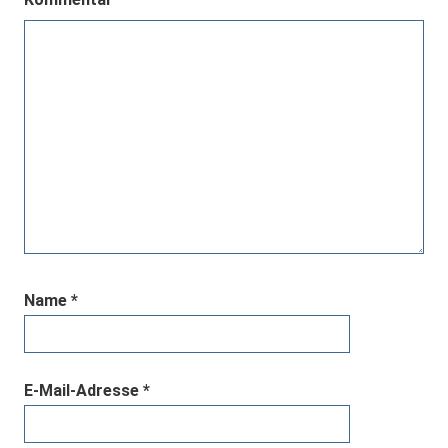
Name
*
E-Mail-Adresse
*