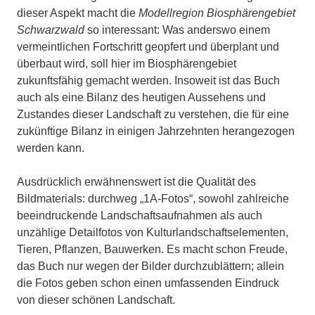
dieser Aspekt macht die
Modellregion Biosphärengebiet
Schwarzwald
so interessant: Was anderswo einem
vermeintlichen Fortschritt geopfert und überplant und
überbaut wird, soll hier im Biosphärengebiet
zukunftsfähig gemacht werden. Insoweit ist das Buch
auch als eine Bilanz des heutigen Aussehens und
Zustandes dieser Landschaft zu verstehen, die für eine
zukünftige Bilanz in einigen Jahrzehnten herangezogen
werden kann.
Ausdrücklich erwähnenswert ist die Qualität des
Bildmaterials: durchweg „1A-Fotos“, sowohl zahlreiche
beeindruckende Landschaftsaufnahmen als auch
unzählige Detailfotos von Kulturlandschaftselementen,
Tieren, Pflanzen, Bauwerken. Es macht schon Freude,
das Buch nur wegen der Bilder durchzublättern; allein
die Fotos geben schon einen umfassenden Eindruck
von dieser schönen Landschaft.