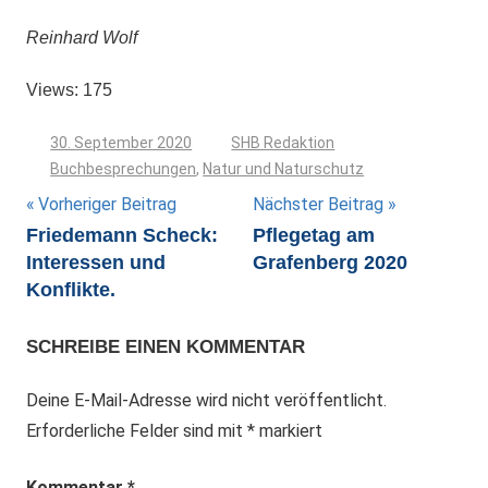
Reinhard Wolf
Views: 175
30. September 2020
SHB Redaktion
Buchbesprechungen
,
Natur und Naturschutz
Beitragsnavigation
Vorheriger Beitrag
Nächster Beitrag
Friedemann Scheck:
Pflegetag am
Interessen und
Grafenberg 2020
Konflikte.
SCHREIBE EINEN KOMMENTAR
Deine E-Mail-Adresse wird nicht veröffentlicht.
Erforderliche Felder sind mit
*
markiert
Kommentar
*