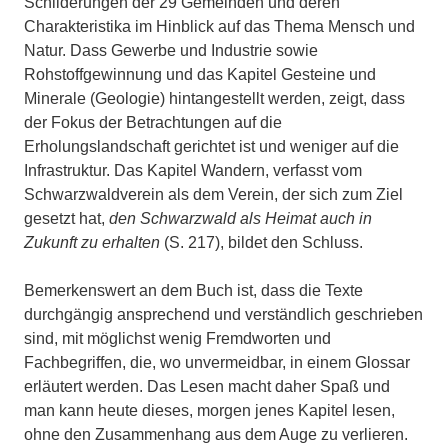
Schilderungen der 29 Gemeinden und deren
Charakteristika im Hinblick auf das Thema Mensch und
Natur. Dass Gewerbe und Industrie sowie
Rohstoffgewinnung und das Kapitel Gesteine und
Minerale (Geologie) hintangestellt werden, zeigt, dass
der Fokus der Betrachtungen auf die
Erholungslandschaft gerichtet ist und weniger auf die
Infrastruktur. Das Kapitel Wandern, verfasst vom
Schwarzwaldverein als dem Verein, der sich zum Ziel
gesetzt hat,
den Schwarzwald als Heimat auch in
Zukunft zu erhalten
(S. 217), bildet den Schluss.
Bemerkenswert an dem Buch ist, dass die Texte
durchgängig ansprechend und verständlich geschrieben
sind, mit möglichst wenig Fremdworten und
Fachbegriffen, die, wo unvermeidbar, in einem Glossar
erläutert werden. Das Lesen macht daher Spaß und
man kann heute dieses, morgen jenes Kapitel lesen,
ohne den Zusammenhang aus dem Auge zu verlieren.