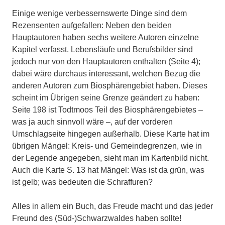
Einige wenige verbessernswerte Dinge sind dem
Rezensenten aufgefallen: Neben den beiden
Hauptautoren haben sechs weitere Autoren einzelne
Kapitel verfasst. Lebensläufe und Berufsbilder sind
jedoch nur von den Hauptautoren enthalten (Seite 4);
dabei wäre durchaus interessant, welchen Bezug die
anderen Autoren zum Biosphärengebiet haben. Dieses
scheint im Übrigen seine Grenze geändert zu haben:
Seite 198 ist Todtmoos Teil des Biosphärengebietes –
was ja auch sinnvoll wäre –, auf der vorderen
Umschlagseite hingegen außerhalb. Diese Karte hat im
übrigen Mängel: Kreis- und Gemeindegrenzen, wie in
der Legende angegeben, sieht man im Kartenbild nicht.
Auch die Karte S. 13 hat Mängel: Was ist da grün, was
ist gelb; was bedeuten die Schraffuren?
Alles in allem ein Buch, das Freude macht und das jeder
Freund des (Süd-)Schwarzwaldes haben sollte!