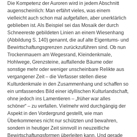
Die Kompetenz der Auroren wird in jedem Abschnitt
augenscheinlich: Man erfährt vieles, was einem
vielleicht auch schon mal aufgefallen, aber unerklärlich
geblieben ist. Als Beispiel sei das Mosaik der durch
Schneereste gebildeten Linien an einem Wiesenhang
(Abbildung S. 140) genannt, die auf alte Eigentums- und
Bewirtschaftungsgrenzen zurückzuführen sind. Ob nun
Trockenmauern am Wegesrand, Kleindenkmale,
Hohlwege, Grenzsteine, auffallende Bäume oder
sonstige mehr oder weniger unscheinbare Relikte aus
vergangener Zeit – die Verfasser stellen diese
Kulturdenkmale in den Zusammenhang und schaffen so
ein umfassendes Bild einer idyllischen Kulturlandschaft,
ohne jedoch ins Lamentieren – „früher war alles
schöner“ – zu verfallen. Vielmehr wird durchgängig der
Aspekt in den Vor­dergrund gestellt, wie man
Überkommenes nicht nur schützten und bewahren,
sondern in heutiger Zeit sinnvoll in neuzeitliche
Bewirtschaftungsformen überleiten kann. Und gerade