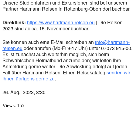
Unsere Studienfahrten und Exkursionen sind bei unserem
Partner Hartmann Reisen in Rottenburg-Oberndorf buchbar.
Direktlink:
https://www.hartmann-reisen.eu
| Die Reisen
2023 sind ab ca. 15. November buchbar.
Sie können auch eine E-Mail schreiben an
info@hartmann-
reisen.eu
oder anrufen (Mo-Fr 9-17 Uhr) unter 07073 915-00.
Es ist zunächst auch weiterhin möglich, sich beim
Schwäbischen Heimatbund anzumelden; wir leiten Ihre
Anmeldung gerne weiter. Die Abwicklung erfolgt auf jeden
Fall über Hartmann Reisen. Einen Reisekatalog
senden wir
Ihnen übrigens gerne zu
.
26. Aug.. 2023, 8:30
Views: 155