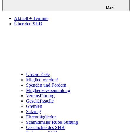
Menü
Aktuell + Termine
Über den SHB
Unsere Ziele
Mitglied werden!
Spenden und Fördern
Mitgliederversammlung
Vereinsführung
Geschäftsstelle
Gremien
Satzung
Ehrenmitglieder
Schmidmaier-Rube-Stiftung
Geschichte des SHB