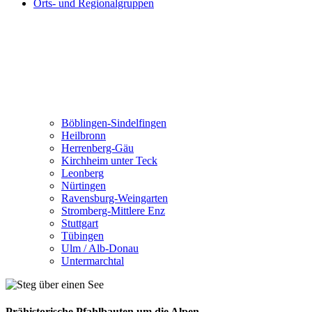
Orts- und Regionalgruppen
Böblingen-Sindelfingen
Heilbronn
Herrenberg-Gäu
Kirchheim unter Teck
Leonberg
Nürtingen
Ravensburg-Weingarten
Stromberg-Mittlere Enz
Stuttgart
Tübingen
Ulm / Alb-Donau
Untermarchtal
Prähistorische Pfahlbauten um die Alpen