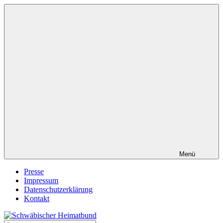
Zum
Inhalt
springen
Menü
Presse
Impressum
Datenschutzerklärung
Kontakt