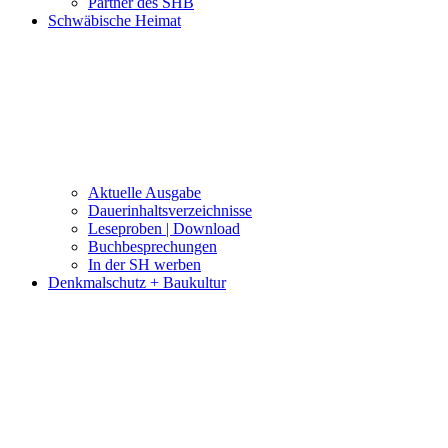
Partner des SHB
Schwäbische Heimat
Aktuelle Ausgabe
Dauerinhaltsverzeichnisse
Leseproben | Download
Buchbesprechungen
In der SH werben
Denkmalschutz + Baukultur