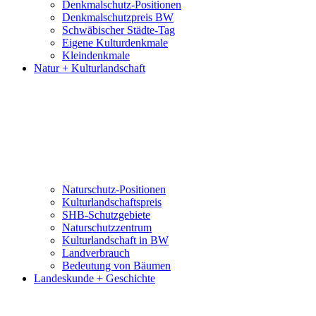
Denkmalschutz-Positionen
Denkmalschutzpreis BW
Schwäbischer Städte-Tag
Eigene Kulturdenkmale
Kleindenkmale
Natur + Kulturlandschaft
Naturschutz-Positionen
Kulturlandschaftspreis
SHB-Schutzgebiete
Naturschutzzentrum
Kulturlandschaft in BW
Landverbrauch
Bedeutung von Bäumen
Landeskunde + Geschichte