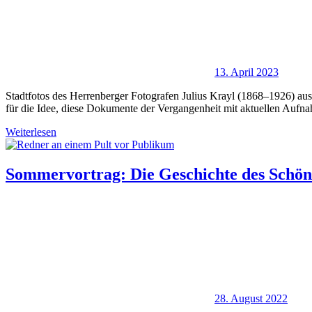
13. April 2023
Stadtfotos des Herrenberger Fotografen Julius Krayl (1868–1926) au
für die Idee, diese Dokumente der Vergangenheit mit aktuellen Aufn
Weiterlesen
Sommervortrag: Die Geschichte des Schö
28. August 2022