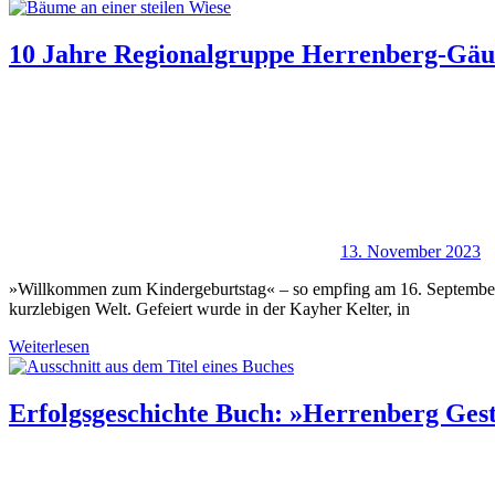
10 Jahre Regionalgruppe Herrenberg-Gäu
13. November 2023
»Willkommen zum Kindergeburtstag« – so empfing am 16. September 2
kurzlebigen Welt. Gefeiert wurde in der Kayher Kelter, in
Weiterlesen
Erfolgsgeschichte Buch: »Herrenberg Ges