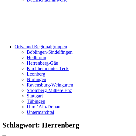
Orts- und Regionalgruppen
Böblingen-Sindelfingen
Heilbronn
Herrenberg-Gäu
Kirchheim unter Teck
Leonberg
Nürtingen
Ravensburg-Weingarten
Stromberg-Mittlere Enz
Stuttgart
Tübingen
Ulm / Alb-Donau
Untermarchtal
Schlagwort:
Herrenberg