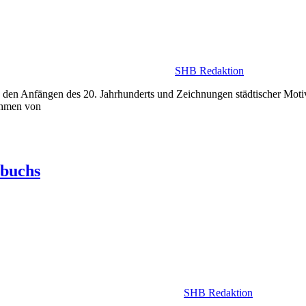
SHB Redaktion
s den Anfän­gen des 20. Jahrhunderts und Zeichnun­gen städtischer Mo
ahmen von
nbuchs
SHB Redaktion