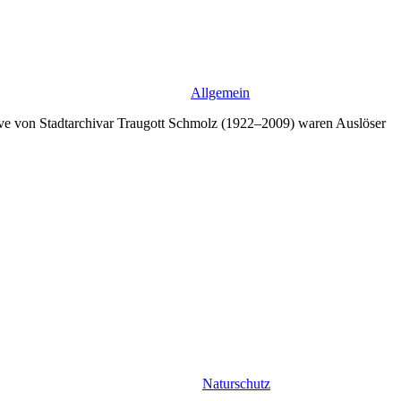
Allgemein
tive von Stadtarchivar Traugott Schmolz (1922–2009) waren Auslöser
Naturschutz