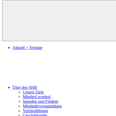
Suchen
Aktuell + Termine
Über den SHB
Unsere Ziele
Mitglied werden!
Spenden und Fördern
Mitgliederversammlung
Vereinsführung
Geschäftsstelle