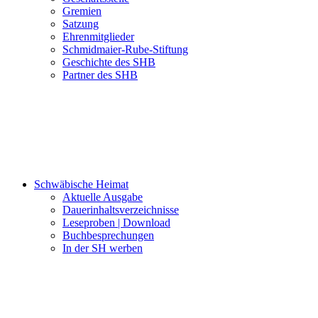
Gremien
Satzung
Ehrenmitglieder
Schmidmaier-Rube-Stiftung
Geschichte des SHB
Partner des SHB
Schwäbische Heimat
Aktuelle Ausgabe
Dauerinhaltsverzeichnisse
Leseproben | Download
Buchbesprechungen
In der SH werben