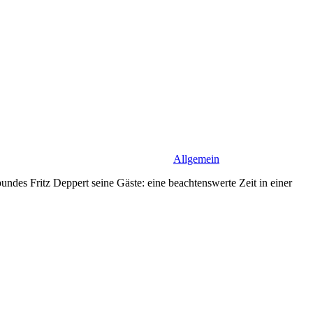
Allgemein
s Fritz Dep­pert seine Gäste: eine beachtenswerte Zeit in einer