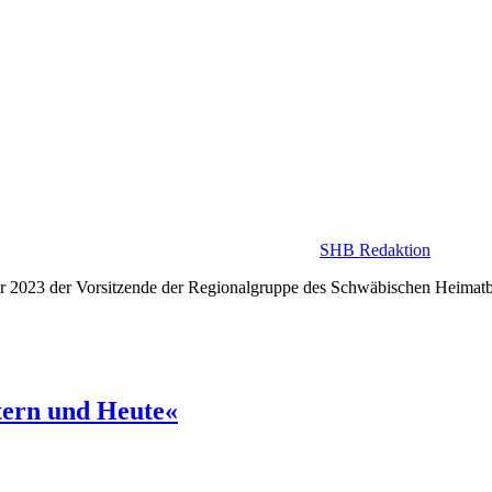
SHB Redaktion
023 der Vorsitzende der Regionalgruppe des Schwäbischen Heimatbunde
tern und Heute«