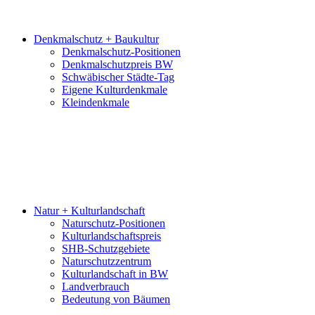
Denkmalschutz + Baukultur
Denkmalschutz-Positionen
Denkmalschutzpreis BW
Schwäbischer Städte-Tag
Eigene Kulturdenkmale
Kleindenkmale
Natur + Kulturlandschaft
Naturschutz-Positionen
Kulturlandschaftspreis
SHB-Schutzgebiete
Naturschutzzentrum
Kulturlandschaft in BW
Landverbrauch
Bedeutung von Bäumen