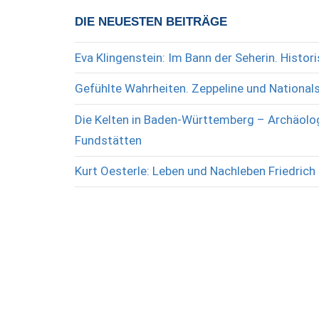
DIE NEUESTEN BEITRÄGE
Eva Klingenstein: Im Bann der Seherin. Histo
Gefühlte Wahrheiten. Zeppeline und National
Die Kelten in Baden-Württemberg – Archäolog
Fundstätten
Kurt Oesterle: Leben und Nachleben Friedrich 