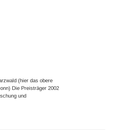
arzwald (hier das obere
ronn) Die Preisträger 2002
uschung und