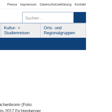
Presse
Impressum
Datenschutzerklärung
Kontakt
Suchen
nach:
Suchen
Kultur- +
Orts- und
Studienreisen
Regionalgruppen
üchenbronn (Foto:
eis 2017 Fichtenberger