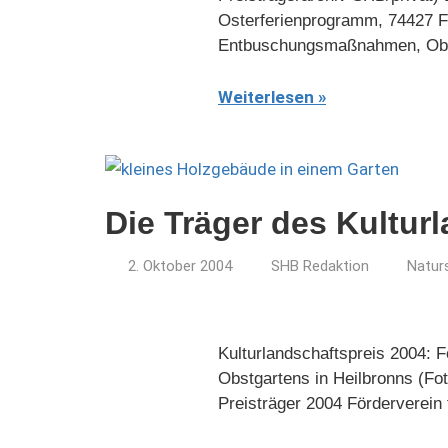
Osterferienprogramm, 74427 Fi
Entbuschungsmaßnahmen, Obst
Weiterlesen
Die Träger des Kultur
2. Oktober 2004
SHB Redaktion
Natur
Kulturlandschaftspreis 2004: F
Obstgartens in Heilbronns (Fot
Preisträger 2004 Förderverein 