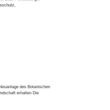
sschutz,
e Neuanlage des Botanischen
ndschaft erhalten Die