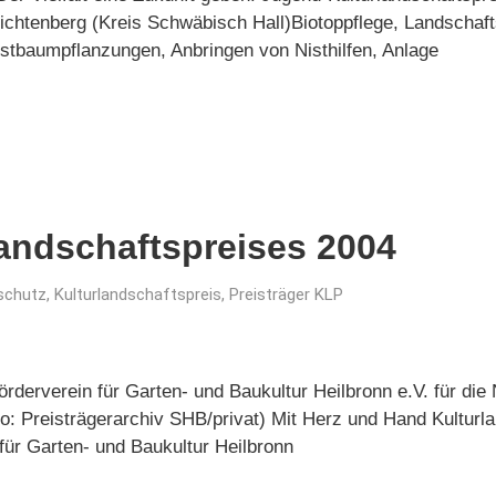
chtenberg (Kreis Schwäbisch Hall)Biotoppflege, Landschaft
baumpflanzungen, Anbringen von Nisthilfen, Anlage
landschaftspreises 2004
schutz
,
Kulturlandschaftspreis
,
Preisträger KLP
örderverein für Garten- und Baukultur Heilbronn e.V. für di
o: Preisträgerarchiv SHB/privat) Mit Herz und Hand Kulturla
für Garten- und Baukultur Heilbronn