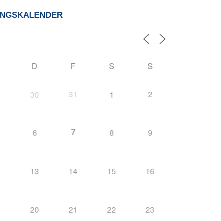
UNGSKALENDER
D
F
S
S
9
31
2
30
1
7
6
8
9
2
13
14
15
16
9
20
21
22
23