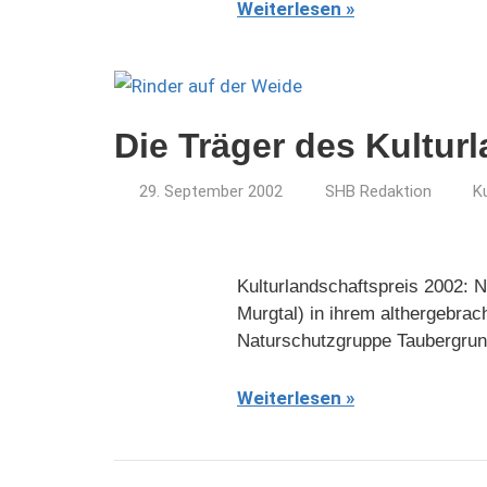
Weiterlesen
Die Träger des Kultur
29. September 2002
SHB Redaktion
K
Kulturlandschaftspreis 2002: 
Murgtal) in ihrem althergebrac
Naturschutzgruppe Taubergrun
Weiterlesen