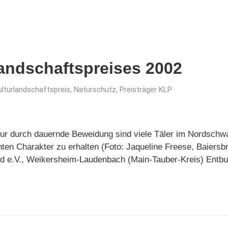
landschaftspreises 2002
ulturlandschaftspreis
,
Naturschutz
,
Preisträger KLP
Nur durch dauernde Beweidung sind viele Täler im Nordschw
hten Charakter zu erhalten (Foto: Jaqueline Freese, Baiersb
d e.V., Weikersheim-Laudenbach (Main-Tauber-Kreis) Entb