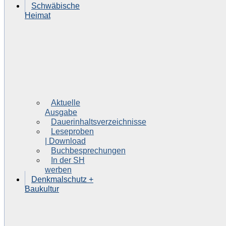
Schwäbische
Heimat
Aktuelle
Ausgabe
Dauerinhaltsverzeichnisse
Leseproben
| Download
Buchbesprechungen
In der SH
werben
Denkmalschutz +
Baukultur