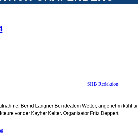
4
SHB Redaktion
 Aufnahme: Bernd Langner Bei idealem Wetter, angenehm kühl u
kteure vor der Kayher Kelter. Organisator Fritz Deppert,