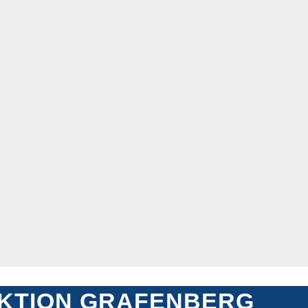
KTION GRAFENBERG