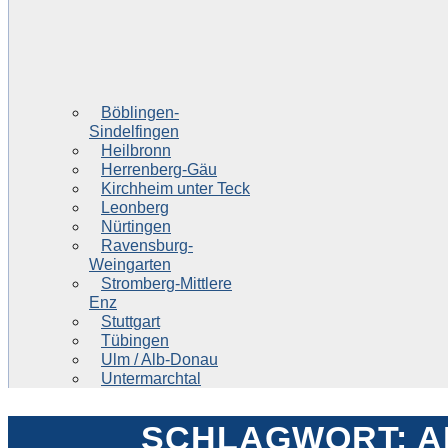
Böblingen-
Sindelfingen
Heilbronn
Herrenberg-Gäu
Kirchheim unter Teck
Leonberg
Nürtingen
Ravensburg-
Weingarten
Stromberg-Mittlere
Enz
Stuttgart
Tübingen
Ulm / Alb-Donau
Untermarchtal
SCHLAGWORT:
A