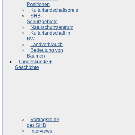
Positionen
Kulturlandschaftspreis
SHB-
Schutzgebiete
Naturschutzzentrum
Kulturlandschaft in
BW
Landverbrauch
Bedeutung von
Bäumen
Landeskunde +
Geschichte
Vortragsreihe
des SHB
Interviews