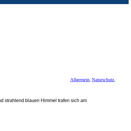
Allgemein
,
Naturschutz
,
nd strahlend blauen Himmel trafen sich am