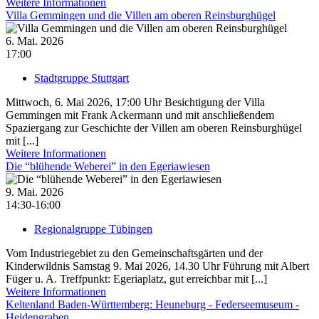
Weitere Informationen
Villa Gemmingen und die Villen am oberen Reinsburghügel
6. Mai. 2026
17:00
Stadtgruppe Stuttgart
Mittwoch, 6. Mai 2026, 17:00 Uhr Besichtigung der Villa
Gemmingen mit Frank Ackermann und mit anschließendem
Spaziergang zur Geschichte der Villen am oberen Reinsburghügel
mit [...]
Weitere Informationen
Die “blühende Weberei” in den Egeriawiesen
9. Mai. 2026
14:30-16:00
Regionalgruppe Tübingen
Vom Industriegebiet zu den Gemeinschaftsgärten und der
Kinderwildnis Samstag 9. Mai 2026, 14.30 Uhr Führung mit Albert
Füger u. A. Treffpunkt: Egeriaplatz, gut erreichbar mit [...]
Weitere Informationen
Keltenland Baden-Württemberg: Heuneburg - Federseemuseum -
Heidengraben