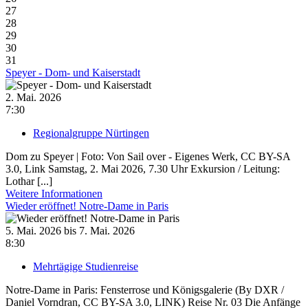
27
28
29
30
31
Speyer - Dom- und Kaiserstadt
2. Mai. 2026
7:30
Regionalgruppe Nürtingen
Dom zu Speyer | Foto: Von Sail over - Eigenes Werk, CC BY-SA
3.0, Link Samstag, 2. Mai 2026, 7.30 Uhr Exkursion / Leitung:
Lothar [...]
Weitere Informationen
Wieder eröffnet! Notre-Dame in Paris
5. Mai. 2026 bis 7. Mai. 2026
8:30
Mehrtägige Studienreise
Notre-Dame in Paris: Fensterrose und Königsgalerie (By DXR /
Daniel Vorndran, CC BY-SA 3.0, LINK) Reise Nr. 03 Die Anfänge