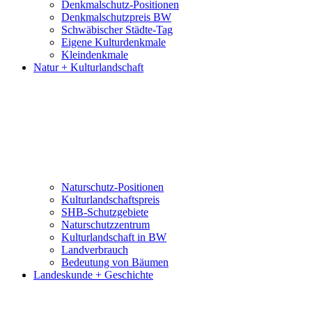
Denkmalschutz-Positionen
Denkmalschutzpreis BW
Schwäbischer Städte-Tag
Eigene Kulturdenkmale
Kleindenkmale
Natur + Kulturlandschaft
Naturschutz-Positionen
Kulturlandschaftspreis
SHB-Schutzgebiete
Naturschutzzentrum
Kulturlandschaft in BW
Landverbrauch
Bedeutung von Bäumen
Landeskunde + Geschichte