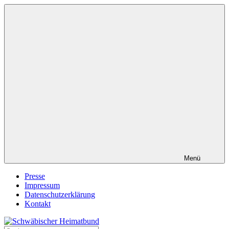
Zum
Inhalt
springen
Menü
Presse
Impressum
Datenschutzerklärung
Kontakt