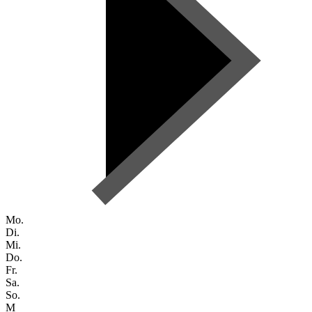
Mo.
Di.
Mi.
Do.
Fr.
Sa.
So.
M