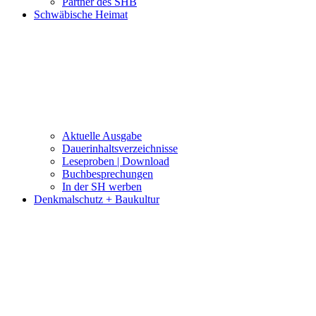
Partner des SHB
Schwäbische Heimat
Aktuelle Ausgabe
Dauerinhaltsverzeichnisse
Leseproben | Download
Buchbesprechungen
In der SH werben
Denkmalschutz + Baukultur