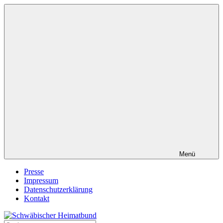
Zum
Inhalt
springen
Menü
Presse
Impressum
Datenschutzerklärung
Kontakt