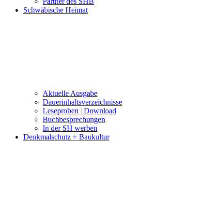
Partner des SHB
Schwäbische Heimat
Aktuelle Ausgabe
Dauerinhaltsverzeichnisse
Leseproben | Download
Buchbesprechungen
In der SH werben
Denkmalschutz + Baukultur