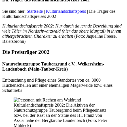
Sie sind hier:
Startseite
|
Kulturlandschaftspreis
|
Die Träger des
Kulturlandschaftspreises 2002
Kulturlandschaftspreis 2002: Nur durch dauernde Beweidung sind
viele Täler im Nordschwarzwald (hier das obere Murgtal) in ihrem
althergebrachten Charakter zu erhalten
(Foto: Jaqueline Freese,
Baiersbronn)
Die Preisträger 2002
Naturschutzgruppe Taubergrund e.V., Weikersheim-
Laudenbach (Main-Tauber-Kreis)
Entbuschung und Pflege eines Standortes von ca. 3000
Küchenschellen auf einer ehemaligen Magerweide bzw. eines
Schaftriebs
Kulturlandschaftspreis 2002: Die Aktiven der
Naturschutzgruppe Taubergrund beim Pflegeeinsatz
bzw. bei der Rast an der Statue des Hl. Franz von
Assisi nahe der Bergkirche Laudenbach (Foto: Peter
Mühleck)