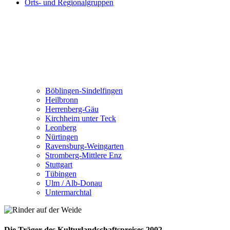
Orts- und Regionalgruppen
Böblingen-Sindelfingen
Heilbronn
Herrenberg-Gäu
Kirchheim unter Teck
Leonberg
Nürtingen
Ravensburg-Weingarten
Stromberg-Mittlere Enz
Stuttgart
Tübingen
Ulm / Alb-Donau
Untermarchtal
Die Träger des Kulturlandschaftspreises 2002