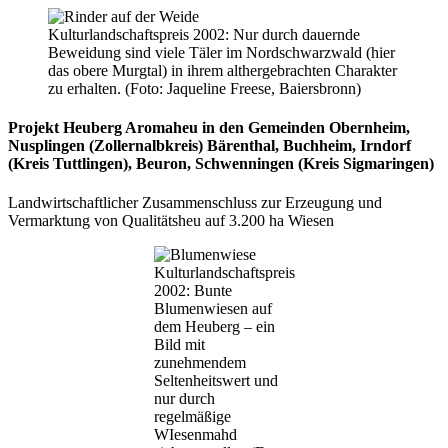
Kulturlandschaftspreis 2002: Nur durch dauernde
Beweidung sind viele Täler im Nordschwarzwald (hier
das obere Murgtal) in ihrem althergebrachten Charakter
zu erhalten. (Foto: Jaqueline Freese, Baiersbronn)
Projekt Heuberg Aromaheu in den Gemeinden Obernheim,
Nusplingen (Zollernalbkreis) Bärenthal, Buchheim, Irndorf
(Kreis Tuttlingen), Beuron, Schwenningen (Kreis Sigmaringen)
Landwirtschaftlicher Zusammenschluss zur Erzeugung und
Vermarktung von Qualitätsheu auf 3.200 ha Wiesen
Kulturlandschaftspreis
2002: Bunte
Blumenwiesen auf
dem Heuberg – ein
Bild mit
zunehmendem
Seltenheitswert und
nur durch
regelmäßige
WIesenmahd