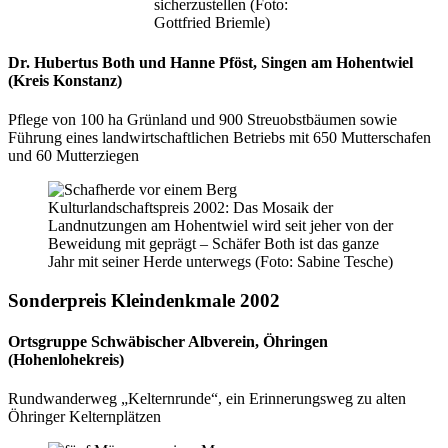
sicherzustellen (Foto:
Gottfried Briemle)
Dr. Hubertus Both und Hanne Pföst, Singen am Hohentwiel
(Kreis Konstanz)
Pflege von 100 ha Grünland und 900 Streuobstbäumen sowie
Führung eines landwirtschaft­li­chen Betriebs mit 650 Mutterschafen
und 60 Mutterziegen
Kulturlandschaftspreis 2002: Das Mosaik der
Landnutzungen am Hohentwiel wird seit jeher von der
Beweidung mit geprägt – Schäfer Both ist das ganze
Jahr mit seiner Herde unterwegs (Foto: Sabine Tesche)
Sonderpreis Kleindenkmale 2002
Ortsgruppe Schwäbischer Albverein, Öhringen
(Hohenlohekreis)
Rundwanderweg „Kelternrunde“, ein Erinnerungsweg zu alten
Öhringer Kelternplätzen