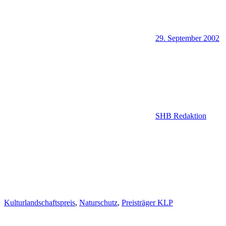
29. September 2002
SHB Redaktion
Kulturlandschaftspreis
,
Naturschutz
,
Preisträger KLP