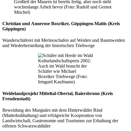
Großteil der Mauern ist bereits fertig, aber noch steht
wochenlange Arbeit bevor (Foto: Rudolf und Gernot
Mischel)
Christian und Annerose Boxriker, Göppingen-Maitis (Kreis
Göppingen)
Wanderschäferei mit Merinoschafen auf Weiden und Baumweiden
und Wiederherstellung der historischen Triebwege
Kulturlandschaftspreis 2002:
Auch im Wald braucht der
Schäfer wie Michael
Boxriker Triebwege (Foto:
Irmgard Kaufmann)
Weidelandprojekt Mitteltal-Obertal, Baiersbronn (Kreis
Freudenstadt)
Beweidung des Murgtales mit dem Hinterwälder Rind
(Mutterkuhhaltung) und erfolg­reiche Kooperation von
Landwirtschaft, Gastronomie und Tourismus zur Erhaltung der
offenen Schwarzwaldtäler