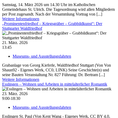
Samstag, 14. März 2026 um 14.30 Uhr im Katholischen
Gemeindehaus St. Ulrich. Die Tagesordnung wird allen Mitgliedern
per Post zugesandt. Nach der Versammlung Vortrag von [...]
Weitere Informationen
„Prominentenfriedhof – Kriegsgräber – Grabbildkunst“: Der
Stuttgarter Waldfriedhof
21. März. 2026
13:45
Museums- und Ausstellungsfahrten
Grabanlage von Georg Kieferle, Waldfriedhof Stuttgart (Von Von
Shaun92 - Eigenes Werk, CC0, LINK) Seine Geschichte(n) und
seine Bauten Veranstaltung Nr. 827 Führung: Dr. Bertram [...]
Weitere Informationen
Esslingen – Wohnen und Arbeiten in mittelalterlicher Romantik
23. März. 2026
9:00-18:30
Museums- und Ausstellungsfahrten
Esslingen St. Paul (Von Kent Wang - Eigenes Werk, CC BY 4.0,