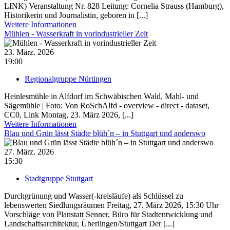
LINK) Veranstaltung Nr. 828 Leitung: Cornelia Strauss (Hamburg),
Historikerin und Journalistin, geboren in [...]
Weitere Informationen
Mühlen - Wasserkraft in vorindustrieller Zeit
23. März. 2026
19:00
Regionalgruppe Nürtingen
Heinlesmühle in Alfdorf im Schwäbischen Wald, Mahl- und
Sägemühle | Foto: Von RoSchAlfd - overview - direct - dataset,
CC0, Link Montag, 23. März 2026, [...]
Weitere Informationen
Blau und Grün lässt Städte blüh´n – in Stuttgart und anderswo
27. März. 2026
15:30
Stadtgruppe Stuttgart
Durchgrünung und Wasser(-kreisläufe) als Schlüssel zu
lebenswerten Siedlungsräumen Freitag, 27. März 2026, 15:30 Uhr
Vorschläge von Planstatt Senner, Büro für Stadtentwicklung und
Landschaftsarchitektur, Überlingen/Stuttgart Der [...]