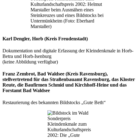
Kulturlandschaftspreis 2002: Helmut
Marstaller beim Ausmähen eines
Steinkreuzes und eines Bildstocks bei
Untermünkheim (Foto: Eberhard
Marstaller)
Karl Dengler, Horb (Kreis Freudenstadt)
Dokumentation und digitale Erfassung der Kleindenkmale in Horb-
Betra und Horb-Isenburg
(keine Abbildung verfügbar)
Franz Zembrot, Bad Waldsee (Kreis Ravensburg),
stellvertretend für das Straßenbauamt Ra­vens­burg, das Kloster
Reute, die Baufirmen Schmid und Kirchhoff-Heine und das
Forstamt Bad Waldsee
Restaurierung des bekannten Bildstocks „Gute Beth“
Sonderpreis
Kleindenkmale zum
Kulturlandschaftspreis
2002: Die „Gute