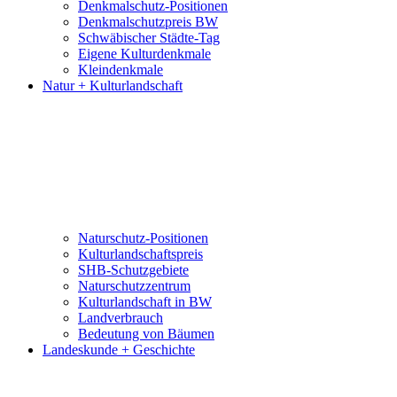
Denkmalschutz-Positionen
Denkmalschutzpreis BW
Schwäbischer Städte-Tag
Eigene Kulturdenkmale
Kleindenkmale
Natur + Kulturlandschaft
Naturschutz-Positionen
Kulturlandschaftspreis
SHB-Schutzgebiete
Naturschutzzentrum
Kulturlandschaft in BW
Landverbrauch
Bedeutung von Bäumen
Landeskunde + Geschichte