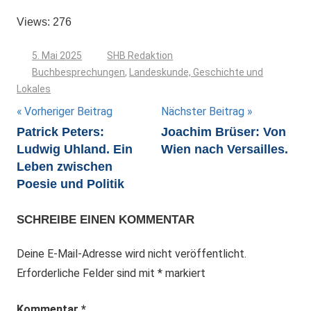
Views: 276
5. Mai 2025
SHB Redaktion
Buchbesprechungen
,
Landeskunde, Geschichte und
Lokales
Beitragsnavigation
Vorheriger Beitrag
Nächster Beitrag
Patrick Peters:
Joachim Brüser: Von
Ludwig Uhland. Ein
Wien nach Versailles.
Leben zwischen
Poesie und Politik
SCHREIBE EINEN KOMMENTAR
Deine E-Mail-Adresse wird nicht veröffentlicht.
Erforderliche Felder sind mit
*
markiert
Kommentar
*