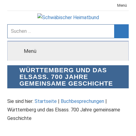
Zum
Menü
Inhalt
springen
Schwäbischer
Suchen
nach:
Suche
Heimatbund
Menü
WÜRTTEMBERG UND DAS
ELSASS. 700 JAHRE
GEMEINSAME GESCHICHTE
Sie sind hier:
Startseite
|
Buchbesprechungen
|
Württemberg und das Elsass. 700 Jahre gemeinsame
Geschichte