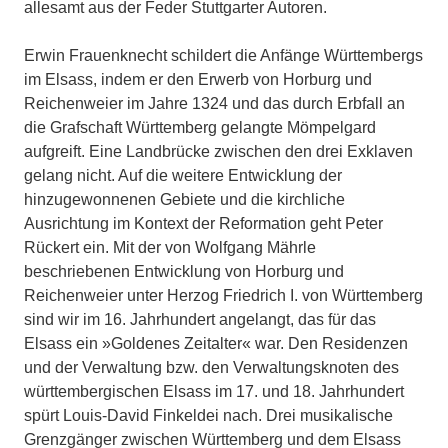
allesamt aus der Feder Stuttgarter Autoren.
Erwin Frauenknecht schildert die Anfänge Württembergs
im Elsass, indem er den Erwerb von Horburg und
Reichenweier im Jahre 1324 und das durch Erbfall an
die Grafschaft Württemberg gelangte Mömpelgard
aufgreift. Eine Landbrücke zwischen den drei Exklaven
gelang nicht. Auf die weitere Entwicklung der
hinzugewonnenen Gebiete und die kirchliche
Ausrichtung im Kontext der Reformation geht Peter
Rückert ein. Mit der von Wolfgang Mährle
beschriebenen Entwicklung von Horburg und
Reichenweier unter Herzog Friedrich I. von Württemberg
sind wir im 16. Jahrhundert angelangt, das für das
Elsass ein »Goldenes Zeitalter« war. Den Residenzen
und der Verwaltung bzw. den Verwaltungsknoten des
württembergischen Elsass im 17. und 18. Jahrhundert
spürt Louis-David Finkeldei nach. Drei musikalische
Grenzgänger zwischen Württemberg und dem Elsass