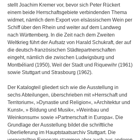
stellt Joachim Kremer vor, bevor sich Peter Rückert
einem beide Herrschaftsgebiete verbindenden Thema
widmet, nämlich dem Export von elsässischem Wein per
Schiff über den Rhein und weiter auf dem Landweg
nach Württemberg. In die Zeit nach dem Zweiten
Weltkrieg führt der Aufsatz von Harald Schukraft, der auf
die deutsch-französischen Städtepartnerschaften
eingeht, nämlich die zwischen Ludwigsburg und
Montbéliard (1950), Weil der Stadt und Riquewihr (1961)
sowie Stuttgart und Strasbourg (1962).
Der Katalogteil gliedert sich wie die Ausstellung in
sechs Abteilungen, überschrieben mit »Herrschaft und
Territorium«, »Dynastie und Religion«, »Architektur und
Kunst«, » Bildung und Musik«, »Weinbau und
Weinkonsum« sowie »Partnerschaft in Europa«. Die
Grundlage der Ausstellung bildet die schriftliche
Überlieferung im Hauptstaatsarchiv Stuttgart. Die
vorgestellten Exponate stammen aber auch aus anderen