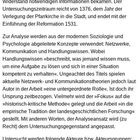
Widerstand notwendigen Informationen bekamen. Der
Untersuchungszeitraum reicht von 1376, dem Jahr der
Verlegung der Pfarrkirche in die Stadt, und endet mit der
Einführung der Reformation 1531.
Zur Analyse werden aus der modernen Soziologie und
Psychologie abgeleitete Konzepte verwendet: Netzwerke,
Kommunikation und Handlungswissen. Wobei
Handlungswissen »beschreibt, was jemand wissen muss,
um eine Aufgabe zu lösen und sich in einer Situation
kompetent zu verhalten«. Ungeachtet des Titels spielen
aktuelle Netzwerk- und Kommunikationstheorien jedoch laut
Autor in der Arbeit »eine untergeordnete Rolle«. Ist doch ihr
Ursprung zeitbezogen. Vielmehr wird der »Fokus« auf die
»historisch-kritische Methode« gelegt und die Arbeit »in die
empirische Tradition der landesgeschichtlichen Forschung«
gestellt. Mit anderen Worten, der Analyseansatz wird (zu
Recht) dem Untersuchungsgegenstand angepasst.
Untersucht werden folgende Akteure bzw. Akteursgruppen: