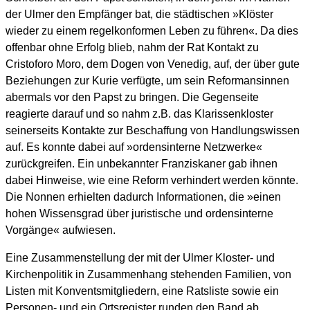
der Ulmer den Empfänger bat, die städtischen »Klöster
wieder zu einem regelkonformen Leben zu führen«. Da dies
offenbar ohne Erfolg blieb, nahm der Rat Kontakt zu
Cristoforo Moro, dem Dogen von Venedig, auf, der über gute
Beziehungen zur Kurie verfügte, um sein Reformansinnen
abermals vor den Papst zu bringen. Die Gegenseite
reagierte darauf und so nahm z.B. das Klarissenkloster
seinerseits Kontakte zur Beschaffung von Handlungswissen
auf. Es konnte dabei auf »ordensinterne Netzwerke«
zurückgreifen. Ein unbekannter Franziskaner gab ihnen
dabei Hinweise, wie eine Reform verhindert werden könnte.
Die Nonnen erhielten dadurch Informationen, die »einen
hohen Wissensgrad über juristische und ordensinterne
Vorgänge« aufwiesen.
Eine Zusammenstellung der mit der Ulmer Kloster- und
Kirchenpolitik in Zusammenhang stehenden Familien, von
Listen mit Konventsmitgliedern, eine Ratsliste sowie ein
Personen- und ein Ortsregister runden den Band ab.