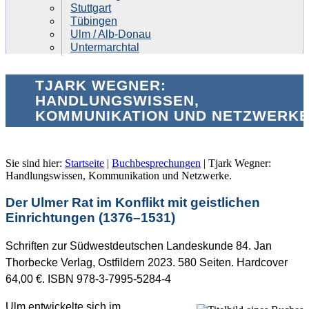
Stuttgart
Tübingen
Ulm / Alb-Donau
Untermarchtal
TJARK WEGNER:
HANDLUNGSWISSEN,
KOMMUNIKATION UND NETZWERKE
Sie sind hier:
Startseite
|
Buchbesprechungen
|
Tjark Wegner:
Handlungswissen, Kommunikation und Netzwerke.
Der Ulmer Rat im Konflikt mit geistlichen
Einrichtungen (1376–1531)
Schriften zur Südwestdeutschen Landeskunde 84. Jan
Thorbecke Verlag, Ostfildern 2023. 580 Seiten. Hardcover
64,00 €. ISBN 978-3-7995-5284-4
Ulm entwickelte sich im