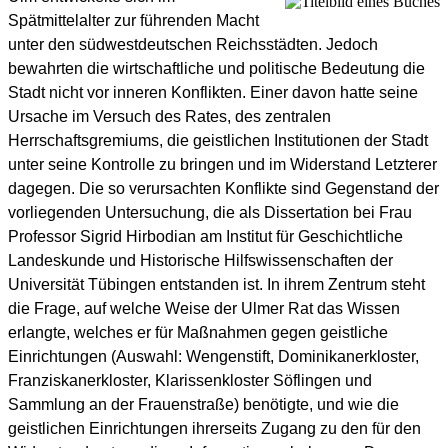
Spätmittelalter zur führenden Macht
unter den südwestdeutschen Reichsstädten. Jedoch
bewahrten die wirtschaftliche und politische Bedeutung die
Stadt nicht vor inneren Konflikten. Einer davon hatte seine
Ursache im Versuch des Rates, des zentralen
Herrschaftsgremiums, die geistlichen Institutionen der Stadt
unter seine Kontrolle zu bringen und im Widerstand Letzterer
dagegen. Die so verursachten Konflikte sind Gegenstand der
vorliegenden Untersuchung, die als Dissertation bei Frau
Professor Sigrid Hirbodian am Institut für Geschichtliche
Landeskunde und Historische Hilfswissenschaften der
Universität Tübingen entstanden ist. In ihrem Zentrum steht
die Frage, auf welche Weise der Ulmer Rat das Wissen
erlangte, welches er für Maßnahmen gegen geistliche
Einrichtungen (Auswahl: Wengenstift, Dominikanerkloster,
Franziskanerkloster, Klarissenkloster Söflingen und
Sammlung an der Frauenstraße) benötigte, und wie die
geistlichen Einrichtungen ihrerseits Zugang zu den für den