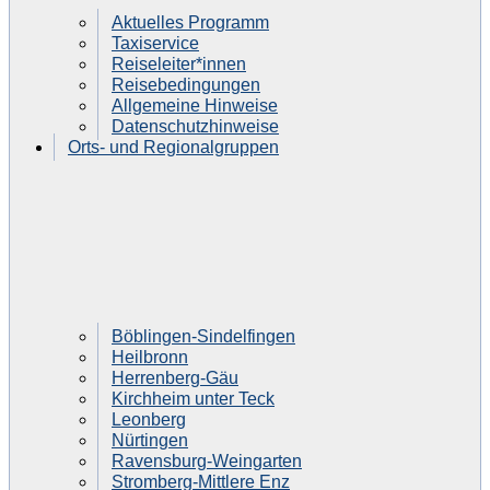
Aktuelles Programm
Taxiservice
Reiseleiter*innen
Reisebedingungen
Allgemeine Hinweise
Datenschutzhinweise
Orts- und Regionalgruppen
Böblingen-Sindelfingen
Heilbronn
Herrenberg-Gäu
Kirchheim unter Teck
Leonberg
Nürtingen
Ravensburg-Weingarten
Stromberg-Mittlere Enz