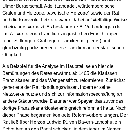
Ulmer Bürgerschaft, Adel (Landadel, württembergische
Grafen und Herzöge, bayerische Herzöge) sowie der Rat
und die Konvente. Letztere waren dabei auf vielfältige Weise
miteinander vernetzt. Es bestanden z.B. Verbindungen der
im Rat vertretenen Familien zu geistlichen Einrichtungen
(über Stiftungen, Grablegen, Familienmitglieder) und
gleichzeitig partizipierten diese Familien an der städtischen
Obrigkeit.
Als Beispiel für die Analyse im Hauptteil seien hier die
Bemühungen des Rates erwähnt, ab 1465 die Klarissen,
Franziskaner und das Wengenstift zu reformieren. Zunächst
generierte der Rat Handlungswissen, indem er seine
Netzwerke nutzte und sich zur Informationsbeschaffung an
andere Städte wandte. Darunter war Speyer, das zuvor das
dortige Franziskanerkloster erfolgreich reformiert hatte. Nach
dieser Phase begannen konkrete Reformvorbereitungen. Der
Rat ließ über Herzog Ludwig IX. von Bayern-Landshut ein
Schreiben an den Papst schicken, in dem jener im Namen