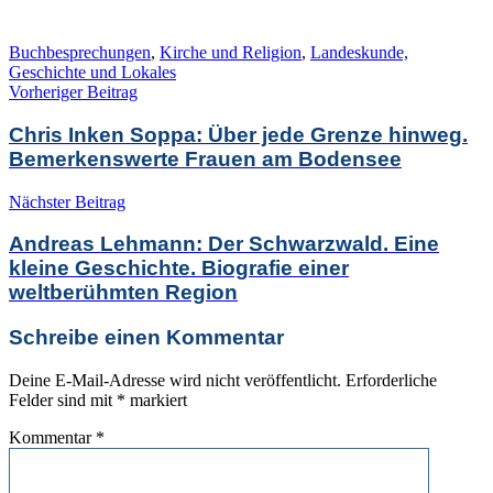
Buchbesprechungen
,
Kirche und Religion
,
Landeskunde,
Geschichte und Lokales
Beitragsnavigation
Vorheriger Beitrag
Chris Inken Soppa: Über jede Grenze hinweg.
Bemerkenswerte Frauen am Bodensee
Nächster Beitrag
Andreas Lehmann: Der Schwarzwald. Eine
kleine Geschichte. Biografie einer
weltberühmten Region
Schreibe einen Kommentar
Deine E-Mail-Adresse wird nicht veröffentlicht.
Erforderliche
Felder sind mit
*
markiert
Kommentar
*