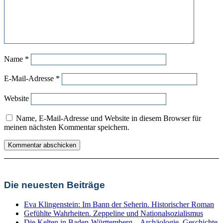
Name
*
E-Mail-Adresse
*
Website
Name, E-Mail-Adresse und Website in diesem Browser für
meinen nächsten Kommentar speichern.
Die neuesten Beiträge
Eva Klingenstein: Im Bann der Seherin. Historischer Roman
Gefühlte Wahrheiten. Zeppeline und Nationalsozialismus
Die Kelten in Baden-Württemberg – Archäologie, Geschichte