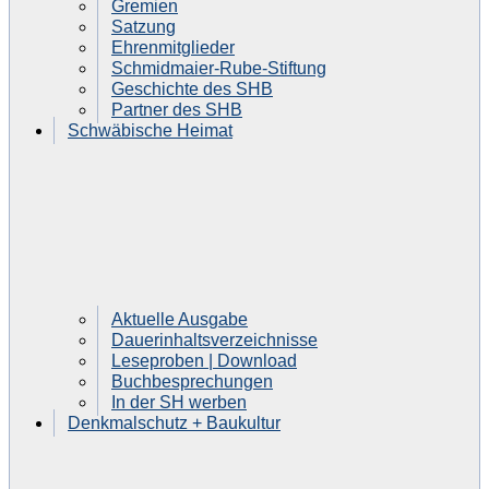
Gremien
Satzung
Ehrenmitglieder
Schmidmaier-Rube-Stiftung
Geschichte des SHB
Partner des SHB
Schwäbische Heimat
Aktuelle Ausgabe
Dauerinhaltsverzeichnisse
Leseproben | Download
Buchbesprechungen
In der SH werben
Denkmalschutz + Baukultur