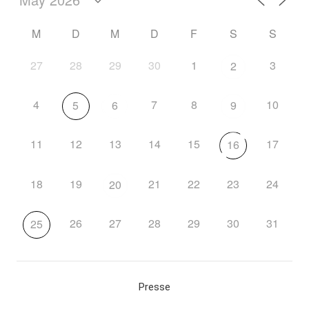
M
D
M
D
F
S
S
27
28
29
30
1
3
2
4
7
8
10
5
6
9
11
12
13
14
15
17
16
18
19
21
22
23
24
20
26
27
28
29
30
31
25
Presse