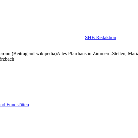
SHB Redaktion
ronn (Beitrag auf wikipedia)Altes Pfarrhaus in Zimmern-Stetten, Mar
örzbach
nd Fundstätten