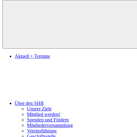
Suchen
Aktuell + Termine
Über den SHB
Unsere Ziele
Mitglied werden!
Spenden und Fördern
Mitgliederversammlung
Vereinsführung
Geschäftsstelle