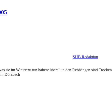
005
SHB Redaktion
s sie im Winter zu tun haben: überall in den Rebhängen sind Trockenm
ch, Dörzbach