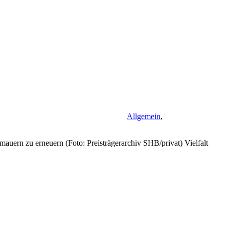
Allgemein
,
auern zu erneuern (Foto: Preisträgerarchiv SHB/privat) Vielfalt