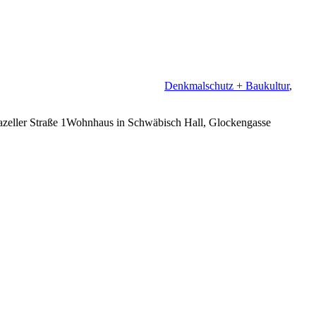
Denkmalschutz + Baukultur
,
iazeller Straße 1Wohnhaus in Schwäbisch Hall, Glockengasse