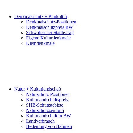
Denkmalschutz + Baukultur
Denkmalschutz-Positionen
Denkmalschutzpreis BW
Schwäbischer Städte-Tag
Eigene Kulturdenkmale
Kleindenkmale
Natur + Kulturlandschaft
Naturschutz-Positionen
Kulturlandschaftspreis
SHB-Schutzgebiete
Naturschutzzentrum
Kulturlandschaft in BW
Landverbrauch
Bedeutung von Bäumen