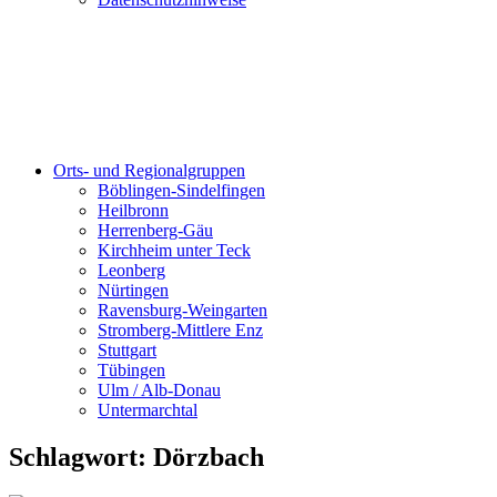
Orts- und Regionalgruppen
Böblingen-Sindelfingen
Heilbronn
Herrenberg-Gäu
Kirchheim unter Teck
Leonberg
Nürtingen
Ravensburg-Weingarten
Stromberg-Mittlere Enz
Stuttgart
Tübingen
Ulm / Alb-Donau
Untermarchtal
Schlagwort:
Dörzbach