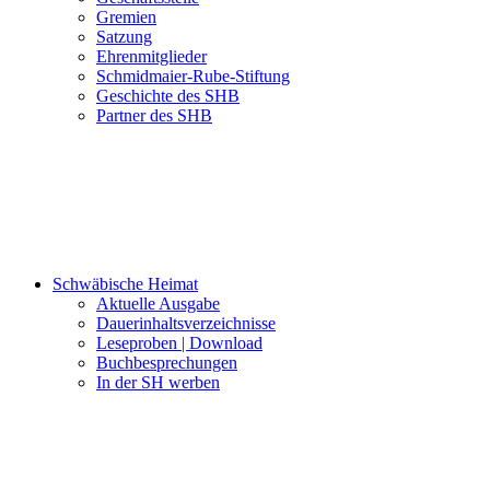
Gremien
Satzung
Ehrenmitglieder
Schmidmaier-Rube-Stiftung
Geschichte des SHB
Partner des SHB
Schwäbische Heimat
Aktuelle Ausgabe
Dauerinhaltsverzeichnisse
Leseproben | Download
Buchbesprechungen
In der SH werben