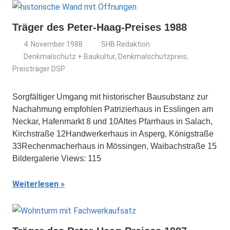
Träger des Peter-Haag-Preises 1988
4. November 1988
SHB Redaktion
Denkmalschutz + Baukultur
,
Denkmalschutzpreis
,
Preisträger DSP
Sorgfältiger Umgang mit historischer Bausubstanz zur
Nachahmung empfohlen Patrizierhaus in Esslingen am
Neckar, Hafenmarkt 8 und 10Altes Pfarrhaus in Salach,
Kirchstraße 12Handwerkerhaus in Asperg, Königstraße
33Rechenmacherhaus in Mössingen, Waibachstraße 15
Bildergalerie Views: 115
Weiterlesen