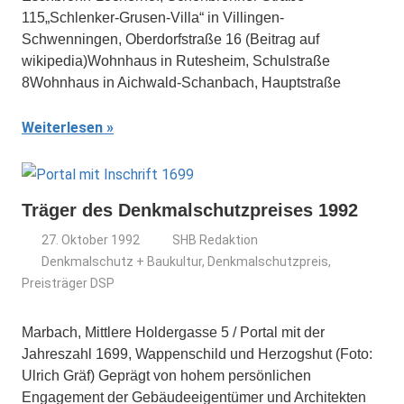
115„Schlenker-Grusen-Villa“ in Villingen-
Schwenningen, Oberdorfstraße 16 (Beitrag auf
wikipedia)Wohnhaus in Rutesheim, Schulstraße
8Wohnhaus in Aichwald-Schanbach, Hauptstraße
Weiterlesen
Träger des Denkmalschutzpreises 1992
27. Oktober 1992
SHB Redaktion
Denkmalschutz + Baukultur
,
Denkmalschutzpreis
,
Preisträger DSP
Marbach, Mittlere Holdergasse 5 / Portal mit der
Jahreszahl 1699, Wappenschild und Herzogshut (Foto:
Ulrich Gräf) Geprägt von hohem persönlichen
Engagement der Gebäudeeigentümer und Architekten