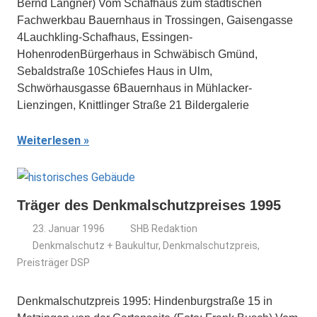
Bernd Langner) Vom Schafhaus zum städtischen
Fachwerkbau Bauernhaus in Trossingen, Gaisengasse
4Lauchkling-Schafhaus, Essingen-
HohenrodenBürgerhaus in Schwäbisch Gmünd,
Sebaldstraße 10Schiefes Haus in Ulm,
Schwörhausgasse 6Bauernhaus in Mühlacker-
Lienzingen, Knittlinger Straße 21 Bildergalerie
Weiterlesen
Träger des Denkmalschutzpreises 1995
23. Januar 1996
SHB Redaktion
Denkmalschutz + Baukultur
,
Denkmalschutzpreis
,
Preisträger DSP
Denkmalschutzpreis 1995: Hindenburgstraße 15 in