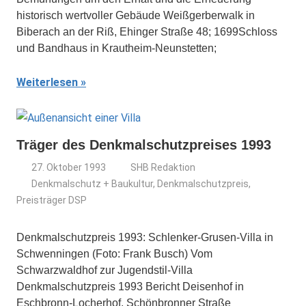
historisch wertvoller Gebäude Weißgerberwalk in
Biberach an der Riß, Ehinger Straße 48; 1699Schloss
und Bandhaus in Krautheim-Neunstetten;
Weiterlesen
Träger des Denkmalschutzpreises 1993
27. Oktober 1993
SHB Redaktion
Denkmalschutz + Baukultur
,
Denkmalschutzpreis
,
Preisträger DSP
Denkmalschutzpreis 1993: Schlenker-Grusen-Villa in
Schwenningen (Foto: Frank Busch) Vom
Schwarzwaldhof zur Jugendstil-Villa
Denkmalschutzpreis 1993 Bericht Deisenhof in
Eschbronn-Locherhof, Schönbronner Straße