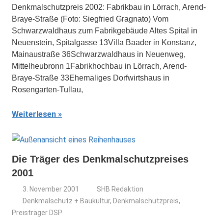
Denkmalschutzpreis 2002: Fabrikbau in Lörrach, Arend-
Braye-Straße (Foto: Siegfried Gragnato) Vom
Schwarzwaldhaus zum Fabrikgebäude Altes Spital in
Neuenstein, Spitalgasse 13Villa Baader in Konstanz,
Mainaustraße 36Schwarzwaldhaus in Neuenweg,
Mittelheubronn 1Fabrikhochbau in Lörrach, Arend-
Braye-Straße 33Ehemaliges Dorfwirtshaus in
Rosengarten-Tullau,
Weiterlesen
Die Träger des Denkmalschutzpreises
2001
3. November 2001
SHB Redaktion
Denkmalschutz + Baukultur
,
Denkmalschutzpreis
,
Preisträger DSP