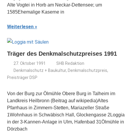
Alte Vogtei in Horb am Neckar-Dettensee; um
1585Ehemalige Kaserne in
Weiterlesen
Träger des Denkmalschutzpreises 1991
27. Oktober 1991
SHB Redaktion
Denkmalschutz + Baukultur
,
Denkmalschutzpreis
,
Preisträger DSP
Von der Burg zur Ölmühle Obere Burg in Talheim im
Landkreis Heilbronn (Beitrag auf wikipedia)Altes
Pfarrhaus in Zimmern-Stetten, Mariazeller Straße
1Wohnhaus in Schwäbisch Hall, Glockengasse 2Loggia
in der 3-Kannen-Anlage in Ulm, Hafenbad 31Ölmühle in
Dörzbach