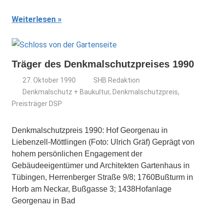
Weiterlesen
Träger des Denkmalschutzpreises 1990
27. Oktober 1990
SHB Redaktion
Denkmalschutz + Baukultur
,
Denkmalschutzpreis
,
Preisträger DSP
Denkmalschutzpreis 1990: Hof Georgenau in
Liebenzell-Möttlingen (Foto: Ulrich Gräf) Geprägt von
hohem persönlichen Engagement der
Gebäudeeigentümer und Architekten Gartenhaus in
Tübingen, Herrenberger Straße 9/8; 1760Bußturm in
Horb am Neckar, Bußgasse 3; 1438Hofanlage
Georgenau in Bad