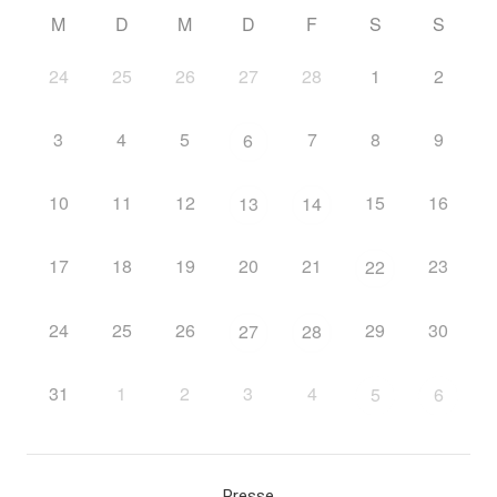
M
D
M
D
F
S
S
24
25
26
27
28
1
2
3
4
5
7
8
9
6
10
11
12
15
16
13
14
17
18
19
20
21
23
22
24
25
26
29
30
27
28
31
1
2
3
4
5
6
Presse