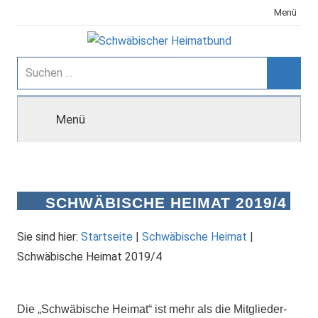
Zum
Menü
Inhalt
springen
Schwäbischer
Suchen
nach:
Suche
Heimatbund
Menü
SCHWÄBISCHE HEIMAT 2019/4
Sie sind hier:
Startseite
|
Schwäbische Heimat
|
Schwäbische Heimat 2019/4
Die „Schwäbische Heimat“ ist mehr als die Mitglieder-