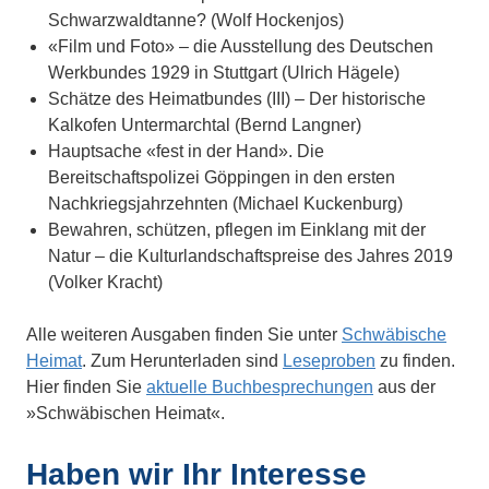
Schwarzwaldtanne? (Wolf Hockenjos)
«Film und Foto» – die Ausstellung des Deutschen
Werkbundes 1929 in Stuttgart (Ulrich Hägele)
Schätze des Heimatbundes (III) – Der historische
Kalkofen Untermarchtal (Bernd Langner)
Hauptsache «fest in der Hand». Die
Bereitschaftspolizei Göppingen in den ersten
Nachkriegsjahrzehnten (Michael Kuckenburg)
Bewahren, schützen, pflegen im Einklang mit der
Natur – die Kulturlandschaftspreise des Jahres 2019
(Volker Kracht)
Alle weiteren Ausgaben finden Sie unter
Schwäbische
Heimat
. Zum Herunterladen sind
Leseproben
zu finden.
Hier finden Sie
aktuelle Buchbesprechungen
aus der
»Schwäbischen Heimat«.
Haben wir Ihr Interesse