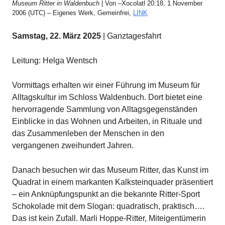
Museum Ritter in Waldenbuch
| Von –Xocolatl 20:18, 1 November
2006 (UTC) – Eigenes Werk, Gemeinfrei,
LINK
Samstag, 22. März 2025
| Ganztagesfahrt
Leitung: Helga Wentsch
Vormittags erhalten wir einer Führung im Museum für
Alltagskultur im Schloss Waldenbuch. Dort bietet eine
hervorragende Sammlung von Alltagsgegenständen
Einblicke in das Wohnen und Arbeiten, in Rituale und
das Zusammenleben der Menschen in den
vergangenen zweihundert Jahren.
Danach besuchen wir das Museum Ritter, das Kunst im
Quadrat in einem markanten Kalksteinquader präsentiert
– ein Anknüpfungspunkt an die bekannte Ritter-Sport
Schokolade mit dem Slogan: quadratisch, praktisch….
Das ist kein Zufall. Marli Hoppe-Ritter, Miteigentümerin