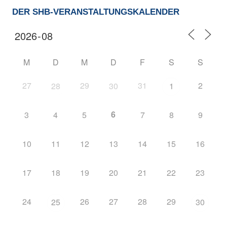
DER SHB-VERANSTALTUNGSKALENDER
M
D
M
D
F
S
S
27
29
31
2
28
30
1
6
3
4
5
7
8
9
10
11
12
13
14
15
16
17
18
19
20
21
22
23
24
26
27
28
29
25
30