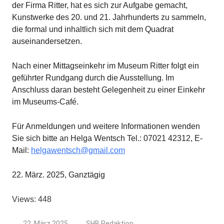
der Firma Ritter, hat es sich zur Aufgabe gemacht,
Kunstwerke des 20. und 21. Jahrhunderts zu sammeln,
die formal und inhaltlich sich mit dem Quadrat
auseinandersetzen.
Nach einer Mittagseinkehr im Museum Ritter folgt ein
geführter Rundgang durch die Ausstellung. Im
Anschluss daran besteht Gelegenheit zu einer Einkehr
im Museums-Café.
Für Anmeldungen und weitere Informationen wenden
Sie sich bitte an Helga Wentsch Tel.: 07021 42312, E-
Mail:
helgawentsch@gmail.com
22. März. 2025, Ganztägig
Views: 448
22. März 2025
SHB Redaktion