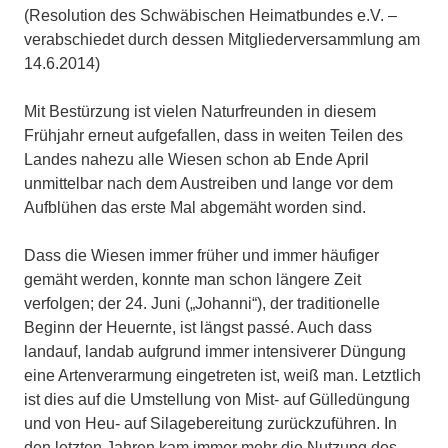
(Resolution des Schwäbischen Heimatbundes e.V. –
verabschiedet durch dessen Mitgliederversammlung am
14.6.2014)
Mit Bestürzung ist vielen Naturfreunden in diesem
Frühjahr erneut aufgefallen, dass in weiten Teilen des
Landes nahezu alle Wiesen schon ab Ende April
unmittelbar nach dem Austreiben und lange vor dem
Aufblühen das erste Mal abgemäht worden sind.
Dass die Wiesen immer früher und immer häufiger
gemäht werden, konnte man schon längere Zeit
verfolgen; der 24. Juni („Johanni“), der traditionelle
Beginn der Heuernte, ist längst passé. Auch dass
landauf, landab aufgrund immer intensiverer Düngung
eine Artenverarmung eingetreten ist, weiß man. Letztlich
ist dies auf die Umstellung von Mist- auf Gülledüngung
und von Heu- auf Silagebereitung zurückzuführen. In
den letzten Jahren kam immer mehr die Nutzung des