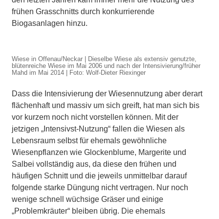
frühen Grasschnitts durch konkurrierende
Biogasanlagen hinzu.
Wiese in Offenau/Neckar | Dieselbe Wiese als extensiv genutzte,
blütenreiche Wiese im Mai 2006 und nach der Intensivierung/früher
Mahd im Mai 2014 | Foto: Wolf-Dieter Riexinger
Dass die Intensivierung der Wiesennutzung aber derart
flächenhaft und massiv um sich greift, hat man sich bis
vor kurzem noch nicht vorstellen können. Mit der
jetzigen „Intensivst-Nutzung“ fallen die Wiesen als
Lebensraum selbst für ehemals gewöhnliche
Wiesenpflanzen wie Glockenblume, Margerite und
Salbei vollständig aus, da diese den frühen und
häufigen Schnitt und die jeweils unmittelbar darauf
folgende starke Düngung nicht vertragen. Nur noch
wenige schnell wüchsige Gräser und einige
„Problemkräuter“ bleiben übrig. Die ehemals