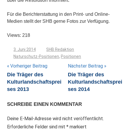
über die Resolution informiert.
Für die Berichterstattung in den Print- und Online-
Medien stellt der SHB gerne Fotos zur Verfügung.
Views: 218
3. Juni 2014
SHB Redaktion
Naturschutz-Positionen
,
Positionen
Beitragsnavigation
Vorheriger Beitrag
Nächster Beitrag
Die Träger des
Die Träger des
Kulturlandschaftsprei
Kulturlandschaftsprei
ses 2013
ses 2014
SCHREIBE EINEN KOMMENTAR
Deine E-Mail-Adresse wird nicht veröffentlicht.
Erforderliche Felder sind mit
*
markiert