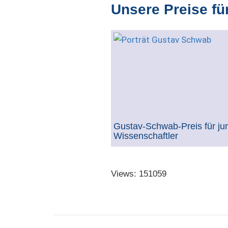
Unsere Preise fü
Gustav-Schwab-Preis für ju
Wissenschaftler
Views: 151059