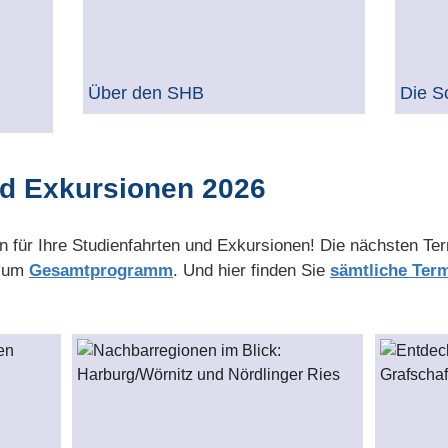
Über den SHB
Die S
nd Exkursionen 2026
 für Ihre Studienfahrten und Exkursionen! Die nächsten Ter
 zum
Gesamtprogramm
. Und hier finden Sie
sämtliche Ter