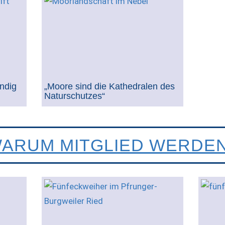
ndig
„Moore sind die Kathedralen des
Naturschutzes“
ARUM MITGLIED WERDE