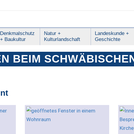
Denkmalschutz
Natur +
Landeskunde +
+ Baukultur
Kulturlandschaft
Geschichte
N BEIM SCHWÄBISCHE
nt