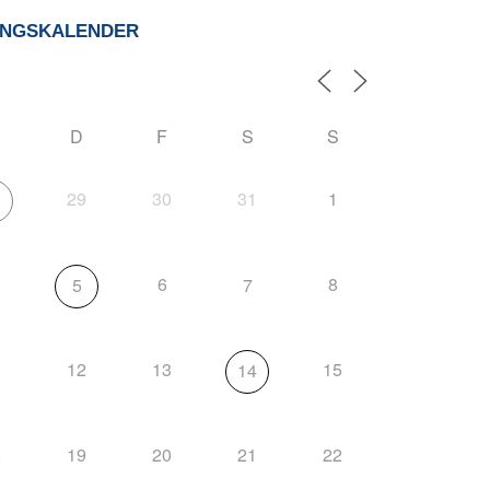
UNGSKALENDER
D
F
S
S
29
30
31
1
8
6
8
5
7
1
12
13
15
14
8
19
20
21
22