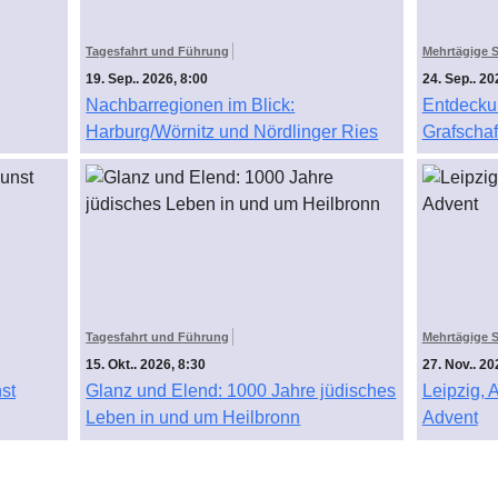
Tagesfahrt und Führung
Mehrtägige S
19. Sep.. 2026, 8:00
24. Sep.. 20
Nachbarregionen im Blick:
Entdeckun
Harburg/Wörnitz und Nördlinger Ries
Grafscha
Tagesfahrt und Führung
Mehrtägige S
15. Okt.. 2026, 8:30
27. Nov.. 20
st
Glanz und Elend: 1000 Jahre jüdisches
Leipzig,
Leben in und um Heilbronn
Advent