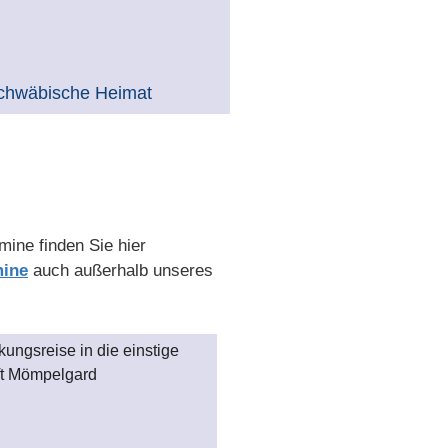
chwäbische Heimat
mine finden Sie hier
mine
auch außerhalb unseres