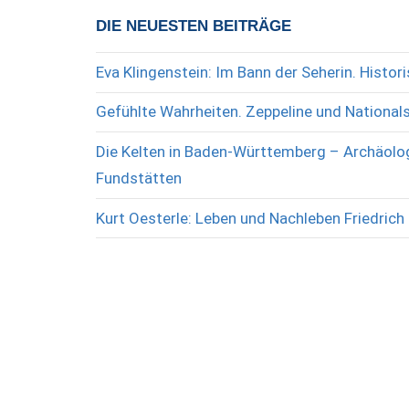
DIE NEUESTEN BEITRÄGE
Eva Klingenstein: Im Bann der Seherin. Histo
Gefühlte Wahrheiten. Zeppeline und National
Die Kelten in Baden-Württemberg – Archäolog
Fundstätten
Kurt Oesterle: Leben und Nachleben Friedrich 