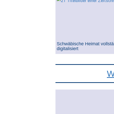
Schwäbische Heimat vollstä
digitalisiert
W