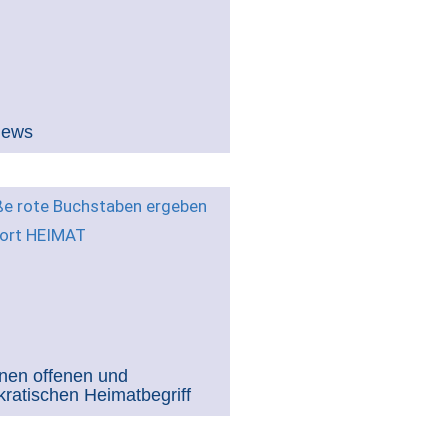
views
inen offenen und
ratischen Heimatbegriff