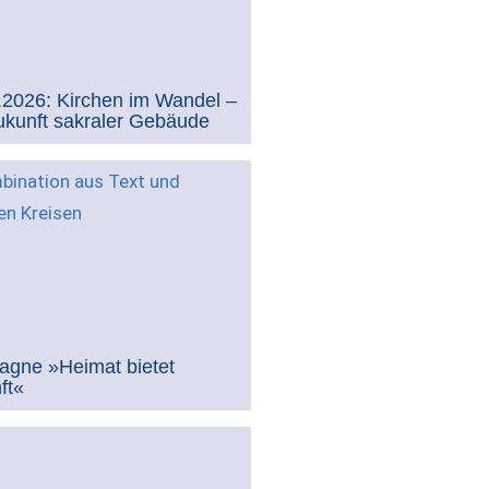
.2026: Kirchen im Wandel –
ukunft sakraler Gebäude
gne »Heimat bietet
ft«