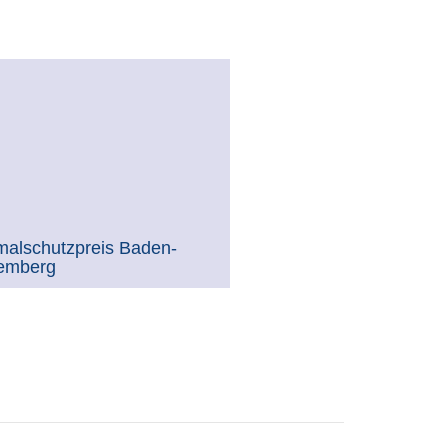
alschutzpreis Baden-
emberg