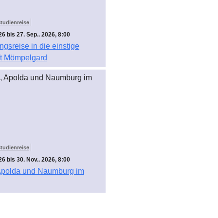
tudienreise
26 bis 27. Sep.. 2026, 8:00
gsreise in die einstige
ft Mömpelgard
tudienreise
26 bis 30. Nov.. 2026, 8:00
 Apolda und Naumburg im