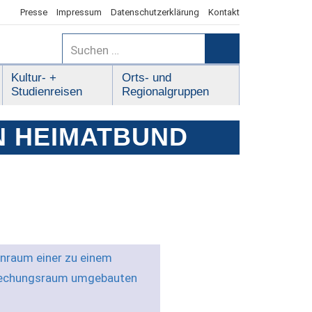
Presse
Impressum
Datenschutzerklärung
Kontakt
Suchen
nach:
Suchen
Kultur- +
Orts- und
Studienreisen
Regionalgruppen
N HEIMATBUND