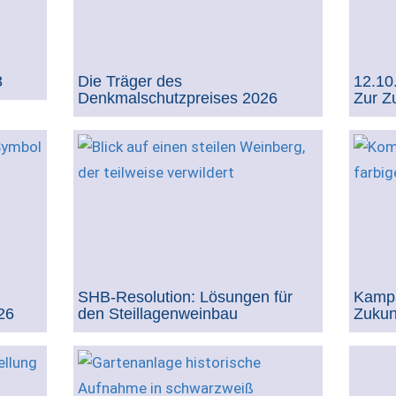
3
Die Träger des
12.10
Denkmalschutzpreises 2026
Zur Z
SHB-Resolution: Lösungen für
Kampa
26
den Steillagenweinbau
Zukun