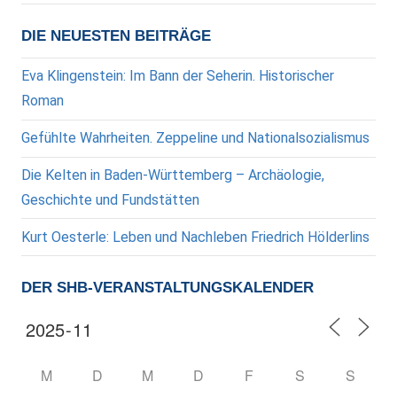
DIE NEUESTEN BEITRÄGE
Eva Klingenstein: Im Bann der Seherin. Historischer
Roman
Gefühlte Wahrheiten. Zeppeline und Nationalsozialismus
Die Kelten in Baden-Württemberg – Archäologie,
Geschichte und Fundstätten
Kurt Oesterle: Leben und Nachleben Friedrich Hölderlins
DER SHB-VERANSTALTUNGSKALENDER
M
D
M
D
F
S
S