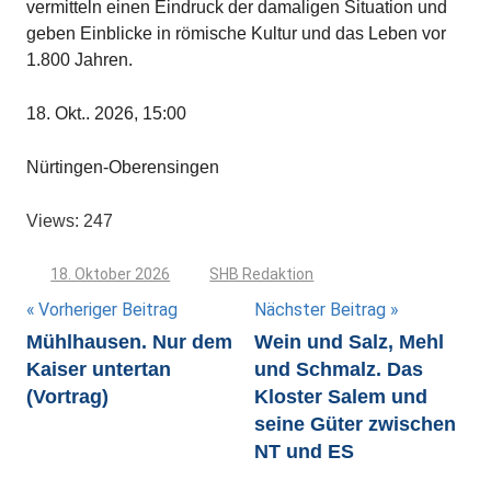
vermitteln einen Eindruck der damaligen Situation und
geben Einblicke in römische Kultur und das Leben vor
1.800 Jahren.
18. Okt.. 2026, 15:00
Nürtingen-Oberensingen
Views: 247
18. Oktober 2026
SHB Redaktion
Beitragsnavigation
Vorheriger Beitrag
Nächster Beitrag
Mühlhausen. Nur dem
Wein und Salz, Mehl
Kaiser untertan
und Schmalz. Das
(Vortrag)
Kloster Salem und
seine Güter zwischen
NT und ES