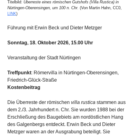
Titelbild:
Überreste eines römischen Gutshofs (Villa Rustica) in
Nürtingen-Oberensingen, um 100 n. Chr.
(Von Martin Hahn, CC0,
LINK
)
Führung mit Erwin Beck und Dieter Metzger
Sonntag, 18. Oktober 2026, 15.00 Uhr
Veranstaltung der Stadt Nürtingen
Treffpunkt
: Römervilla in Nürtingen-Oberensingen,
Friedrich-Glück-Straße
Kostenbeitrag
Die Überreste der römischen
villa rustica
stammen aus
dem 2./3. Jahrhundert n. Chr. Sie wurden 1988 bei der
Erschließung des Baugebiets am nordöstlichen Hang
des Galgenbergs entdeckt. Erwin Beck und Dieter
Metzger waren an der Ausgrabung beteiligt. Sie