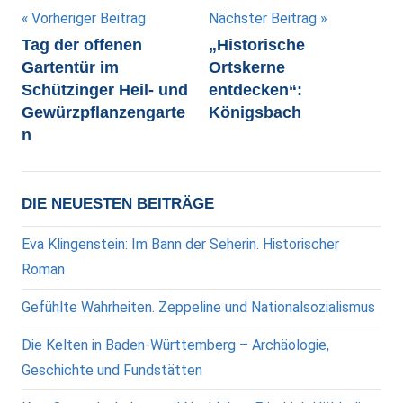
Beitragsnavigation
Vorheriger Beitrag
Nächster Beitrag
Tag der offenen
„Historische
Gartentür im
Ortskerne
Schützinger Heil- und
entdecken“:
Gewürzpflanzengarte
Königsbach
n
DIE NEUESTEN BEITRÄGE
Eva Klingenstein: Im Bann der Seherin. Historischer
Roman
Gefühlte Wahrheiten. Zeppeline und Nationalsozialismus
Die Kelten in Baden-Württemberg – Archäologie,
Geschichte und Fundstätten