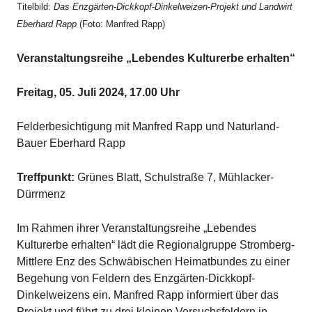
Titelbild:
Das Enzgärten-Dickkopf-Dinkelweizen-Projekt und Landwirt
Eberhard Rapp
(Foto: Manfred Rapp)
Veranstaltungsreihe „Lebendes Kulturerbe erhalten“
Freitag, 05. Juli 2024, 17.00 Uhr
Felderbesichtigung mit Manfred Rapp und Naturland-
Bauer Eberhard Rapp
Treffpunkt:
Grünes Blatt, Schulstraße 7, Mühlacker-
Dürrmenz
Im Rahmen ihrer Veranstaltungsreihe „Lebendes
Kulturerbe erhalten“ lädt die Regionalgruppe Stromberg-
Mittlere Enz des Schwäbischen Heimatbundes zu einer
Begehung von Feldern des Enzgärten-Dickkopf-
Dinkelweizens ein. Manfred Rapp informiert über das
Projekt und führt zu drei kleinen Versuchsfeldern in