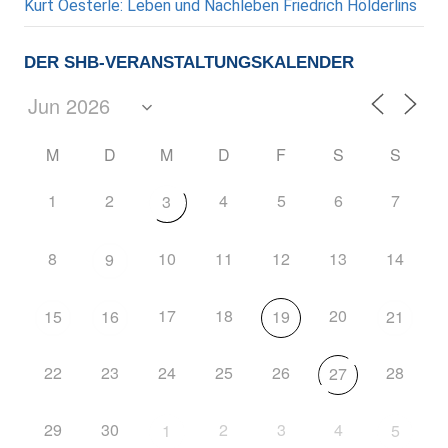
Kurt Oesterle: Leben und Nachleben Friedrich Hölderlins
DER SHB-VERANSTALTUNGSKALENDER
M
D
M
D
F
S
S
1
2
4
5
6
7
3
8
10
11
12
13
14
9
17
18
20
15
16
19
21
22
23
24
25
26
28
27
29
30
2
3
4
1
5