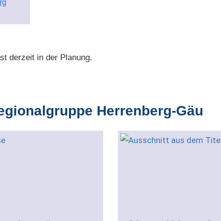
rg
t derzeit in der Planung.
Regionalgruppe Herrenberg-Gäu