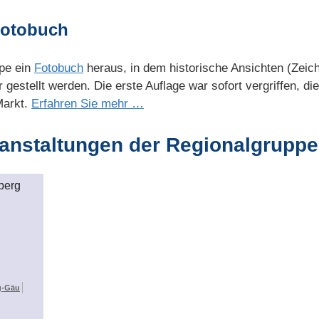
Fotobuch
pe ein
Fotobuch
heraus, in dem historische Ansichten (Zeic
gestellt werden. Die erste Auflage war sofort vergriffen, di
 Markt.
Erfahren Sie mehr …
ranstaltungen der Regionalgrupp
g-Gäu