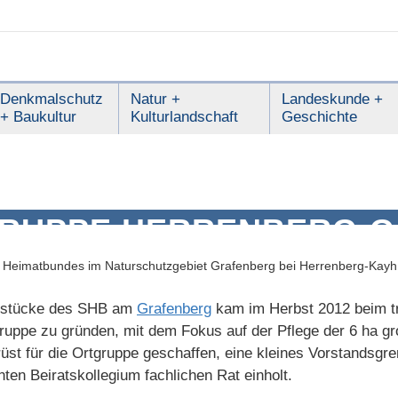
Denkmalschutz
Natur +
Landeskunde +
+ Baukultur
Kulturlandschaft
Geschichte
RUPPE HERRENBERG-
n Heimatbundes im Naturschutzgebiet Grafenberg bei Herrenberg-Kayh |
ndstücke des SHB am
Grafenberg
kam im Herbst 2012 beim tr
sgruppe zu gründen, mit dem Fokus auf der Pflege der 6 ha g
st für die Ortgruppe geschaffen, eine kleines Vorstandsgre
en Beiratskollegium fachlichen Rat einholt.