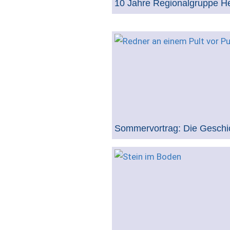
10 Jahre Regionalgruppe H
Sommervortrag: Die Geschi