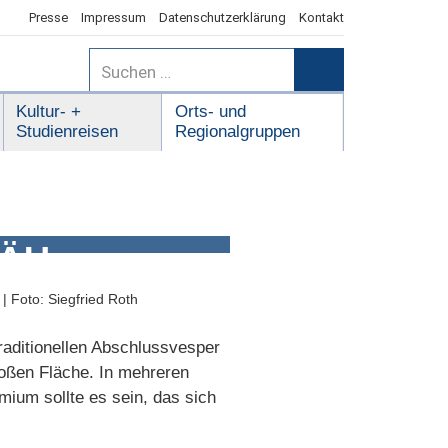
Presse
Impressum
Datenschutzerklärung
Kontakt
Suchen
nach:
Suchen
Kultur- +
Orts- und
Studienreisen
Regionalgruppen
GÄU
 Foto: Siegfried Roth
aditionellen Abschlussvesper
roßen Fläche. In mehreren
mium sollte es sein, das sich