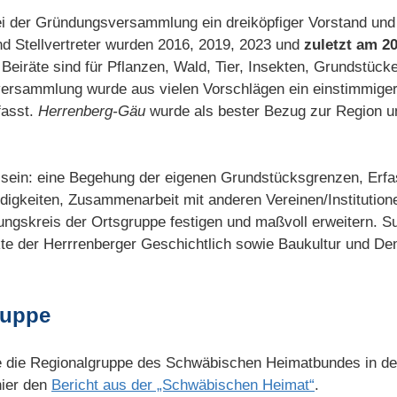
 der Gründungsversammlung ein dreiköpfiger Vorstand und 
nd Stellvertreter wurden 2016, 2019, 2023 und
zuletzt am 20
Beiräte sind für Pflanzen, Wald, Tier, Insekten, Grundstück
versammlung wurde aus vielen Vorschlägen ein einstimmige
fasst.
Herrenberg-Gäu
wurde als bester Bezug zur Region 
 sein: eine Begehung der eigenen Grundstücksgrenzen, Erf
digkeiten, Zusammenarbeit mit anderen Vereinen/Institution
ungskreis der Ortsgruppe festigen und maßvoll erweitern. S
te der Herrrenberger Geschichtlich sowie Baukultur und D
ruppe
 die Regionalgruppe des Schwäbischen Heimatbundes in der
hier den
Bericht aus der „Schwäbischen Heimat“
.