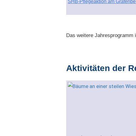
SHB-Pflegeaktion am Grafenbe
Das weitere Jahresprogramm is
Aktivitäten der 