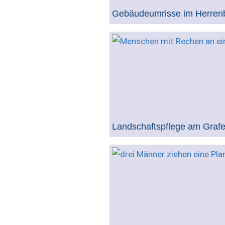
Gebäudeumrisse im Herrenb
Landschaftspflege am Graf