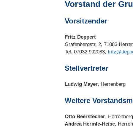
Vorstand der Gr
Vorsitzender
Fritz Deppert
Grafenbergstr. 2, 71083 Herre
Tel. 07032 992083,
fritz@deppe
Stellvertreter
Ludwig Mayer
, Herrenberg
Weitere Vorstandsmi
Otto Beerstecher
, Herrenberg
Andrea Hermle-Heise
, Herren