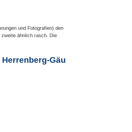
hnungen und Fotografien) den
e zweite ähnlich rasch. Die
e Herrenberg-Gäu