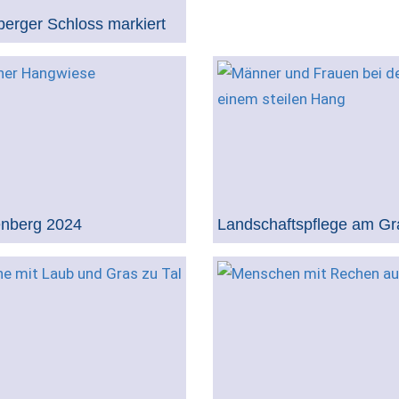
erger Schloss markiert
enberg 2024
Landschaftspflege am Gr