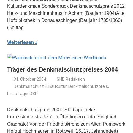
Kulturdenkmale Sonderdruck Denkmalschutzpreis 2012
Heiz- und Maschinenhaus in Achern (Baujahr 1904)Alte
Hofbibliothek in Donaueschingen (Baujahr 1735/1860)
(Beitrag
Weiterlesen
Träger des Denkmalschutzpreises 2004
31. Oktober 2004
SHB Redaktion
Denkmalschutz + Baukultur
,
Denkmalschutzpreis
,
Preisträger DSP
Denkmalschutzpreis 2004: Stadtapotheke,
Franziskanerstraße 7, in Überlingen (Foto: Siegfried
Gragnato) Von der Friedhofskirche zum Alten Pumpwerk
Hofgut Hochmauren in Rottweil (16./17. Jahrhundert)