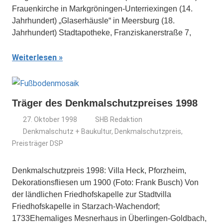
Frauenkirche in Markgröningen-Unterriexingen (14.
Jahrhundert) „Glaserhäusle“ in Meersburg (18.
Jahrhundert) Stadtapotheke, Franziskanerstraße 7,
Weiterlesen
Träger des Denkmalschutzpreises 1998
27. Oktober 1998
SHB Redaktion
Denkmalschutz + Baukultur
,
Denkmalschutzpreis
,
Preisträger DSP
Denkmalschutzpreis 1998: Villa Heck, Pforzheim,
Dekorationsfliesen um 1900 (Foto: Frank Busch) Von
der ländlichen Friedhofskapelle zur Stadtvilla
Friedhofskapelle in Starzach-Wachendorf;
1733Ehemaliges Mesnerhaus in Überlingen-Goldbach,