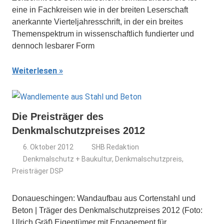
eine in Fachkreisen wie in der breiten Leserschaft
anerkannte Vierteljahresschrift, in der ein breites
Themenspektrum in wissenschaftlich fundierter und
dennoch lesbarer Form
Weiterlesen
Die Preisträger des
Denkmalschutzpreises 2012
6. Oktober 2012
SHB Redaktion
Denkmalschutz + Baukultur
,
Denkmalschutzpreis
,
Preisträger DSP
Donaueschingen: Wandaufbau aus Cortenstahl und
Beton | Träger des Denkmalschutzpreises 2012 (Foto:
Ulrich Gräf) Eigentümer mit Engagement für