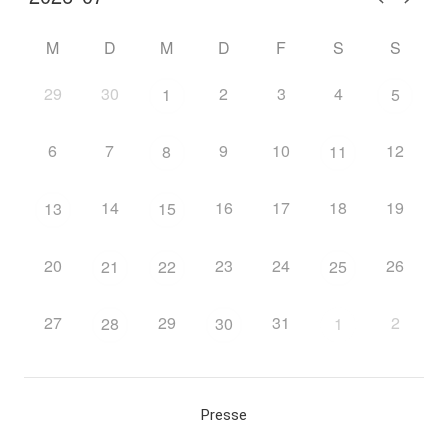
M
D
M
D
F
S
S
29
30
2
3
4
1
5
6
7
9
10
12
8
11
14
16
17
18
19
13
15
20
23
24
26
21
22
25
27
29
31
2
28
30
1
Presse