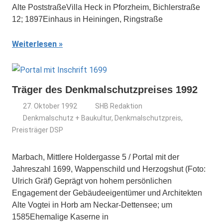
Alte PoststraßeVilla Heck in Pforzheim, Bichlerstraße
12; 1897Einhaus in Heiningen, Ringstraße
Weiterlesen
Träger des Denkmalschutzpreises 1992
27. Oktober 1992
SHB Redaktion
Denkmalschutz + Baukultur
,
Denkmalschutzpreis
,
Preisträger DSP
Marbach, Mittlere Holdergasse 5 / Portal mit der
Jahreszahl 1699, Wappenschild und Herzogshut (Foto:
Ulrich Gräf) Geprägt von hohem persönlichen
Engagement der Gebäudeeigentümer und Architekten
Alte Vogtei in Horb am Neckar-Dettensee; um
1585Ehemalige Kaserne in