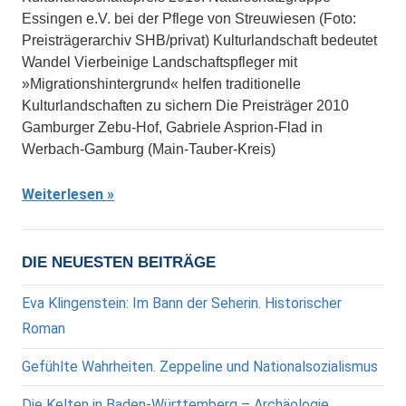
Essingen e.V. bei der Pflege von Streuwiesen (Foto:
Preisträgerarchiv SHB/privat) Kulturlandschaft bedeutet
Wandel Vierbeinige Landschaftspfleger mit
»Migrationshintergrund« helfen traditionelle
Kulturlandschaften zu sichern Die Preisträger 2010
Gamburger Zebu-Hof, Gabriele Asprion-Flad in
Werbach-Gamburg (Main-Tauber-Kreis)
Weiterlesen
DIE NEUESTEN BEITRÄGE
Eva Klingenstein: Im Bann der Seherin. Historischer
Roman
Gefühlte Wahrheiten. Zeppeline und Nationalsozialismus
Die Kelten in Baden-Württemberg – Archäologie,