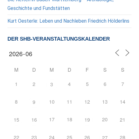
Geschichte und Fundstätten
Kurt Oesterle: Leben und Nachleben Friedrich Hölderlins
DER SHB-VERANSTALTUNGSKALENDER
M
D
M
D
F
S
S
1
2
4
5
6
7
3
8
10
11
12
13
14
9
17
18
20
15
16
19
21
22
23
24
25
26
28
27